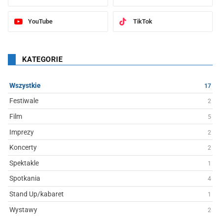
YouTube
TikTok
KATEGORIE
Wszystkie
17
Festiwale
2
Film
5
Imprezy
2
Koncerty
2
Spektakle
1
Spotkania
4
Stand Up/kabaret
1
Wystawy
2