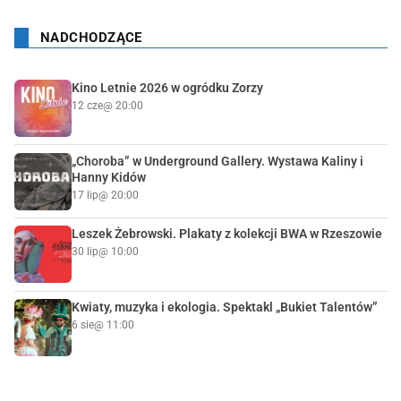
NADCHODZĄCE
Kino Letnie 2026 w ogródku Zorzy
12 cze
@ 20:00
„Choroba” w Underground Gallery. Wystawa Kaliny i
Hanny Kidów
17 lip
@ 20:00
Leszek Żebrowski. Plakaty z kolekcji BWA w Rzeszowie
30 lip
@ 10:00
Kwiaty, muzyka i ekologia. Spektakl „Bukiet Talentów”
6 sie
@ 11:00