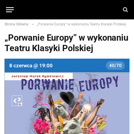
»
Strona Główna
„Porwanie Europy” w wykonaniu Teatru Klasyki Polskiej
„Porwanie Europy” w wykonaniu
Teatru Klasyki Polskiej
8 czerwca @ 19:00
40/70