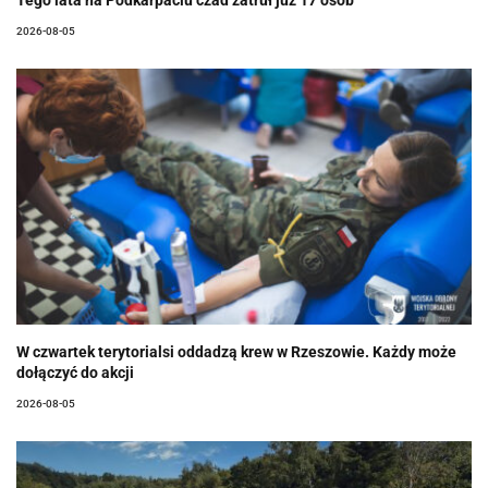
Tego lata na Podkarpaciu czad zatruł już 17 osób
2026-08-05
W czwartek terytorialsi oddadzą krew w Rzeszowie. Każdy może
dołączyć do akcji
2026-08-05