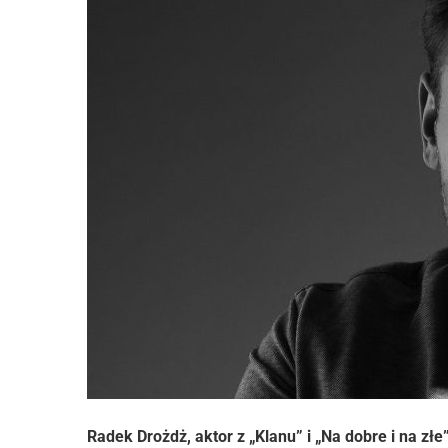
Radek Drożdż, aktor z „Klanu” i „Na dobre i na zł