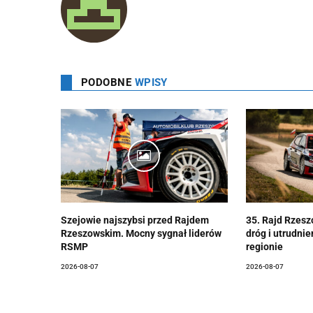
PODOBNE
WPISY
Szejowie najszybsi przed Rajdem
35. Rajd Rzesz
Rzeszowskim. Mocny sygnał liderów
dróg i utrudni
RSMP
regionie
2026-08-07
2026-08-07