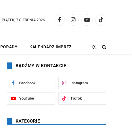
PIĄTEK, 7 SIERPNIA 2026
Facebook
Instagram
YouTube
TikTok
PORADY
KALENDARZ IMPREZ
BĄDŹMY W KONTAKCIE
Facebook
Instagram
YouTube
TikTok
KATEGORIE