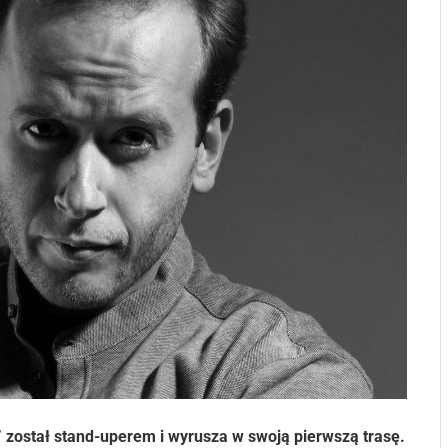
e” został stand-uperem i wyrusza w swoją pierwszą trasę.