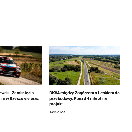
owski. Zamknięcia
DK84 między Zagórzem a Leskiem do
enia w Rzeszowie oraz
przebudowy. Ponad 4 mln zł na
projekt
2026-08-07