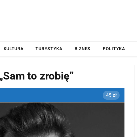
KULTURA
TURYSTYKA
BIZNES
POLITYKA
„Sam to zrobię”
45 zł