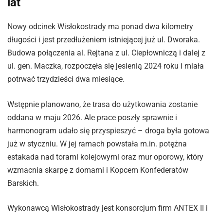
lat
Nowy odcinek Wisłokostrady ma ponad dwa kilometry
długości i jest przedłużeniem istniejącej już ul. Dworaka.
Budowa połączenia al. Rejtana z ul. Ciepłowniczą i dalej z
ul. gen. Maczka, rozpoczęła się jesienią 2024 roku i miała
potrwać trzydzieści dwa miesiące.
Wstępnie planowano, że trasa do użytkowania zostanie
oddana w maju 2026. Ale prace poszły sprawnie i
harmonogram udało się przyspieszyć – droga była gotowa
już w styczniu. W jej ramach powstała m.in. potężna
estakada nad torami kolejowymi oraz mur oporowy, który
wzmacnia skarpę z domami i Kopcem Konfederatów
Barskich.
Wykonawcą Wisłokostrady jest konsorcjum firm ANTEX II i