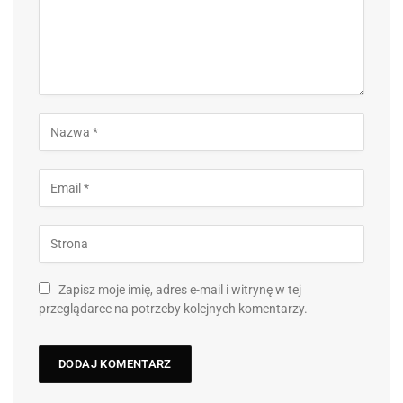
Zapisz moje imię, adres e-mail i witrynę w tej
przeglądarce na potrzeby kolejnych komentarzy.