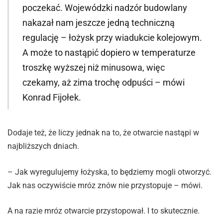
poczekać. Wojewódzki nadzór budowlany
nakazał nam jeszcze jedną techniczną
regulację – łożysk przy wiadukcie kolejowym.
A może to nastąpić dopiero w temperaturze
troszkę wyższej niż minusowa, więc
czekamy, aż zima trochę odpuści – mówi
Konrad Fijołek.
Dodaje też, że liczy jednak na to, że otwarcie nastąpi w
najbliższych dniach.
– Jak wyregulujemy łożyska, to będziemy mogli otworzyć.
Jak nas oczywiście mróz znów nie przystopuje – mówi.
A na razie mróz otwarcie przystopował. I to skutecznie.