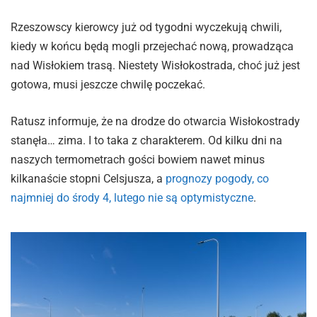
Rzeszowscy kierowcy już od tygodni wyczekują chwili,
kiedy w końcu będą mogli przejechać nową, prowadząca
nad Wisłokiem trasą. Niestety Wisłokostrada, choć już jest
gotowa, musi jeszcze chwilę poczekać.
Ratusz informuje, że na drodze do otwarcia Wisłokostrady
stanęła… zima. I to taka z charakterem. Od kilku dni na
naszych termometrach gości bowiem nawet minus
kilkanaście stopni Celsjusza, a
prognozy pogody, co
najmniej do środy 4, lutego nie są optymistyczne
.