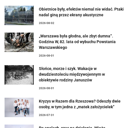
Obietnice były, efektów niemal nie widać. Ptaki
nadal giną przez ekrany akustyczne
2026-08-02
„Warszawa była głodna, ale zbyt dumna”.
Godzina W, 82. lata od wybuchu Powstania
Warszawskiego
2026-08-01
Słońce, morze i szyk. Wakacje w
dwudziestoleciu międzywojennym w
obiektywie rodziny Januszów
2026-08-01
Kryzys w Razem dla Rzeszowa? Odeszły dwie
osoby, w tym jedna z „matek założycielek”
2026-07-31