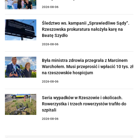
2026-08-06
Śledztwo ws. kampanii „Sprawiedliwe Sądy”.
Rzeszowska prokuratura nałożyła karę na
Beatę Szydło
2026-08-06
Była ministra zdrowia przegrała z Marcinem
Warchołem. Musi przeprosić i wpłacić 10 tys. zł
na rzeszowskie hospicjum
2026-08-06
Seria wypadków w Rzeszowie i okolicach.
Rowerzystka i trzech rowerzystów trafiło do
szpitali
2026-08-06