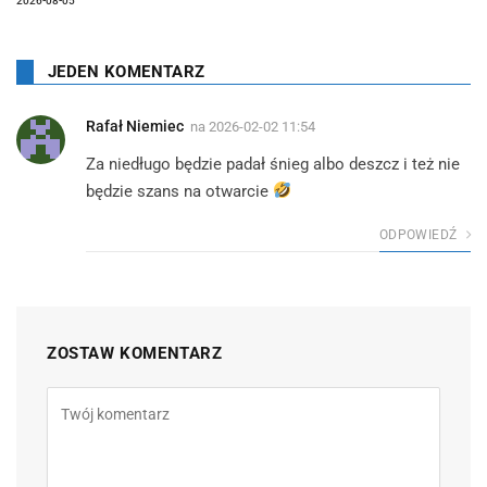
2026-08-05
JEDEN KOMENTARZ
Rafał Niemiec
na
2026-02-02 11:54
Za niedługo będzie padał śnieg albo deszcz i też nie
będzie szans na otwarcie
ODPOWIEDŹ
ZOSTAW KOMENTARZ