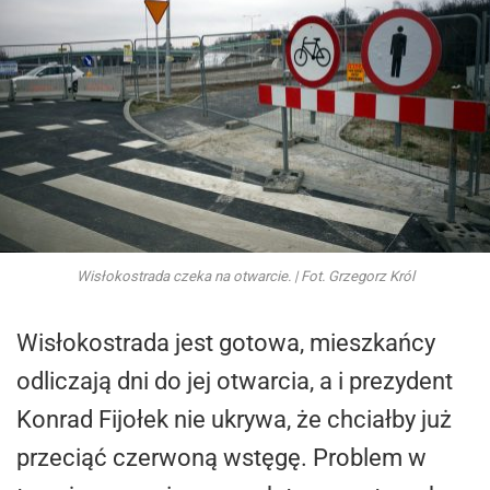
Wisłokostrada czeka na otwarcie. | Fot. Grzegorz Król
Wisłokostrada jest gotowa, mieszkańcy
odliczają dni do jej otwarcia, a i prezydent
Konrad Fijołek nie ukrywa, że chciałby już
przeciąć czerwoną wstęgę. Problem w