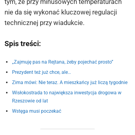
tym, że przy minusowych temperaturach
nie da się wykonać kluczowej regulacji
technicznej przy wiadukcie.
Spis treści:
„Zajmuję pas na Rejtana, żeby pojechać prosto”
Prezydent też już chce, ale…
Zima mówi: Nie teraz. A mieszkańcy już liczą tygodnie
Wisłokostrada to największa inwestycja drogowa w
Rzeszowie od lat
Wstęga musi poczekać