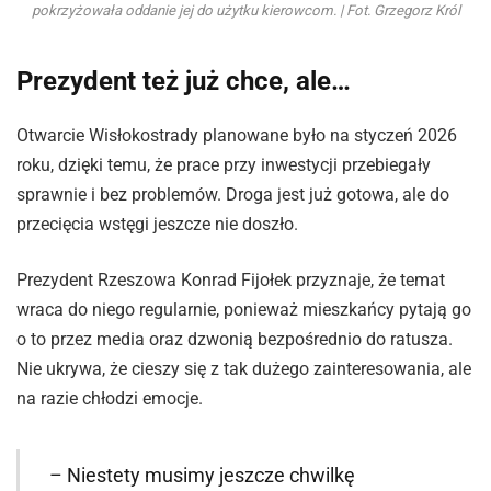
pokrzyżowała oddanie jej do użytku kierowcom. | Fot. Grzegorz Król
Prezydent też już chce, ale…
Otwarcie Wisłokostrady planowane było na styczeń 2026
roku, dzięki temu, że prace przy inwestycji przebiegały
sprawnie i bez problemów. Droga jest już gotowa, ale do
przecięcia wstęgi jeszcze nie doszło.
Prezydent Rzeszowa Konrad Fijołek przyznaje, że temat
wraca do niego regularnie, ponieważ mieszkańcy pytają go
o to przez media oraz dzwonią bezpośrednio do ratusza.
Nie ukrywa, że cieszy się z tak dużego zainteresowania, ale
na razie chłodzi emocje.
– Niestety musimy jeszcze chwilkę