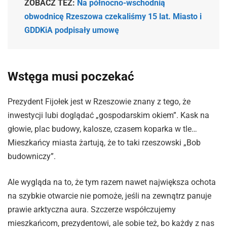
ZOBACZ TEŻ:
Na północno-wschodnią
obwodnicę Rzeszowa czekaliśmy 15 lat. Miasto i
GDDKiA podpisały umowę
Wstęga musi poczekać
Prezydent Fijołek jest w Rzeszowie znany z tego, że
inwestycji lubi doglądać „gospodarskim okiem”. Kask na
głowie, plac budowy, kalosze, czasem koparka w tle…
Mieszkańcy miasta żartują, że to taki rzeszowski „Bob
budowniczy”.
Ale wygląda na to, że tym razem nawet największa ochota
na szybkie otwarcie nie pomoże, jeśli na zewnątrz panuje
prawie arktyczna aura. Szczerze współczujemy
mieszkańcom, prezydentowi, ale sobie też, bo każdy z nas