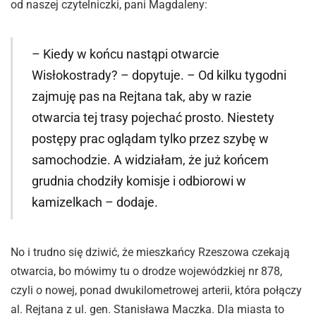
od naszej czytelniczki, pani Magdaleny:
– Kiedy w końcu nastąpi otwarcie
Wisłokostrady? – dopytuje. – Od kilku tygodni
zajmuję pas na Rejtana tak, aby w razie
otwarcia tej trasy pojechać prosto. Niestety
postępy prac oglądam tylko przez szybę w
samochodzie. A widziałam, że już końcem
grudnia chodziły komisje i odbiorowi w
kamizelkach – dodaje.
No i trudno się dziwić, że mieszkańcy Rzeszowa czekają
otwarcia, bo mówimy tu o drodze wojewódzkiej nr 878,
czyli o nowej, ponad dwukilometrowej arterii, która połączy
al. Rejtana z ul. gen. Stanisława Maczka. Dla miasta to