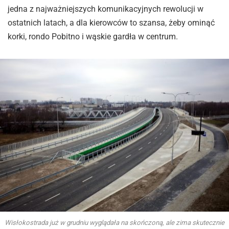
jedna z najważniejszych komunikacyjnych rewolucji w
ostatnich latach, a dla kierowców to szansa, żeby ominąć
korki, rondo Pobitno i wąskie gardła w centrum.
Wisłokostrada już w grudniu wyglądała na skończoną, ale zima skutecznie