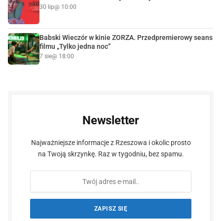
30 lip
@ 10:00
Babski Wieczór w kinie ZORZA. Przedpremierowy seans
filmu „Tylko jedna noc”
7 sie
@ 18:00
Newsletter
Najważniejsze informacje z Rzeszowa i okolic prosto
na Twoją skrzynkę. Raz w tygodniu, bez spamu.