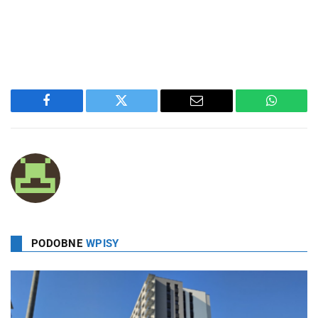
Facebook
Twitter
Email
WhatsA
PODOBNE
WPISY