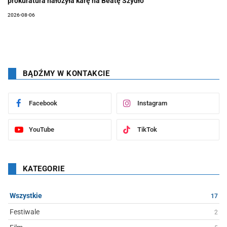
prokuratura nałożyła karę na Beatę Szydło
2026-08-06
BĄDŹMY W KONTAKCIE
Facebook
Instagram
YouTube
TikTok
KATEGORIE
Wszystkie
17
Festiwale
2