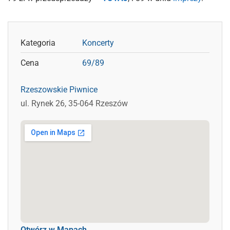
Kategoria
Koncerty
Cena
69/89
Rzeszowskie Piwnice
ul. Rynek 26, 35-064 Rzeszów
Otwórz w Mapach