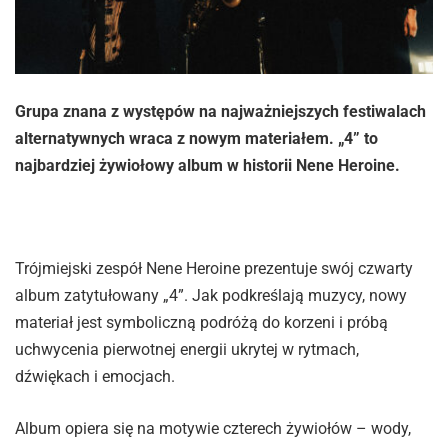
Grupa znana z występów na najważniejszych festiwalach
alternatywnych wraca z nowym materiałem. „4” to
najbardziej żywiołowy album w historii Nene Heroine.
Trójmiejski zespół Nene Heroine prezentuje swój czwarty
album zatytułowany „4”. Jak podkreślają muzycy, nowy
materiał jest symboliczną podróżą do korzeni i próbą
uchwycenia pierwotnej energii ukrytej w rytmach,
dźwiękach i emocjach.
Album opiera się na motywie czterech żywiołów – wody,