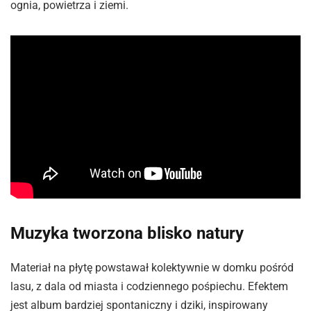
ognia, powietrza i ziemi.
Muzyka tworzona blisko natury
Materiał na płytę powstawał kolektywnie w domku pośród
lasu, z dala od miasta i codziennego pośpiechu. Efektem
jest album bardziej spontaniczny i dziki, inspirowany