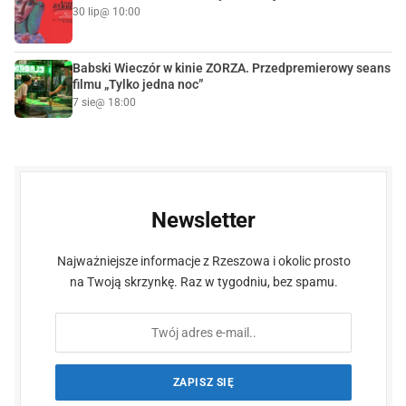
30 lip
@ 10:00
Babski Wieczór w kinie ZORZA. Przedpremierowy seans
filmu „Tylko jedna noc”
7 sie
@ 18:00
Newsletter
Najważniejsze informacje z Rzeszowa i okolic prosto
na Twoją skrzynkę. Raz w tygodniu, bez spamu.