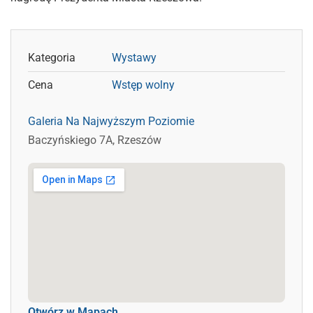
Kategoria
Wystawy
Cena
Wstęp wolny
Galeria Na Najwyższym Poziomie
Baczyńskiego 7A, Rzeszów
Otwórz w Mapach