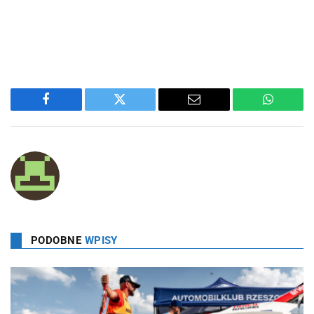
Facebook
Twitter
Email
WhatsA
PODOBNE
WPISY