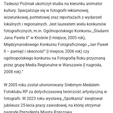
Tadeusz Poźniak ukończył studia na kierunku animator
kultury. Specjalizuje się w fotografii reklamowej,
wizerunkowej, portretowej oraz reportażach z wydarzeń
lokalnych i regionalnych. Jest laureatem wielu konkursów
fotograficznych, m.in. Ogólnopolskiego Konkursu „Śladami
Jana Pawła II” w Krośnie (I miejsce, 2005 rok),
Międzynarodowego Konkursu Fotograficznego „Jan Paweł
II – pamięć i obecność” (I miejsce, 2006 rok) czy
ogólnopolskiego konkursu na Fotografię Roku przyznaną
przez grupę Media Regionalne w Warszawie (I nagroda,
2008 rok).”
W 2005 roku został uhonorowany Srebrnym Medalem
Fotoklubu RP za dotychczasową twórczość artystyczną w
fotografii. W 2023 roku wystawą „Spotkania” świętował
jubileusz 25-lecia pracy zawodowej, na której otrzymał
nagrodę Prezydenta Miasta Rzeszowa.