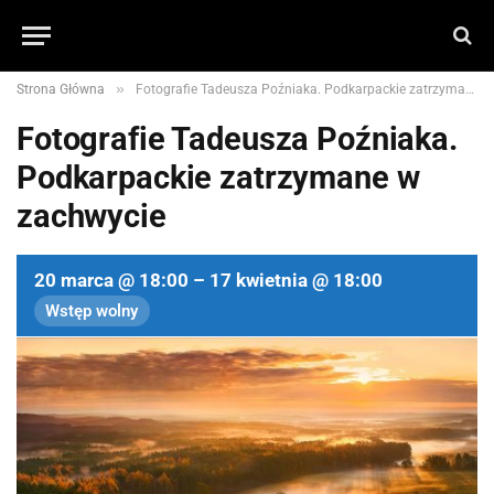
»
Strona Główna
Fotografie Tadeusza Poźniaka. Podkarpackie zatrzymane w zachwycie
Fotografie Tadeusza Poźniaka.
Podkarpackie zatrzymane w
zachwycie
20 marca @ 18:00 – 17 kwietnia @ 18:00
Wstęp wolny