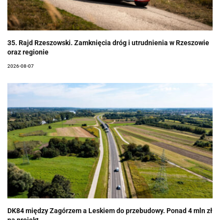
35. Rajd Rzeszowski. Zamknięcia dróg i utrudnienia w Rzeszowie
oraz regionie
2026-08-07
DK84 między Zagórzem a Leskiem do przebudowy. Ponad 4 mln zł
na projekt