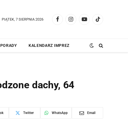
PIĄTEK, 7 SIERPNIA 2026
Facebook
Instagram
YouTube
TikTok
PORADY
KALENDARZ IMPREZ
odzone dachy, 64
ok
Twitter
WhatsApp
Email