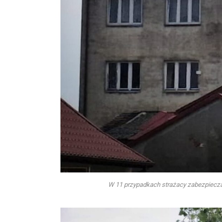
W 11 przypadkach strażacy zabezpieczal