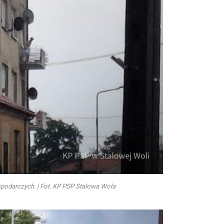
spodarczych. | Fot. KP PSP Stalowa Wola