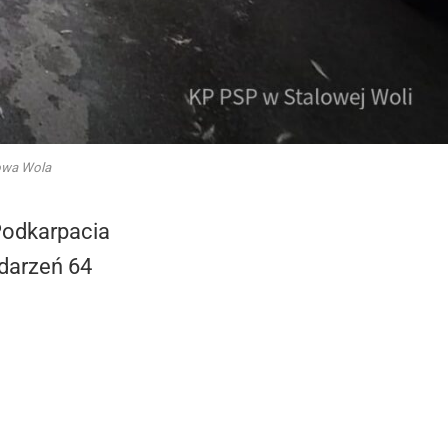
lowa Wola
Podkarpacia
zdarzeń 64