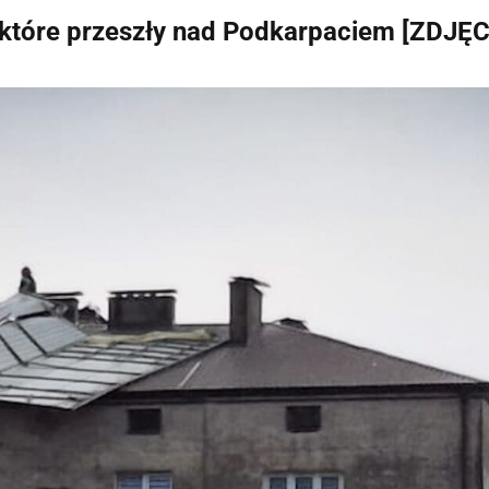
, które przeszły nad Podkarpaciem [ZDJĘC