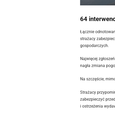
64 interwen
Łącznie odnotowan
strażacy zabezpiec
gospodarczych.
Najwięcej zgłoszeń
nagła zmiana pogo
Na szczęście, mimo 
Strażacy przypomi
zabezpieczyć przed
i ostrzeżenia wyda