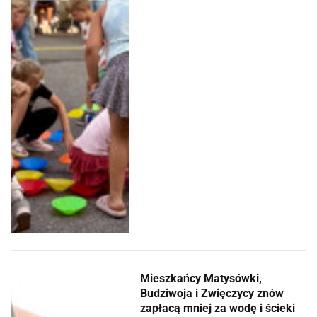
Mieszkańcy Matysówki,
Budziwoja i Zwięczycy znów
zapłacą mniej za wodę i ścieki