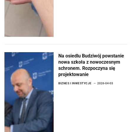
Na osiedlu Budziwój powstanie
nowa szkoła z nowoczesnym
schronem. Rozpoczyna się
projektowanie
BIZNES I INWESTYCJE
2026-04-03