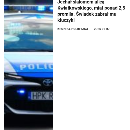
Jechał slalomem ulicą
Kwiatkowskiego, miał ponad 2,5
promila. Świadek zabrał mu
kluczyki
KRONIKA POLICYJNA
2026-07-07