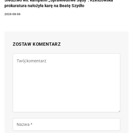
Śledztwo ws. kampanii „Sprawiedliwe Sądy”. Rzeszowska
prokuratura nałożyła karę na Beatę Szydło
2026-08-06
ZOSTAW KOMENTARZ