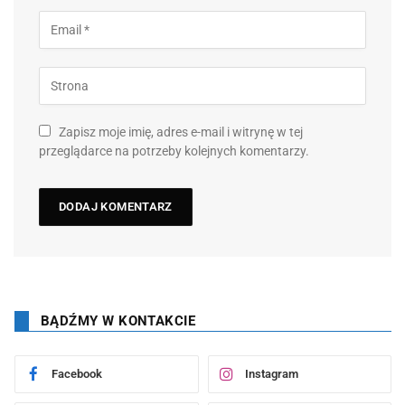
Zapisz moje imię, adres e-mail i witrynę w tej
przeglądarce na potrzeby kolejnych komentarzy.
BĄDŹMY W KONTAKCIE
Facebook
Instagram