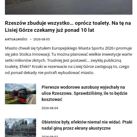
Rzeszów zbuduje wszystko… oprócz toalety. Na tę na
Lisiej Górze czekamy już ponad 10 lat
AKTUALNOŚCI
2026-08-05
Miasto chwali się tytułem Europejskiego Miasta Sportu 2026 i promuje
się jako Stolica Innowacji. Tu można planować wielkie inwestycje warte
setki milionów złotych. Trudniej jest postawić… zwykłą publiczną
toaletę. Efekt? Krzaki w rezerwacie na Lisiej Górze zastępują to, czego
od ponad dekady nie potrafi wybudować miasto.
Pierwsze wodorowe autobusy wyjechały na
ulice Rzeszowa. Sprawdziliśmy, ile to będzie
kosztować
2026-08-04
Obietnice były, efektów niemal nie widać. Ptaki
nadal giną przez ekrany akustyczne
2026-08-02