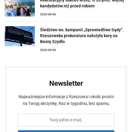
Rekrutacyjny sukces WSIiZ. O 20 proc. więcej
kandydatów niż przed rokiem
2026-08-06
Śledztwo ws. kampanii „Sprawiedliwe Sądy”.
Rzeszowska prokuratura nałożyła karę na
Beatę Szydło
2026-08-06
Newsletter
Najważniejsze informacje z Rzeszowa i okolic prosto
na Twoją skrzynkę. Raz w tygodniu, bez spamu.