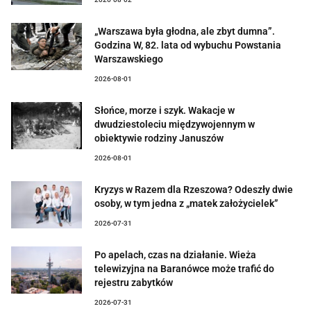
„Warszawa była głodna, ale zbyt dumna”.
Godzina W, 82. lata od wybuchu Powstania
Warszawskiego
2026-08-01
Słońce, morze i szyk. Wakacje w
dwudziestoleciu międzywojennym w
obiektywie rodziny Januszów
2026-08-01
Kryzys w Razem dla Rzeszowa? Odeszły dwie
osoby, w tym jedna z „matek założycielek”
2026-07-31
Po apelach, czas na działanie. Wieża
telewizyjna na Baranówce może trafić do
rejestru zabytków
2026-07-31