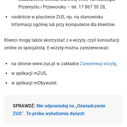
Przemyślu i Przeworsku – tel. 17 867 50 28,
osobiście w placówce ZUS, np. na stanowisku
Informacji ogólnej lub przy komputerze dla klientów.
Klienci mogą także skorzystać z e-wizyty, czyli konsultacji
online ze specjalistą. E-wizytę można zarezerwować:
na stronie www.zus.pl w zakładce
Zarezerwuj wizytę
,
w aplikacji mZUS,
w aplikacji mObywatel.
SPRAWDŹ:
Nie odpowiadaj na „Oświadczenie
ZUS”. To próba wyłudzenia danych