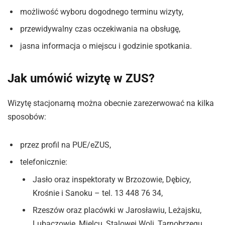
możliwość wyboru dogodnego terminu wizyty,
przewidywalny czas oczekiwania na obsługę,
jasna informacja o miejscu i godzinie spotkania.
Jak umówić wizytę w ZUS?
Wizytę stacjonarną można obecnie zarezerwować na kilka
sposobów:
przez profil na PUE/eZUS,
telefonicznie:
Jasło oraz inspektoraty w Brzozowie, Dębicy,
Krośnie i Sanoku – tel. 13 448 76 34,
Rzeszów oraz placówki w Jarosławiu, Leżajsku,
Lubaczowie, Mielcu, Stalowej Woli, Tarnobrzegu,