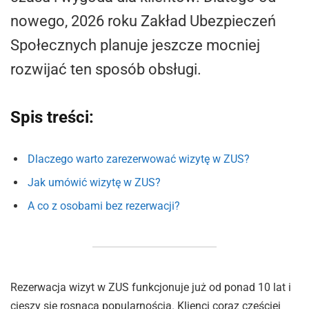
nowego, 2026 roku Zakład Ubezpieczeń
Społecznych planuje jeszcze mocniej
rozwijać ten sposób obsługi.
Spis treści:
Dlaczego warto zarezerwować wizytę w ZUS?
Jak umówić wizytę w ZUS?
A co z osobami bez rezerwacji?
Rezerwacja wizyt w ZUS funkcjonuje już od ponad 10 lat i
cieszy się rosnącą popularnością. Klienci coraz częściej