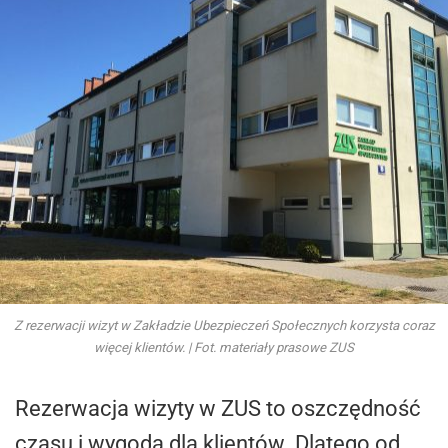
Z rezerwacji wizyt w Zakładzie Ubezpieczeń Społecznych korzysta coraz
więcej klientów. | Fot. materiały prasowe ZUS
Rezerwacja wizyty w ZUS to oszczędność
czasu i wygoda dla klientów. Dlatego od