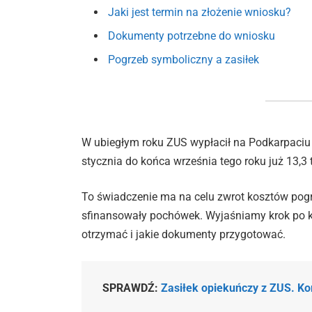
Jaki jest termin na złożenie wniosku?
Dokumenty potrzebne do wniosku
Pogrzeb symboliczny a zasiłek
W ubiegłym roku ZUS wypłacił na Podkarpaciu 
stycznia do końca września tego roku już 13,3 
To świadczenie ma na celu zwrot kosztów pogr
sfinansowały pochówek. Wyjaśniamy krok po kr
otrzymać i jakie dokumenty przygotować.
SPRAWDŹ:
Zasiłek opiekuńczy z ZUS. Ko