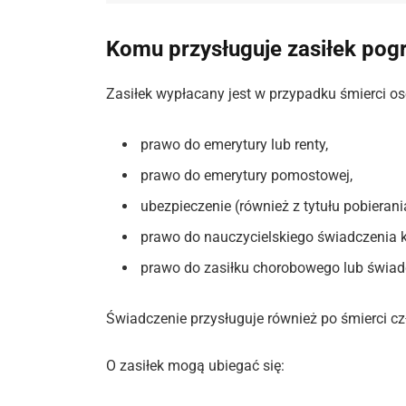
Komu przysługuje zasiłek po
Zasiłek wypłacany jest w przypadku śmierci os
prawo do emerytury lub renty,
prawo do emerytury pomostowej,
ubezpieczenie (również z tytułu pobierani
prawo do nauczycielskiego świadczenia
prawo do zasiłku chorobowego lub świadc
Świadczenie przysługuje również po śmierci czł
O zasiłek mogą ubiegać się: