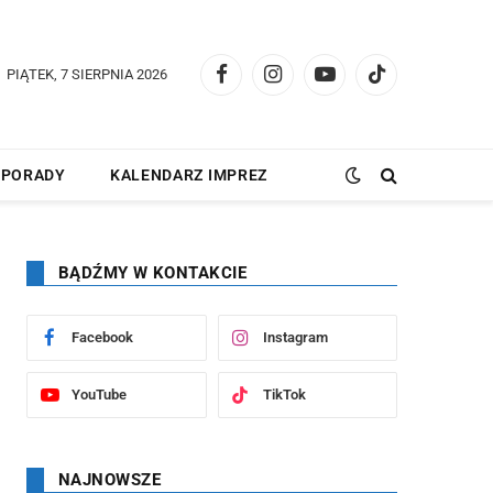
PIĄTEK, 7 SIERPNIA 2026
Facebook
Instagram
YouTube
TikTok
PORADY
KALENDARZ IMPREZ
BĄDŹMY W KONTAKCIE
Facebook
Instagram
YouTube
TikTok
NAJNOWSZE