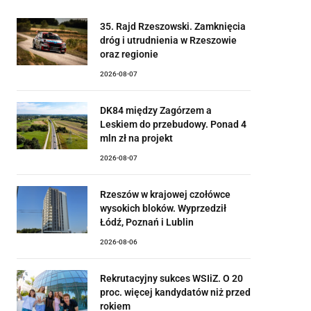
35. Rajd Rzeszowski. Zamknięcia
dróg i utrudnienia w Rzeszowie
oraz regionie
2026-08-07
DK84 między Zagórzem a
Leskiem do przebudowy. Ponad 4
mln zł na projekt
2026-08-07
Rzeszów w krajowej czołówce
wysokich bloków. Wyprzedził
Łódź, Poznań i Lublin
2026-08-06
Rekrutacyjny sukces WSIiZ. O 20
proc. więcej kandydatów niż przed
rokiem