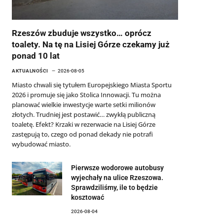
Rzeszów zbuduje wszystko… oprócz
toalety. Na tę na Lisiej Górze czekamy już
ponad 10 lat
AKTUALNOŚCI
2026-08-05
Miasto chwali się tytułem Europejskiego Miasta Sportu
2026 i promuje się jako Stolica Innowacji. Tu można
planować wielkie inwestycje warte setki milionów
złotych. Trudniej jest postawić… zwykłą publiczną
toaletę. Efekt? Krzaki w rezerwacie na Lisiej Górze
zastępują to, czego od ponad dekady nie potrafi
wybudować miasto.
Pierwsze wodorowe autobusy
wyjechały na ulice Rzeszowa.
Sprawdziliśmy, ile to będzie
kosztować
2026-08-04