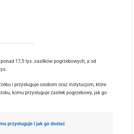
ponad 17,5 tys. zasiłków pogrzebowych, a od
tys.
zebu i przysługuje osobom oraz instytucjom, które
oku, komu przysługuje zasiłek pogrzebowy, jak go
mu przysługuje i jak go dostać