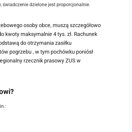
, świadczenie dzielone jest proporcjonalnie.
rzebowego osoby obce, muszą szczegółowo
o kwoty maksymalnie 4 tys. zł. Rachunek
podstawą do otrzymania zasiłku
tów pogrzebu , w tym pochówku poniósł
 regionalny rzecznik prasowy ZUS w
towi?
n.: