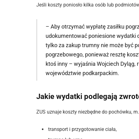
Jeśli koszty poniosło kilka osób lub podmiotów
– Aby otrzymać wypłatę zasiłku pog
udokumentować poniesione wydatki d
tylko za zakup trumny nie może być 
pogrzebowego, ponieważ resztę kosz
ktoś inny – wyjaśnia Wojciech Dyląg,
województwie podkarpackim.
Jakie wydatki podlegają zwro
ZUS uznaje koszty niezbędne do pochówku, m.i
transport i przygotowanie ciała,