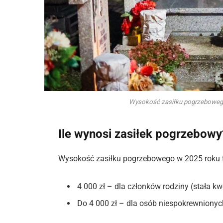
Wysokość zasiłku pogrzebowego t
Ile wynosi zasiłek pogrzebowy
Wysokość zasiłku pogrzebowego w 2025 roku 
4 000 zł – dla członków rodziny (stała k
Do 4 000 zł – dla osób niespokrewnionych