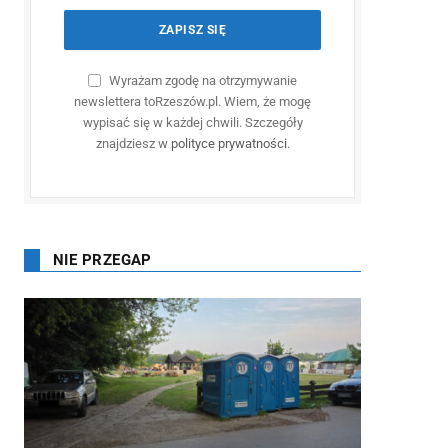
Wyrażam zgodę na otrzymywanie
newslettera toRzeszów.pl. Wiem, że mogę
wypisać się w każdej chwili. Szczegóły
znajdziesz w
polityce prywatności
.
NIE PRZEGAP