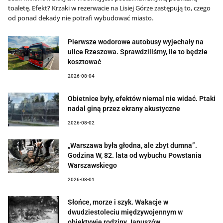
toaletę. Efekt? Krzaki w rezerwacie na Lisiej Górze zastępują to, czego
od ponad dekady nie potrafi wybudować miasto.
Pierwsze wodorowe autobusy wyjechały na
ulice Rzeszowa. Sprawdziliśmy, ile to będzie
kosztować
2026-08-04
Obietnice były, efektów niemal nie widać. Ptaki
nadal giną przez ekrany akustyczne
2026-08-02
„Warszawa była głodna, ale zbyt dumna”.
Godzina W, 82. lata od wybuchu Powstania
Warszawskiego
2026-08-01
Słońce, morze i szyk. Wakacje w
dwudziestoleciu międzywojennym w
obiektywie rodziny Januszów