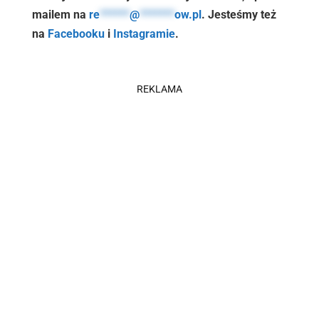
mailem na
re
******
@
*******
ow.pl
. Jesteśmy też
na
Facebooku
i
Instagramie
.
REKLAMA