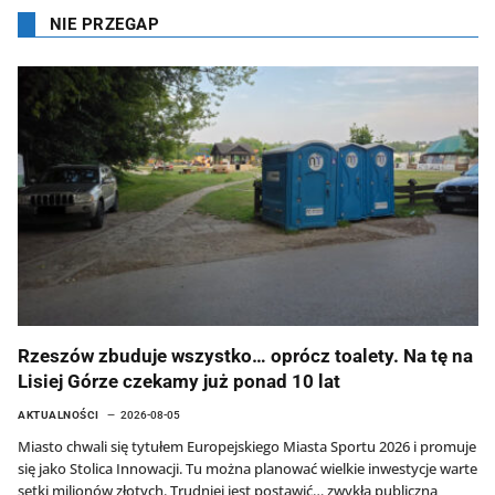
NIE PRZEGAP
Rzeszów zbuduje wszystko… oprócz toalety. Na tę na
Lisiej Górze czekamy już ponad 10 lat
AKTUALNOŚCI
2026-08-05
Miasto chwali się tytułem Europejskiego Miasta Sportu 2026 i promuje
się jako Stolica Innowacji. Tu można planować wielkie inwestycje warte
setki milionów złotych. Trudniej jest postawić… zwykłą publiczną