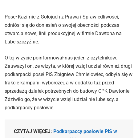
Poseł Kazimierz Gołojuch z Prawa i Sprawiedliwości,
odniósł się do doniesień o swojej obecności podczas
otwarcia nowej linii produkcyjnej w firmie Dawtona na
Lubelszczyźnie.
O tej wizycie poinformował nas jeden z czytelników.
Zauważył on, że wizyta, w której wziął udział również drugi
podkarpacki poseł PiS Zbigniew Chmielowiec, odbyła się w
trakcie kampanii wyborczej, a w dodatku tuż przed
sprzedażą działek potrzebnych do budowy CPK Dawtonie.
Zdziwiło go, że w wizycie wzięli udział nie lubelscy, a
podkarpaccy posłowie.
CZYTAJ WIĘCEJ:
Podkarpaccy posłowie PiS w