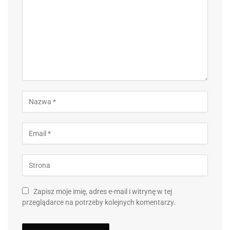
Zapisz moje imię, adres e-mail i witrynę w tej
przeglądarce na potrzeby kolejnych komentarzy.