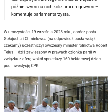
późniejszymi na nich kolizjami drogowymi –
komentuje parlamentarzysta.
W uroczystości 19 września 2023 roku, oprócz posła
Gołojucha i Chmielowca (na odpowiedź posła wciąż
czekamy) uczestniczył ówczesny minister rolnictwa Robert
Telus – dziś zawieszony w prawach członka partii w
związku z aferą wokół sprzedaży 160-hektarowej działki
pod inwestycję CPK.