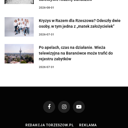
2026-08-01
Kryzys w Razem dla Rzeszowa? Odeszły dwie
osoby, w tym jedna z „matek założycielek”
2026-07-31
Po apelach, czas na działanie. Wieża
telewizyjna na Baranówce może trafić do
rejestru zabytków
2026-07-31
Facebook
Instagram
YouTube
REDAKCJA TORZESZOW.PL
REKLAMA