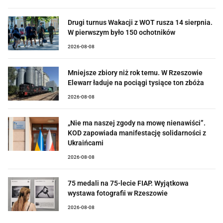
Drugi turnus Wakacji z WOT rusza 14 sierpnia.
W pierwszym było 150 ochotników
2026-08-08
Mniejsze zbiory niż rok temu. W Rzeszowie
Elewarr ładuje na pociągi tysiące ton zbóża
2026-08-08
„Nie ma naszej zgody na mowę nienawiści”.
KOD zapowiada manifestację solidarności z
Ukraińcami
2026-08-08
75 medali na 75-lecie FIAP. Wyjątkowa
wystawa fotografii w Rzeszowie
2026-08-08