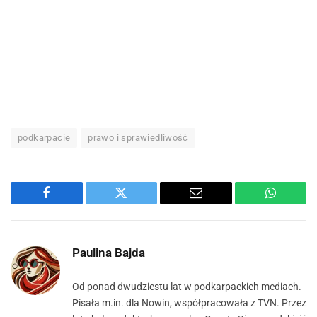
podkarpacie
prawo i sprawiedliwość
Facebook
Twitter
Email
WhatsA
Paulina Bajda
Od ponad dwudziestu lat w podkarpackich mediach.
Pisała m.in. dla Nowin, współpracowała z TVN. Przez