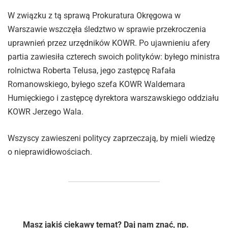
W związku z tą sprawą Prokuratura Okręgowa w
Warszawie wszczęła śledztwo w sprawie przekroczenia
uprawnień przez urzędników KOWR. Po ujawnieniu afery
partia zawiesiła czterech swoich polityków: byłego ministra
rolnictwa Roberta Telusa, jego zastępcę Rafała
Romanowskiego, byłego szefa KOWR Waldemara
Humięckiego i zastępcę dyrektora warszawskiego oddziału
KOWR Jerzego Wala.
Wszyscy zawieszeni politycy zaprzeczają, by mieli wiedzę
o nieprawidłowościach.
Masz jakiś ciekawy temat? Daj nam znać, np.