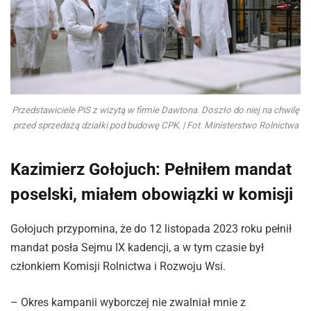
Przedstawiciele PiS z wizytą w firmie Dawtona. Doszło do niej na chwilę
przed sprzedażą działki pod budowę CPK. | Fot. Ministerstwo Rolnictwa
Kazimierz Gołojuch: Pełniłem mandat
poselski, miałem obowiązki w komisji
Gołojuch przypomina, że do 12 listopada 2023 roku pełnił
mandat posła Sejmu IX kadencji, a w tym czasie był
członkiem Komisji Rolnictwa i Rozwoju Wsi.
– Okres kampanii wyborczej nie zwalniał mnie z