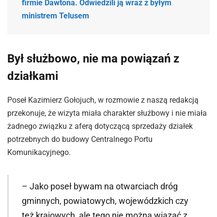
firmie Dawtona. Odwiedzili ją wraz z byłym
ministrem Telusem
Był służbowo, nie ma powiązań z
działkami
Poseł Kazimierz Gołojuch, w rozmowie z naszą redakcją
przekonuje, że wizyta miała charakter służbowy i nie miała
żadnego związku z aferą dotyczącą sprzedaży działek
potrzebnych do budowy Centralnego Portu
Komunikacyjnego.
– Jako poseł bywam na otwarciach dróg
gminnych, powiatowych, wojewódzkich czy
też krajowych, ale tego nie można wiązać z