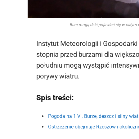
Bure mogą dziś pojawiać się w całym 
Instytut Meteorologii i Gospodar
stopnia przed burzami dla większ
południu mogą wystąpić intensywn
porywy wiatru.
Spis treści:
Pogoda na 1 VI. Burze, deszcz i silny wiat
Ostrzeżenie obejmuje Rzeszów i okoliczn