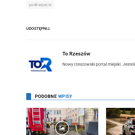
podkarpacie
UDOSTĘPNIJ.
To Rzeszów
Nowy rzeszowski portal miejski. Jeste
PODOBNE
WPISY