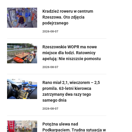
Kradzież roweru w centrum
Rzeszowa. Oto zdjęcia
podejrzanego
2026-08-07
Rzeszowskie WOPR ma nowe
miejsce dla łodzi. Ratownicy
apelują: Nie niszczcie pomostu
2026-08-07
Rano miał 2,1, wieczorem – 2,5
promila. 63-letni kierowca
zatrzymany dwa razy tego
samego dnia
2026-08-07
Potężna ulewa nad
Podkarpaciem. Trudna sytuacja w