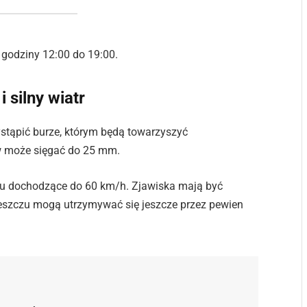
 godziny 12:00 do 19:00.
 silny wiatr
tąpić burze, którym będą towarzyszyć
w może sięgać do 25 mm.
ru dochodzące do 60 km/h. Zjawiska mają być
 deszczu mogą utrzymywać się jeszcze przez pewien