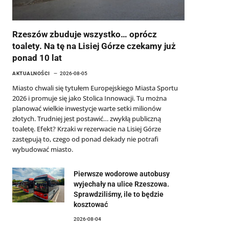
Rzeszów zbuduje wszystko… oprócz
toalety. Na tę na Lisiej Górze czekamy już
ponad 10 lat
AKTUALNOŚCI
2026-08-05
Miasto chwali się tytułem Europejskiego Miasta Sportu
2026 i promuje się jako Stolica Innowacji. Tu można
planować wielkie inwestycje warte setki milionów
złotych. Trudniej jest postawić… zwykłą publiczną
toaletę. Efekt? Krzaki w rezerwacie na Lisiej Górze
zastępują to, czego od ponad dekady nie potrafi
wybudować miasto.
Pierwsze wodorowe autobusy
wyjechały na ulice Rzeszowa.
Sprawdziliśmy, ile to będzie
kosztować
2026-08-04