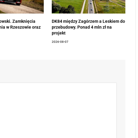
owski. Zamknięcia
DK84 między Zagórzem a Leskiem do
enia w Rzeszowie oraz
przebudowy. Ponad 4 mln zł na
projekt
2026-08-07