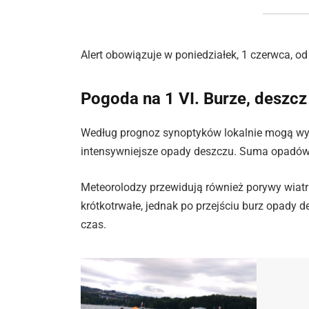
Alert obowiązuje w poniedziałek, 1 czerwca, od
Pogoda na 1 VI. Burze, deszcz i
Według prognoz synoptyków lokalnie mogą wys
intensywniejsze opady deszczu. Suma opadó
Meteorolodzy przewidują również porywy wiat
krótkotrwałe, jednak po przejściu burz opady
czas.