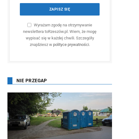
Wyrażam zgodę na otrzymywanie
newslettera toRzeszów.pl. Wiem, że mogę
wypisać się w każdej chwili. Szczegóły
znajdziesz w
polityce prywatności
.
NIE PRZEGAP