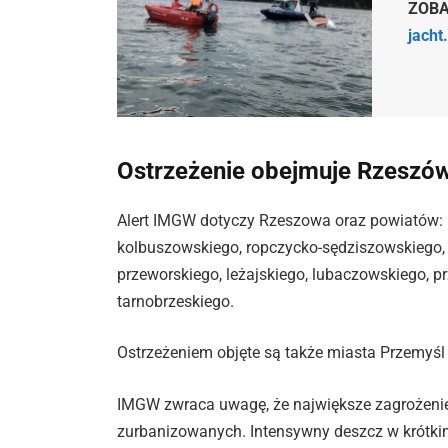
ZOBA
jacht
Ostrzeżenie obejmuje Rzeszów
Alert IMGW dotyczy Rzeszowa oraz powiatów: r
kolbuszowskiego, ropczycko-sędziszowskiego, d
przeworskiego, leżajskiego, lubaczowskiego, p
tarnobrzeskiego.
Ostrzeżeniem objęte są także miasta Przemyśl 
IMGW zwraca uwagę, że największe zagrożeni
zurbanizowanych. Intensywny deszcz w krótki