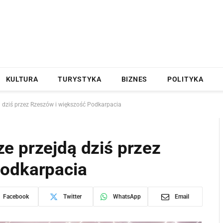
KULTURA
TURYSTYKA
BIZNES
POLITYKA
 dziś przez Rzeszów i większość Podkarpacia
e przejdą dziś przez
Podkarpacia
Facebook
Twitter
WhatsApp
Email