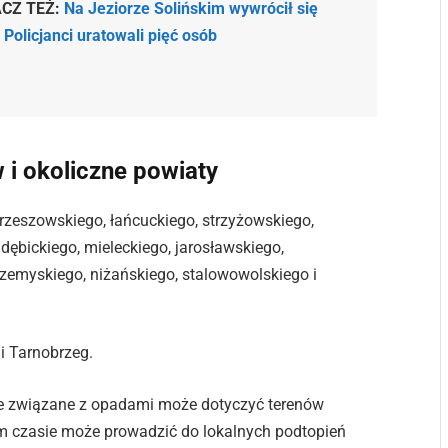
CZ TEŻ:
Na Jeziorze Solińskim wywrócił się
. Policjanci uratowali pięć osób
 i okoliczne powiaty
zeszowskiego, łańcuckiego, strzyżowskiego,
ębickiego, mieleckiego, jarosławskiego,
rzemyskiego, niżańskiego, stalowowolskiego i
i Tarnobrzeg.
e związane z opadami może dotyczyć terenów
m czasie może prowadzić do lokalnych podtopień