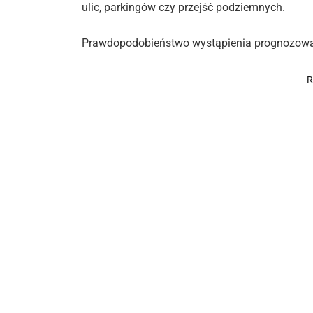
ulic, parkingów czy przejść podziemnych.
Prawdopodobieństwo wystąpienia prognozowan