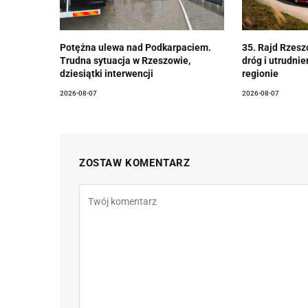
Potężna ulewa nad Podkarpaciem.
35. Rajd Rzesz
Trudna sytuacja w Rzeszowie,
dróg i utrudni
dziesiątki interwencji
regionie
2026-08-07
2026-08-07
ZOSTAW KOMENTARZ