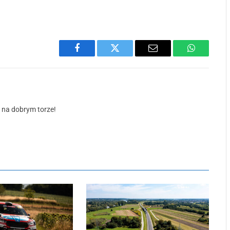
Facebook
Twitter
Email
WhatsApp
ś na dobrym torze!