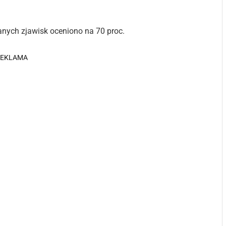
ych zjawisk oceniono na 70 proc.
REKLAMA