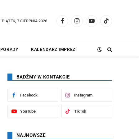
PIĄTEK, 7 SIERPNIA 2026
Facebook
Instagram
YouTube
TikTok
PORADY
KALENDARZ IMPREZ
BĄDŹMY W KONTAKCIE
Facebook
Instagram
YouTube
TikTok
NAJNOWSZE