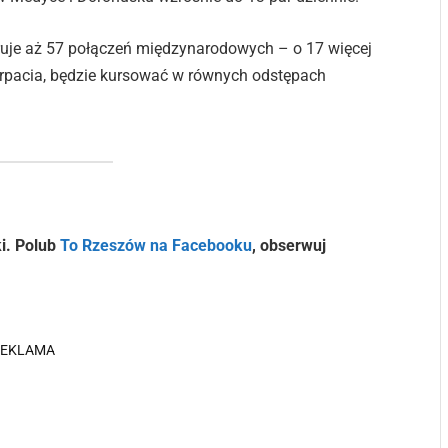
ruje aż 57 połączeń międzynarodowych – o 17 więcej
karpacia, będzie kursować w równych odstępach
i. Polub
To Rzeszów na Facebooku
, obserwuj
REKLAMA