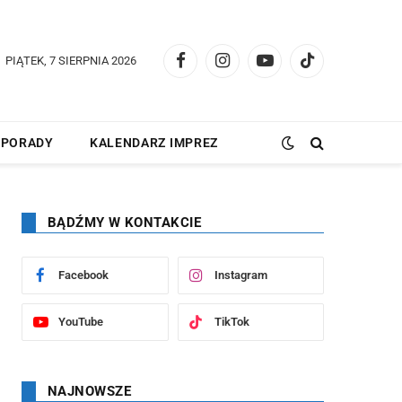
PIĄTEK, 7 SIERPNIA 2026
Facebook
Instagram
YouTube
TikTok
PORADY
KALENDARZ IMPREZ
BĄDŹMY W KONTAKCIE
Facebook
Instagram
YouTube
TikTok
NAJNOWSZE