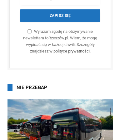
Wyrażam zgodę na otrzymywanie
newslettera toRzeszów.pl. Wiem, że mogę
wypisać się w każdej chwili. Szczegóły
znajdziesz w
polityce prywatności
.
NIE PRZEGAP