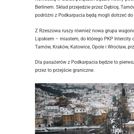
Berlinem. Skład przejedzie przez Dębicę, Tarnó
podróżni z Podkarpacia będą mogli dotrzeć do 
Z Rzeszowa ruszy również nowa grupa wagonów
Lipskiem – miastem, do którego PKP Intercity do
Tarnów, Kraków, Katowice, Opole i Wrocław, pr
Dla pasażerów z Podkarpacia będzie to pierw
przez to przejście graniczne.