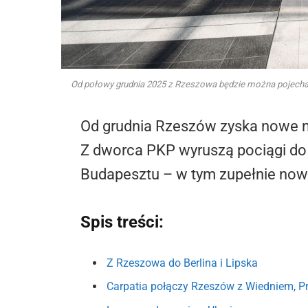
Od połowy grudnia 2025 z Rzeszowa będzie można pojechać 
Od grudnia Rzeszów zyska nowe 
Z dworca PKP wyruszą pociągi do Be
Budapesztu – w tym zupełnie nowe 
Spis treści:
Z Rzeszowa do Berlina i Lipska
Carpatia połączy Rzeszów z Wiedniem, P