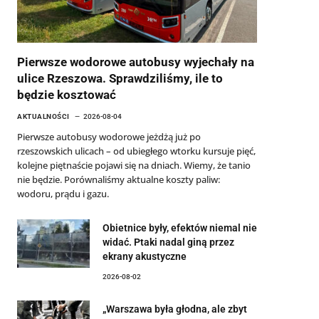
Pierwsze wodorowe autobusy wyjechały na
ulice Rzeszowa. Sprawdziliśmy, ile to
będzie kosztować
AKTUALNOŚCI
2026-08-04
Pierwsze autobusy wodorowe jeżdżą już po
rzeszowskich ulicach – od ubiegłego wtorku kursuje pięć,
kolejne piętnaście pojawi się na dniach. Wiemy, że tanio
nie będzie. Porównaliśmy aktualne koszty paliw:
wodoru, prądu i gazu.
Obietnice były, efektów niemal nie
widać. Ptaki nadal giną przez
ekrany akustyczne
2026-08-02
„Warszawa była głodna, ale zbyt