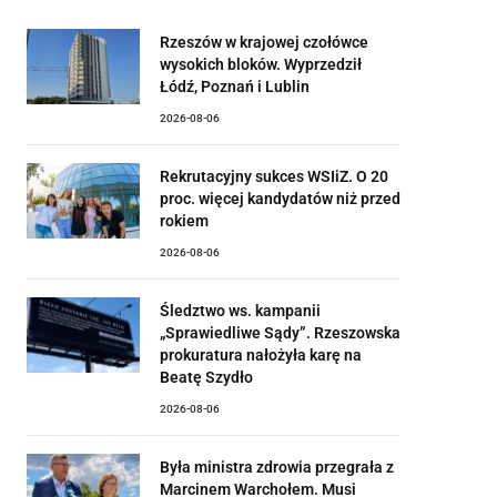
Rzeszów w krajowej czołówce
wysokich bloków. Wyprzedził
Łódź, Poznań i Lublin
2026-08-06
Rekrutacyjny sukces WSIiZ. O 20
proc. więcej kandydatów niż przed
rokiem
2026-08-06
Śledztwo ws. kampanii
„Sprawiedliwe Sądy”. Rzeszowska
prokuratura nałożyła karę na
Beatę Szydło
2026-08-06
Była ministra zdrowia przegrała z
Marcinem Warchołem. Musi