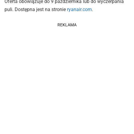
Oferta obowiązuje do 9 października lub do wyczerpania
puli. Dostępna jest na stronie
ryanair.com
.
REKLAMA