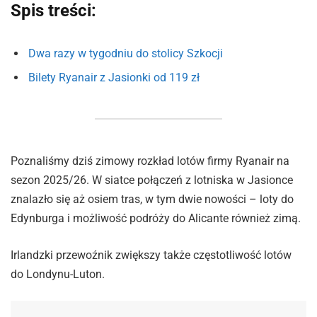
Spis treści:
Dwa razy w tygodniu do stolicy Szkocji
Bilety Ryanair z Jasionki od 119 zł
Poznaliśmy dziś zimowy rozkład lotów firmy Ryanair na
sezon 2025/26. W siatce połączeń z lotniska w Jasionce
znalazło się aż osiem tras, w tym dwie nowości – loty do
Edynburga i możliwość podróży do Alicante również zimą.
Irlandzki przewoźnik zwiększy także częstotliwość lotów
do Londynu-Luton.