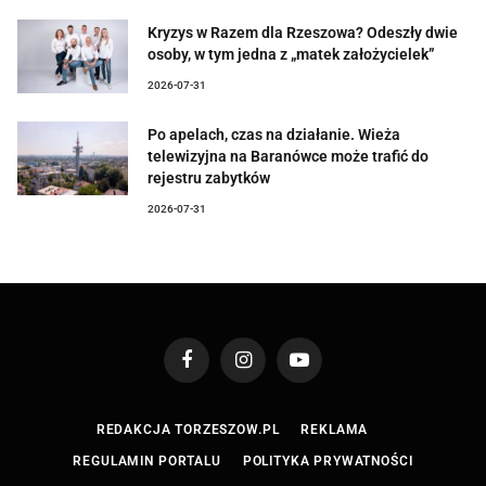
Kryzys w Razem dla Rzeszowa? Odeszły dwie
osoby, w tym jedna z „matek założycielek”
2026-07-31
Po apelach, czas na działanie. Wieża
telewizyjna na Baranówce może trafić do
rejestru zabytków
2026-07-31
Facebook
Instagram
YouTube
REDAKCJA TORZESZOW.PL
REKLAMA
REGULAMIN PORTALU
POLITYKA PRYWATNOŚCI