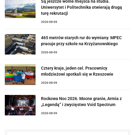
Są jeszcze wolne miejsca na studia.
Uniwersytet i Politechnika otwierają drugą
turę rekrutacji
2026-08-09
465 metrów starych rur do wymiany. MPEC
pracuje przy szkole na Krzyżanowskiego
2026-08-09
Cztery kraje, jeden cel. Pracownicy
młodzieżowi spotkali się w Rzeszowie
2026-08-09
Rockowa Noc 2026. Mocne granie, Armia z
„Legendą” i zwycięstwo Void Spectrum
2026-08-09