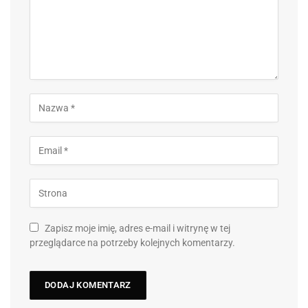
Zapisz moje imię, adres e-mail i witrynę w tej
przeglądarce na potrzeby kolejnych komentarzy.