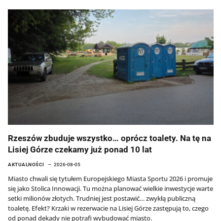
Rzeszów zbuduje wszystko… oprócz toalety. Na tę na
Lisiej Górze czekamy już ponad 10 lat
AKTUALNOŚCI
2026-08-05
Miasto chwali się tytułem Europejskiego Miasta Sportu 2026 i promuje
się jako Stolica Innowacji. Tu można planować wielkie inwestycje warte
setki milionów złotych. Trudniej jest postawić… zwykłą publiczną
toaletę. Efekt? Krzaki w rezerwacie na Lisiej Górze zastępują to, czego
od ponad dekady nie potrafi wybudować miasto.