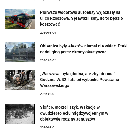
Pierwsze wodorowe autobusy wyjechały na
ulice Rzeszowa. Sprawdziliśmy, ile to będzie
kosztować
2026-08-04
Obietnice były, efektów niemal nie widać. Ptaki
nadal giną przez ekrany akustyczne
2026-08-02
„Warszawa była głodna, ale zbyt dumna”.
Godzina W, 82. lata od wybuchu Powstania
Warszawskiego
2026-08-01
Słońce, morze i szyk. Wakacje w
dwudziestoleciu międzywojennym w
obiektywie rodziny Januszów
2026-08-01