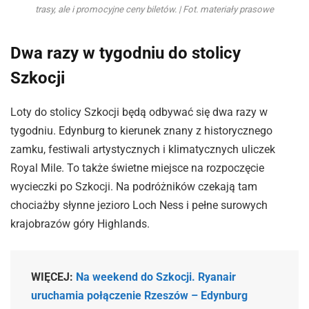
trasy, ale i promocyjne ceny biletów. | Fot. materiały prasowe
Dwa razy w tygodniu do stolicy
Szkocji
Loty do stolicy Szkocji będą odbywać się dwa razy w
tygodniu. Edynburg to kierunek znany z historycznego
zamku, festiwali artystycznych i klimatycznych uliczek
Royal Mile. To także świetne miejsce na rozpoczęcie
wycieczki po Szkocji. Na podróżników czekają tam
chociażby słynne jezioro Loch Ness i pełne surowych
krajobrazów góry Highlands.
WIĘCEJ:
Na weekend do Szkocji. Ryanair
uruchamia połączenie Rzeszów – Edynburg