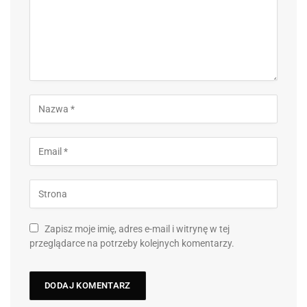
Zapisz moje imię, adres e-mail i witrynę w tej
przeglądarce na potrzeby kolejnych komentarzy.