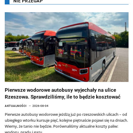
NIE PRZEGAP
Pierwsze wodorowe autobusy wyjechały na ulice
Rzeszowa. Sprawdziliśmy, ile to będzie kosztować
AKTUALNOŚCI
2026-08-04
Pierwsze autobusy wodorowe jeżdżą już po rzeszowskich ulicach – od
ubiegłego wtorku kursuje pięć, kolejne piętnaście pojawi się na dniach.
Wiemy, że tanio nie będzie. Porównaliśmy aktualne koszty paliw:
wodoru, prądu i gazu.