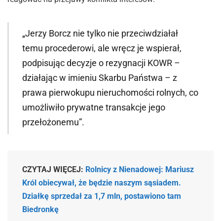
„Jerzy Borcz nie tylko nie przeciwdziałał
temu procederowi, ale wręcz je wspierał,
podpisując decyzje o rezygnacji KOWR –
działając w imieniu Skarbu Państwa – z
prawa pierwokupu nieruchomości rolnych, co
umożliwiło prywatne transakcje jego
przełożonemu”.
CZYTAJ WIĘCEJ:
Rolnicy z Nienadowej: Mariusz
Król obiecywał, że będzie naszym sąsiadem.
Działkę sprzedał za 1,7 mln, postawiono tam
Biedronkę