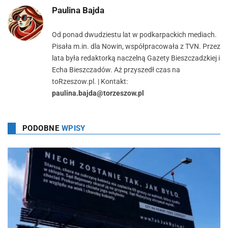
Paulina Bajda
Od ponad dwudziestu lat w podkarpackich mediach.
Pisała m.in. dla Nowin, współpracowała z TVN. Przez
lata była redaktorką naczelną Gazety Bieszczadzkiej i
Echa Bieszczadów. Aż przyszedł czas na
toRzeszow.pl. | Kontakt:
paulina.bajda@torzeszow.pl
PODOBNE
WPISY