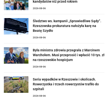
kandydatów niż przed rokiem
2026-08-06
Śledztwo ws. kampanii „Sprawiedliwe Sądy”.
Rzeszowska prokuratura nałożyła karę na
Beatę Szydło
2026-08-06
Była ministra zdrowia przegrała z Marcinem
Warchołem. Musi przeprosić i wpłacić 10 tys. zł
na rzeszowskie hospicjum
2026-08-06
Seria wypadków w Rzeszowie i okolicach.
Rowerzystka i trzech rowerzystów trafiło do
szpitali
2026-08-06