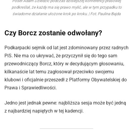
Poseł Adam Dziedzic podczas dzisiejszej konferencji prasowej
podkreślał, że każdy ma się prawo mylić, ale w tym przypadku to
świadome działanie ułożone krok po kroku. | Fot. Paulina Bajda
Czy Borcz zostanie odwołany?
Podkarpacki sejmik od lat jest zdominowany przez radnych
PiS. Nie ma co ukrywać, że przyczynił się do tego sam
przewodniczący Borcz, który w decydującym głosowaniu,
kilkanaście lat temu zagłosował przeciwko swojemu
klubowi i oficjalnie przeszedł z Platformy Obywatelskiej do
Prawa i Sprawiedliwości.
Jedno jest jednak pewne: najbliższa sesja może być jedną
z najbardziej napiętych w tej kadencji.