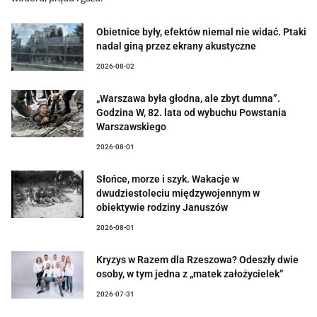
Obietnice były, efektów niemal nie widać. Ptaki
nadal giną przez ekrany akustyczne
2026-08-02
„Warszawa była głodna, ale zbyt dumna”.
Godzina W, 82. lata od wybuchu Powstania
Warszawskiego
2026-08-01
Słońce, morze i szyk. Wakacje w
dwudziestoleciu międzywojennym w
obiektywie rodziny Januszów
2026-08-01
Kryzys w Razem dla Rzeszowa? Odeszły dwie
osoby, w tym jedna z „matek założycielek”
2026-07-31