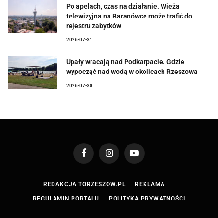
Po apelach, czas na działanie. Wieża
telewizyjna na Baranówce może trafić do
rejestru zabytków
2026-07-31
Upały wracają nad Podkarpacie. Gdzie
wypocząć nad wodą w okolicach Rzeszowa
2026-07-30
Facebook
Instagram
YouTube
REDAKCJA TORZESZOW.PL
REKLAMA
REGULAMIN PORTALU
POLITYKA PRYWATNOŚCI