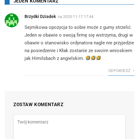
JEDEN KOMENTARZ
Brzydki Dziadek
na
2025-11-17 17:44
Sejmikowa opozycja to sobie może z gumy strzelić.
Jeden w obawie o swoją firmę się wstrzyma, drugi w
obawie o stanowisko ordynatora nagle nie przyjedzie
na posiedzenie i Kłak zostanie ze swoim wnioskiem
jak Himilsbach z angielskim.
ODPOWIEDŹ
ZOSTAW KOMENTARZ