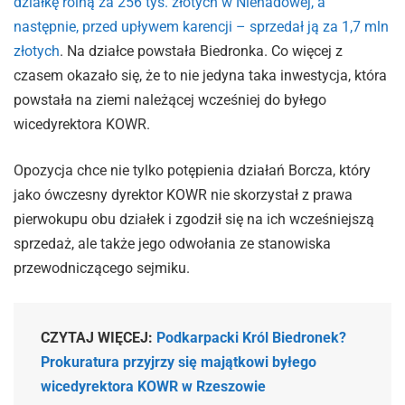
działkę rolną za 256 tys. złotych w Nienadowej, a
następnie, przed upływem karencji – sprzedał ją za 1,7 mln
złotych
. Na działce powstała Biedronka. Co więcej z
czasem okazało się, że to nie jedyna taka inwestycja, która
powstała na ziemi należącej wcześniej do byłego
wicedyrektora KOWR.
Opozycja chce nie tylko potępienia działań Borcza, który
jako ówczesny dyrektor KOWR nie skorzystał z prawa
pierwokupu obu działek i zgodził się na ich wcześniejszą
sprzedaż, ale także jego odwołania ze stanowiska
przewodniczącego sejmiku.
CZYTAJ WIĘCEJ:
Podkarpacki Król Biedronek?
Prokuratura przyjrzy się majątkowi byłego
wicedyrektora KOWR w Rzeszowie