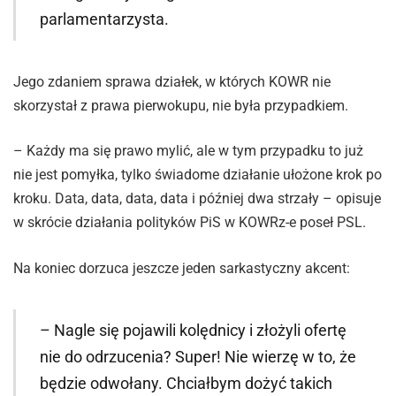
parlamentarzysta.
Jego zdaniem sprawa działek, w których KOWR nie
skorzystał z prawa pierwokupu, nie była przypadkiem.
– Każdy ma się prawo mylić, ale w tym przypadku to już
nie jest pomyłka, tylko świadome działanie ułożone krok po
kroku. Data, data, data, data i później dwa strzały – opisuje
w skrócie działania polityków PiS w KOWRz-e poseł PSL.
Na koniec dorzuca jeszcze jeden sarkastyczny akcent:
– Nagle się pojawili kolędnicy i złożyli ofertę
nie do odrzucenia? Super! Nie wierzę w to, że
będzie odwołany. Chciałbym dożyć takich