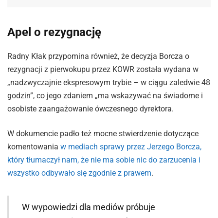
Apel o rezygnację
Radny Kłak przypomina również, że decyzja Borcza o
rezygnacji z pierwokupu przez KOWR została wydana w
„nadzwyczajnie ekspresowym trybie – w ciągu zaledwie 48
godzin”, co jego zdaniem „ma wskazywać na świadome i
osobiste zaangażowanie ówczesnego dyrektora.
W dokumencie padło też mocne stwierdzenie dotyczące
komentowania
w mediach sprawy przez Jerzego Borcza,
który tłumaczył nam, że nie ma sobie nic do zarzucenia i
wszystko odbywało się zgodnie z prawem
.
W wypowiedzi dla mediów próbuje