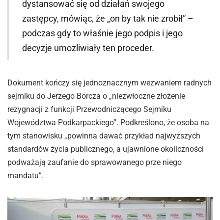
dystansować się od działań swojego
zastępcy, mówiąc, że „on by tak nie zrobił” –
podczas gdy to właśnie jego podpis i jego
decyzje umożliwiały ten proceder.
Dokument kończy się jednoznacznym wezwaniem radnych
sejmiku do Jerzego Borcza o „niezwłoczne złożenie
rezygnacji z funkcji Przewodniczącego Sejmiku
Województwa Podkarpackiego”. Podkreślono, że osoba na
tym stanowisku „powinna dawać przykład najwyższych
standardów życia publicznego, a ujawnione okoliczności
podważają zaufanie do sprawowanego prze niego
mandatu”.