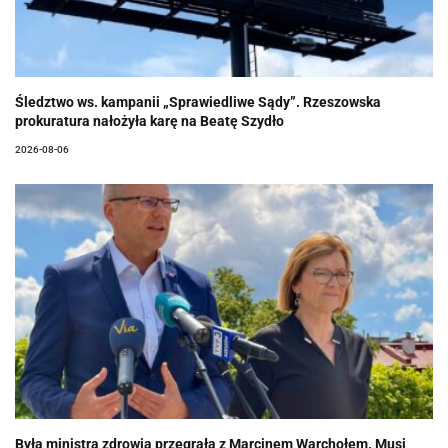
Śledztwo ws. kampanii „Sprawiedliwe Sądy”. Rzeszowska
prokuratura nałożyła karę na Beatę Szydło
2026-08-06
Była ministra zdrowia przegrała z Marcinem Warchołem. Musi