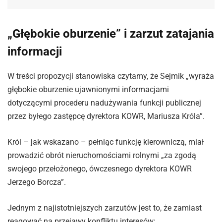
„Głębokie oburzenie” i zarzut zatajania
informacji
W treści propozycji stanowiska czytamy, że Sejmik „wyraża
głębokie oburzenie ujawnionymi informacjami
dotyczącymi procederu nadużywania funkcji publicznej
przez byłego zastępcę dyrektora KOWR, Mariusza Króla”.
Król – jak wskazano – pełniąc funkcję kierowniczą, miał
prowadzić obrót nieruchomościami rolnymi „za zgodą
swojego przełożonego, ówczesnego dyrektora KOWR
Jerzego Borcza”.
Jednym z najistotniejszych zarzutów jest to, że zamiast
reagować na przejawy konfliktu interesów: