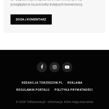
przeglądarce na potrzeby kolejnych komentarzy.
Facebook
Instagram
YouTube
REDAKCJA TORZESZOW.PL
REKLAMA
REGULAMIN PORTALU
POLITYKA PRYWATNOŚCI
© 2026 ToRzeszow.pl - informacje, które mają znaczenie