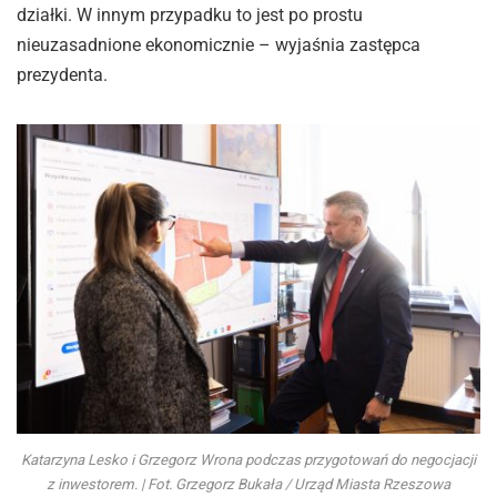
działki. W innym przypadku to jest po prostu
nieuzasadnione ekonomicznie – wyjaśnia zastępca
prezydenta.
Katarzyna Lesko i Grzegorz Wrona podczas przygotowań do negocjacji
z inwestorem. | Fot. Grzegorz Bukała / Urząd Miasta Rzeszowa