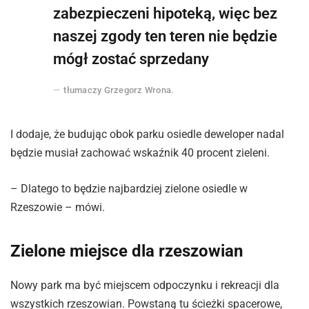
zabezpieczeni hipoteką, więc bez
naszej zgody ten teren nie będzie
mógł zostać sprzedany
tłumaczy Grzegorz Wrona.
I dodaje, że budując obok parku osiedle deweloper nadal
będzie musiał zachować wskaźnik 40 procent zieleni.
– Dlatego to będzie najbardziej zielone osiedle w
Rzeszowie – mówi.
Zielone miejsce dla rzeszowian
Nowy park ma być miejscem odpoczynku i rekreacji dla
wszystkich rzeszowian. Powstaną tu ścieżki spacerowe,