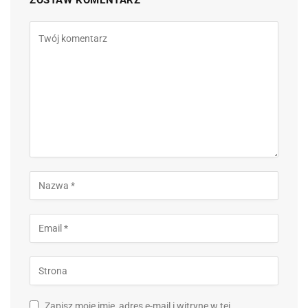
ZOSTAW KOMENTARZ
Zapisz moje imię, adres e-mail i witrynę w tej