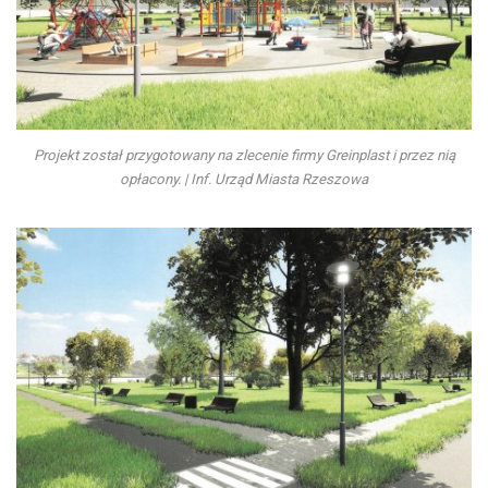
Projekt został przygotowany na zlecenie firmy Greinplast i przez nią
opłacony. | Inf. Urząd Miasta Rzeszowa