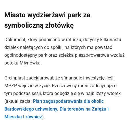
Miasto wydzierżawi park za
symboliczną złotówkę
Dokument, który podpisano w ratuszu, dotyczy kilkunastu
działek należących do spółki, na których ma powstać
ogólnodostępny park oraz ścieżka pieszo-rowerowa wzdłuż
potoku Młynówka.
Greinplast zadeklarował, że sfinansuje inwestycję, jeśli
MPZP wejdzie w życie. Rzeszowscy radni zadecydują o
tym podczas sesji, która odbędzie się w najbliższy wtorek
(aktualizacja:
Plan zagospodarowania dla okolic
Bardowskiego uchwalony. Dla terenów na Załężu i
Mieszka I również
).