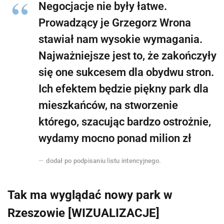
Negocjacje nie były łatwe.
Prowadzący je Grzegorz Wrona
stawiał nam wysokie wymagania.
Najważniejsze jest to, że zakończyły
się one sukcesem dla obydwu stron.
Ich efektem będzie piękny park dla
mieszkańców, na stworzenie
którego, szacując bardzo ostrożnie,
wydamy mocno ponad milion zł
dodał po podpisaniu listu intencyjnego.
Tak ma wyglądać nowy park w
Rzeszowie [WIZUALIZACJE]