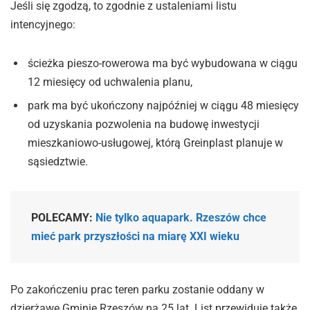
Jeśli się zgodzą, to zgodnie z ustaleniami listu
intencyjnego:
ścieżka pieszo-rowerowa ma być wybudowana w ciągu
12 miesięcy od uchwalenia planu,
park ma być ukończony najpóźniej w ciągu 48 miesięcy
od uzyskania pozwolenia na budowę inwestycji
mieszkaniowo-usługowej, którą Greinplast planuje w
sąsiedztwie.
POLECAMY:
Nie tylko aquapark. Rzeszów chce
mieć park przyszłości na miarę XXI wieku
Po zakończeniu prac teren parku zostanie oddany w
dzierżawę Gminie Rzeszów na 25 lat. List przewiduje także