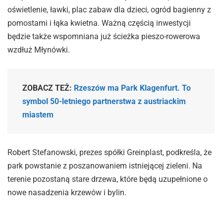
oświetlenie, ławki, plac zabaw dla dzieci, ogród bagienny z
pomostami i łąka kwietna. Ważną częścią inwestycji
będzie także wspomniana już ścieżka pieszo-rowerowa
wzdłuż Młynówki.
ZOBACZ TEŻ:
Rzeszów ma Park Klagenfurt. To
symbol 50-letniego partnerstwa z austriackim
miastem
Robert Stefanowski, prezes spółki Greinplast, podkreśla, że
park powstanie z poszanowaniem istniejącej zieleni. Na
terenie pozostaną stare drzewa, które będą uzupełnione o
nowe nasadzenia krzewów i bylin.