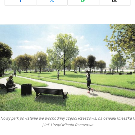
Nowy park powstanie we wschodniej części Rzeszowa, na osiedlu Mieszka I.
| Inf. Urząd Miasta Rzeszowa