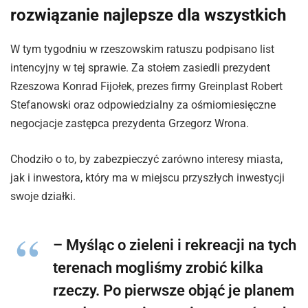
rozwiązanie najlepsze dla wszystkich
W tym tygodniu w rzeszowskim ratuszu podpisano list
intencyjny w tej sprawie. Za stołem zasiedli prezydent
Rzeszowa Konrad Fijołek, prezes firmy Greinplast Robert
Stefanowski oraz odpowiedzialny za ośmiomiesięczne
negocjacje zastępca prezydenta Grzegorz Wrona.
Chodziło o to, by zabezpieczyć zarówno interesy miasta,
jak i inwestora, który ma w miejscu przyszłych inwestycji
swoje działki.
– Myśląc o zieleni i rekreacji na tych
terenach mogliśmy zrobić kilka
rzeczy. Po pierwsze objąć je planem