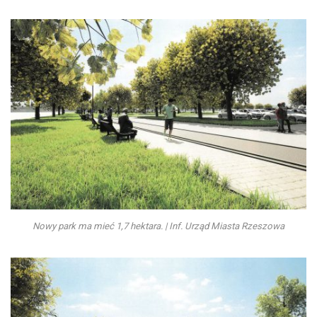
Nowy park ma mieć 1,7 hektara. | Inf. Urząd Miasta Rzeszowa