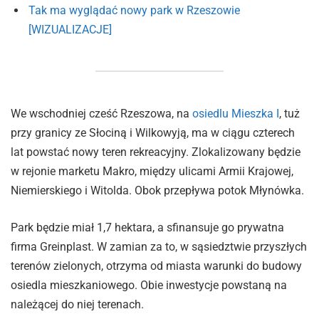
Tak ma wyglądać nowy park w Rzeszowie
[WIZUALIZACJE]
We wschodniej cześć Rzeszowa, na
osiedlu Mieszka I
, tuż
przy granicy ze Słociną i Wilkowyją, ma w ciągu czterech
lat powstać nowy teren rekreacyjny. Zlokalizowany będzie
w rejonie marketu Makro, między ulicami Armii Krajowej,
Niemierskiego i Witolda. Obok przepływa potok Młynówka.
Park będzie miał 1,7 hektara, a sfinansuje go prywatna
firma Greinplast. W zamian za to, w sąsiedztwie przyszłych
terenów zielonych, otrzyma od miasta warunki do budowy
osiedla mieszkaniowego. Obie inwestycje powstaną na
należącej do niej terenach.