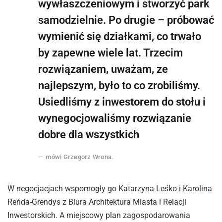
wywłaszczeniowym i stworzyć park
samodzielnie. Po drugie – próbować
wymienić się działkami, co trwało
by zapewne wiele lat. Trzecim
rozwiązaniem, uważam, ze
najlepszym, było to co zrobiliśmy.
Usiedliśmy z inwestorem do stołu i
wynegocjowaliśmy rozwiązanie
dobre dla wszystkich
mówi Grzegorz Wrona.
W negocjacjach wspomogły go Katarzyna Leśko i Karolina
Reńda-Grendys z Biura Architektura Miasta i Relacji
Inwestorskich. A miejscowy plan zagospodarowania