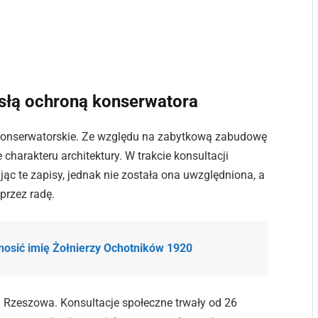
słą ochroną konserwatora
konserwatorskie. Ze względu na zabytkową zabudowę
harakteru architektury. W trakcie konsultacji
ąc te zapisy, jednak nie została ona uwzględniona, a
przez radę.
nosić imię Żołnierzy Ochotników 1920
Rzeszowa. Konsultacje społeczne trwały od 26