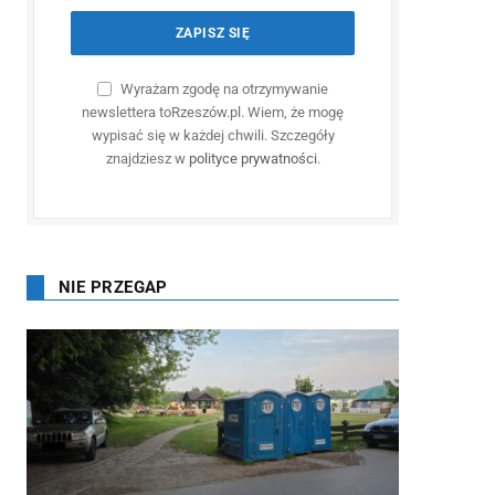
Wyrażam zgodę na otrzymywanie
newslettera toRzeszów.pl. Wiem, że mogę
wypisać się w każdej chwili. Szczegóły
znajdziesz w
polityce prywatności
.
NIE PRZEGAP