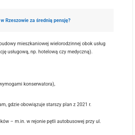
 w Rzeszowie za średnią pensję?
udowy mieszkaniowej wielorodzinnej obok usług
kcję usługową, np. hotelową czy medyczną).
z wymogami konserwatora),
, gdzie obowiązuje starszy plan z 2021 r.
w – m.in. w rejonie pętli autobusowej przy ul.