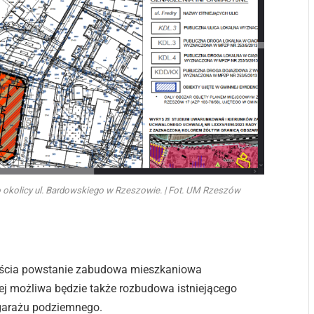
okolicy ul. Bardowskiego w Rzeszowie. | Fot. UM Rzeszów
ieścia powstanie zabudowa mieszkaniowa
wej możliwa będzie także rozbudowa istniejącego
 garażu podziemnego.