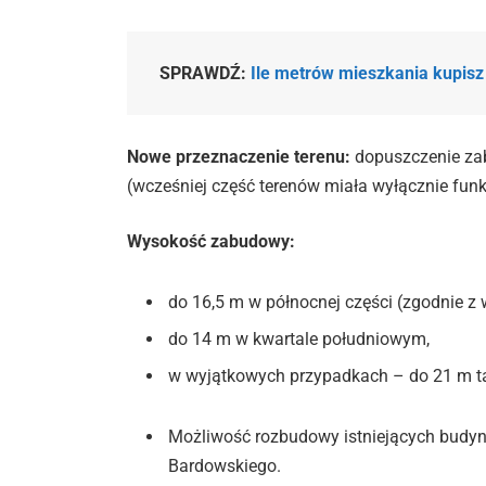
SPRAWDŹ:
Ile metrów mieszkania kupisz
Nowe przeznaczenie terenu:
dopuszczenie zab
(wcześniej część terenów miała wyłącznie fun
Wysokość zabudowy:
do 16,5 m w północnej części (zgodnie 
do 14 m w kwartale południowym,
w wyjątkowych przypadkach – do 21 m tam
Możliwość rozbudowy istniejących budynkó
Bardowskiego.