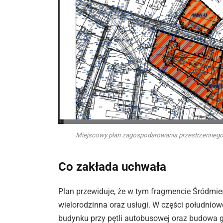
Miejscowy plan zagospodarowania przestrzennego 
Co zakłada uchwała
Plan przewiduje, że w tym fragmencie Śródm
wielorodzinna oraz usługi. W części południo
budynku przy pętli autobusowej oraz budowa