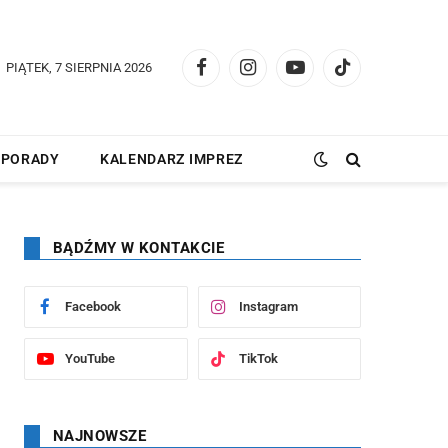
PIĄTEK, 7 SIERPNIA 2026
Facebook
Instagram
YouTube
TikTok
PORADY
KALENDARZ IMPREZ
BĄDŹMY W KONTAKCIE
Facebook
Instagram
YouTube
TikTok
NAJNOWSZE