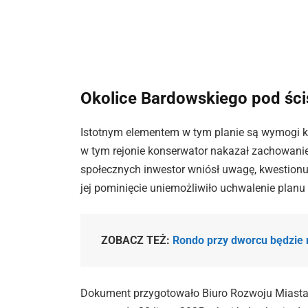
Okolice Bardowskiego pod ści
Istotnym elementem w tym planie są wymogi 
w tym rejonie konserwator nakazał zachowanie c
społecznych inwestor wniósł uwagę, kwestionuj
jej pominięcie uniemożliwiło uchwalenie planu 
ZOBACZ TEŻ:
Rondo przy dworcu będzie 
Dokument przygotowało Biuro Rozwoju Miasta 