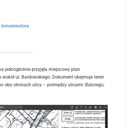
ą konserwatora
wa jednogłośnie przyjęła miejscowy plan
 wokół ul. Bardowskiego. Dokument obejmuje teren
 po obu stronach ulicy – pomiędzy ulicami: Batorego,