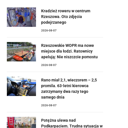
Kradzież roweru w centrum
Rzeszowa. Oto zdjęcia
podejrzanego
2026-08-07
Rzeszowskie WOPR ma nowe
miejsce dla łodzi. Ratownicy
apelują: Nie niszczcie pomostu
2026-08-07
Rano miał 2,1, wieczorem – 2,5
promila. 63-letni kierowca
zatrzymany dwa razy tego
samego dnia
2026-08-07
Potężna ulewa nad
Podkarpaciem. Trudna sytuacja w