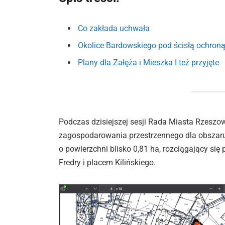
Co zakłada uchwała
Okolice Bardowskiego pod ścisłą ochron
Plany dla Załęża i Mieszka I też przyjęte
Podczas dzisiejszej sesji Rada Miasta Rzeszo
zagospodarowania przestrzennego dla obszaru
o powierzchni blisko 0,81 ha, rozciągający się
Fredry i placem Kilińskiego.