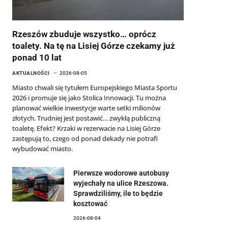
Rzeszów zbuduje wszystko… oprócz
toalety. Na tę na Lisiej Górze czekamy już
ponad 10 lat
AKTUALNOŚCI
2026-08-05
Miasto chwali się tytułem Europejskiego Miasta Sportu
2026 i promuje się jako Stolica Innowacji. Tu można
planować wielkie inwestycje warte setki milionów
złotych. Trudniej jest postawić… zwykłą publiczną
toaletę. Efekt? Krzaki w rezerwacie na Lisiej Górze
zastępują to, czego od ponad dekady nie potrafi
wybudować miasto.
Pierwsze wodorowe autobusy
wyjechały na ulice Rzeszowa.
Sprawdziliśmy, ile to będzie
kosztować
2026-08-04