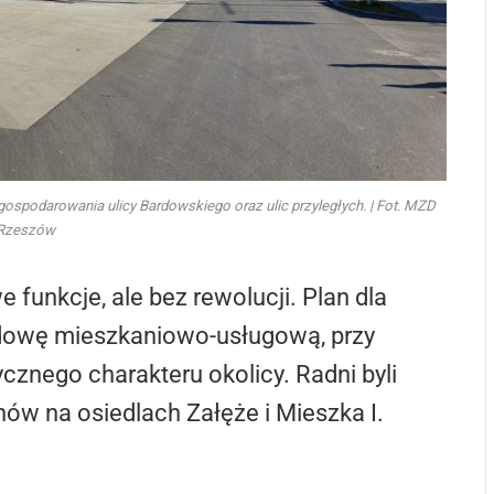
ospodarowania ulicy Bardowskiego oraz ulic przyległych. | Fot. MZD
Rzeszów
funkcje, ale bez rewolucji. Plan dla
dowę mieszkaniowo-usługową, przy
znego charakteru okolicy. Radni byli
nów na osiedlach Załęże i Mieszka I.