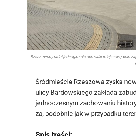
Rzeszowscy radni jednoglośnie uchwalili miejscowy plan zag
Śródmieście Rzeszowa zyska nowe 
ulicy Bardowskiego zakłada zabu
jednoczesnym zachowaniu historyc
za, podobnie jak w przypadku tere
Spis treści: