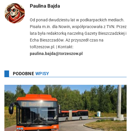
Paulina Bajda
Od ponad dwudziestu lat w podkarpackich mediach.
Pisała m.in. dla Nowin, współpracowała z TVN. Przez
lata była redaktorką naczelną Gazety Bieszczadzkiej i
Echa Bieszczadów. Aż przyszedł czas na
toRzeszow.pl. | Kontakt:
paulina.bajda@torzeszow.pl
PODOBNE
WPISY