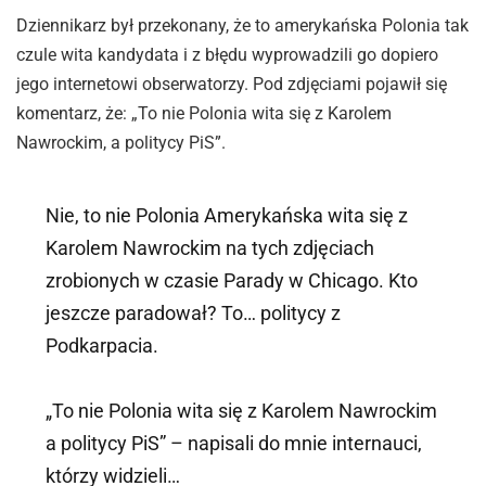
Dziennikarz był przekonany, że to amerykańska Polonia tak
czule wita kandydata i z błędu wyprowadzili go dopiero
jego internetowi obserwatorzy. Pod zdjęciami pojawił się
komentarz, że: „To nie Polonia wita się z Karolem
Nawrockim, a politycy PiS”.
Nie, to nie Polonia Amerykańska wita się z
Karolem Nawrockim na tych zdjęciach
zrobionych w czasie Parady w Chicago. Kto
jeszcze paradował? To… politycy z
Podkarpacia.
„To nie Polonia wita się z Karolem Nawrockim
a politycy PiS” – napisali do mnie internauci,
którzy widzieli…