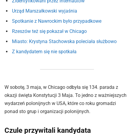
Zidentyfikowani przez internautów
Urząd Marszałkowski wyjaśnia
Spotkanie z Nawrockim było przypadkowe
Rzeszów też się pokazał w Chicago
Miasto: Krystyna Stachowska poleciała służbowo
Z kandydatem się nie spotkała
W sobotę, 3 maja, w Chicago odbyła się 134. parada z
okazji święta Konstytucji 3 Maja. To jedno z ważniejszych
wydarzeń polonijnych w USA, które co roku gromadzi
ponad sto grup i organizacji polonijnych.
Czule przywitali kandydata