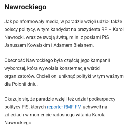
Nawrockiego
Jak poinformowały media, w paradzie wzięli udział także
polscy politycy, w tym kandydat na prezydenta RP – Karol
Nawrocki, wraz ze swoją świtą, m.in. z posłami PiS
Januszem Kowalskim i Adamem Bielanem.
Obecność Nawrockiego była częścią jego kampanii
wyborczej, która wywołała konsternację wśród
organizatorów. Chcieli oni uniknąć polityki w tym ważnym
dla Polonii dniu.
Okazuje się, że paradzie wzięli też udział podkarpaccy
politycy PiS, których
reporter RMF FM
uchwycił na
zdjęciach w momencie radosnego witania Karola
Nawrockiego.