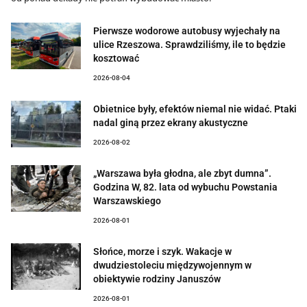
Pierwsze wodorowe autobusy wyjechały na
ulice Rzeszowa. Sprawdziliśmy, ile to będzie
kosztować
2026-08-04
Obietnice były, efektów niemal nie widać. Ptaki
nadal giną przez ekrany akustyczne
2026-08-02
„Warszawa była głodna, ale zbyt dumna”.
Godzina W, 82. lata od wybuchu Powstania
Warszawskiego
2026-08-01
Słońce, morze i szyk. Wakacje w
dwudziestoleciu międzywojennym w
obiektywie rodziny Januszów
2026-08-01