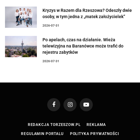
Kryzys w Razem dla Rzeszowa? Odeszły dwie
osoby, w tym jedna z „matek założycielek”
2026-07-31
Po apelach, czas na działanie. Wieża
telewizyjna na Baranówce może trafić do
rejestru zabytków
2026-07-31
Facebook
Instagram
YouTube
REDAKCJA TORZESZOW.PL
REKLAMA
REGULAMIN PORTALU
POLITYKA PRYWATNOŚCI