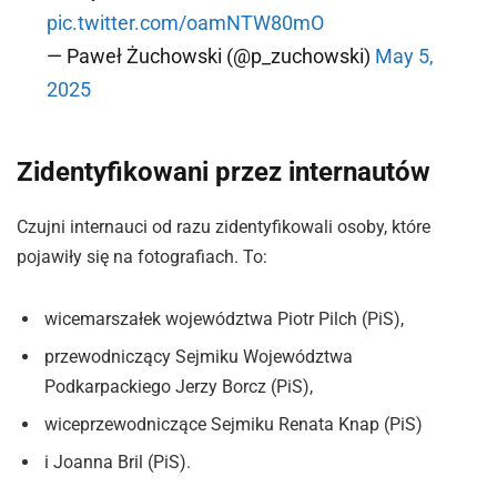
pic.twitter.com/oamNTW80mO
— Paweł Żuchowski (@p_zuchowski)
May 5,
2025
Zidentyfikowani przez internautów
Czujni internauci od razu zidentyfikowali osoby, które
pojawiły się na fotografiach. To:
wicemarszałek województwa Piotr Pilch (PiS),
przewodniczący Sejmiku Województwa
Podkarpackiego Jerzy Borcz (PiS),
wiceprzewodniczące Sejmiku Renata Knap (PiS)
i Joanna Bril (PiS).