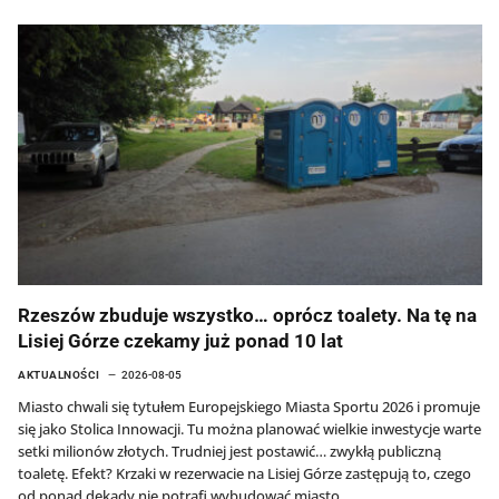
Rzeszów zbuduje wszystko… oprócz toalety. Na tę na
Lisiej Górze czekamy już ponad 10 lat
AKTUALNOŚCI
2026-08-05
Miasto chwali się tytułem Europejskiego Miasta Sportu 2026 i promuje
się jako Stolica Innowacji. Tu można planować wielkie inwestycje warte
setki milionów złotych. Trudniej jest postawić… zwykłą publiczną
toaletę. Efekt? Krzaki w rezerwacie na Lisiej Górze zastępują to, czego
od ponad dekady nie potrafi wybudować miasto.