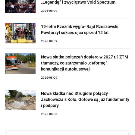
„Legendą” i zwycięstwo Void Spectrum
2026-08-09
19-letni Rzeźnik wygrał Rajd Rzeszowski!
Powtórzył sukces ojca sprzed 12 lat
2026-08-09
Nowa siatka połączeń dopiero w 2027 r.? ZTM
tłumaczy, co zatrzymało „deformę”
komunikacji autobusowej
2026-08-09
Nowa kładka nad Strugiem połączy
Jachowicza z Koło. Gotowe są już fundamenty
i podpory
2026-08-08