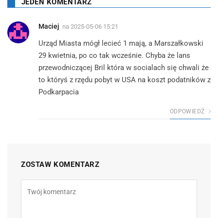
JEDEN KOMENTARZ
Maciej
na
2025-05-06 15:21
Urząd Miasta mógł lecieć 1 mają, a Marszałkowski
29 kwietnia, po co tak wcześnie. Chyba że lans
przewodniczącej Bril która w socialach się chwali że
to któryś z rzędu pobyt w USA na koszt podatników z
Podkarpacia
ODPOWIEDŹ
ZOSTAW KOMENTARZ