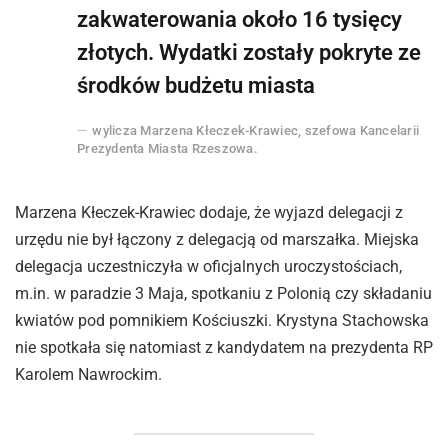
zakwaterowania około 16 tysięcy
złotych. Wydatki zostały pokryte ze
środków budżetu miasta
wylicza Marzena Kłeczek-Krawiec, szefowa Kancelarii
Prezydenta Miasta Rzeszowa.
Marzena Kłeczek-Krawiec dodaje, że wyjazd delegacji z
urzędu nie był łączony z delegacją od marszałka. Miejska
delegacja uczestniczyła w oficjalnych uroczystościach,
m.in. w paradzie 3 Maja, spotkaniu z Polonią czy składaniu
kwiatów pod pomnikiem Kościuszki. Krystyna Stachowska
nie spotkała się natomiast z kandydatem na prezydenta RP
Karolem Nawrockim.