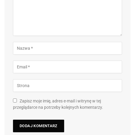
Zapisz moje imię, adres e-mail i witrynę w tej
przeglądarce na potrzeby kolejnych komentarzy.