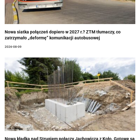
Nowa siatka połączeń dopiero w 2027 r.? ZTM tłumaczy, co
zatrzymało „deformę” komunikacji autobusowej
2026-08-09
Nowa kładka nad Strugiem połączy Jachowicza z Koło. Gotowe są