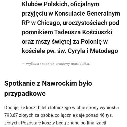
Klubów Polskich, oficjalnym
przyjęciu w Konsulacie Generalnym
RP w Chicago, uroczystościach pod
pomnikiem Tadeusza Kościuszki
oraz mszy świętej za Polonię w
kościele pw. św. Cyryla i Metodego
wylicza rzecznik prasowy marszałka.
Spotkanie z Nawrockim było
przypadkowe
Dodaje, że koszt biletu lotniczego w obie strony wyniósł 5
793,67 złotych za osobę, co łącznie daje ponad 46 tys.
złotych. Pozostałe koszty będą znane po finalizacji