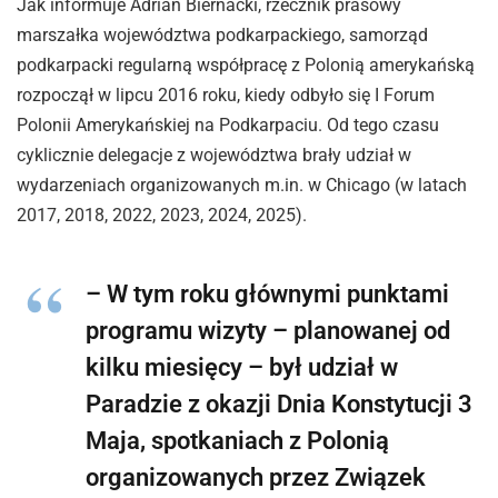
Jak informuje Adrian Biernacki, rzecznik prasowy
marszałka województwa podkarpackiego, samorząd
podkarpacki regularną współpracę z Polonią amerykańską
rozpoczął w lipcu 2016 roku, kiedy odbyło się I Forum
Polonii Amerykańskiej na Podkarpaciu. Od tego czasu
cyklicznie delegacje z województwa brały udział w
wydarzeniach organizowanych m.in. w Chicago (w latach
2017, 2018, 2022, 2023, 2024, 2025).
– W tym roku głównymi punktami
programu wizyty – planowanej od
kilku miesięcy – był udział w
Paradzie z okazji Dnia Konstytucji 3
Maja, spotkaniach z Polonią
organizowanych przez Związek