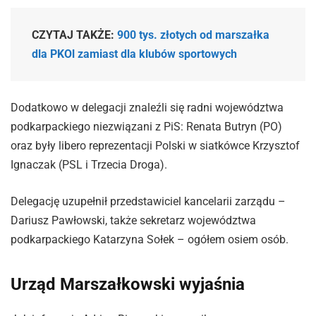
CZYTAJ TAKŻE:
900 tys. złotych od marszałka
dla PKOl zamiast dla klubów sportowych
Dodatkowo w delegacji znaleźli się radni województwa
podkarpackiego niezwiązani z PiS: Renata Butryn (PO)
oraz były libero reprezentacji Polski w siatkówce Krzysztof
Ignaczak (PSL i Trzecia Droga).
Delegację uzupełnił przedstawiciel kancelarii zarządu –
Dariusz Pawłowski, także sekretarz województwa
podkarpackiego Katarzyna Sołek – ogółem osiem osób.
Urząd Marszałkowski wyjaśnia