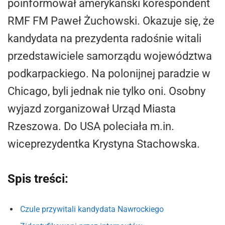
poinformował amerykański korespondent
RMF FM Paweł Żuchowski. Okazuje się, że
kandydata na prezydenta radośnie witali
przedstawiciele samorządu województwa
podkarpackiego. Na polonijnej paradzie w
Chicago, byli jednak nie tylko oni. Osobny
wyjazd zorganizował Urząd Miasta
Rzeszowa. Do USA poleciała m.in.
wiceprezydentka Krystyna Stachowska.
Spis treści:
Czule przywitali kandydata Nawrockiego