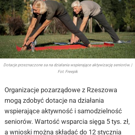
Dotacje przeznaczone sa na działania wspierające aktywizację seniorów. |
Fot. Freepik
Organizacje pozarządowe z Rzeszowa
mogą zdobyć dotacje na działania
wspierające aktywność i samodzielność
seniorów. Wartość wsparcia sięga 5 tys. zł,
a wnioski można składać do 12 stycznia