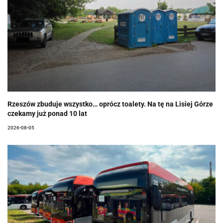
Rzeszów zbuduje wszystko… oprócz toalety. Na tę na Lisiej Górze
czekamy już ponad 10 lat
2026-08-05