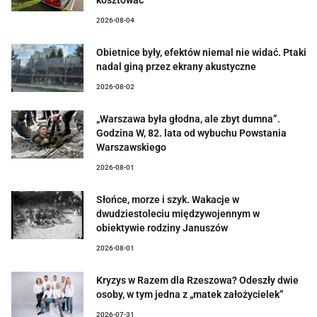
kosztować
2026-08-04
Obietnice były, efektów niemal nie widać. Ptaki
nadal giną przez ekrany akustyczne
2026-08-02
„Warszawa była głodna, ale zbyt dumna”.
Godzina W, 82. lata od wybuchu Powstania
Warszawskiego
2026-08-01
Słońce, morze i szyk. Wakacje w
dwudziestoleciu międzywojennym w
obiektywie rodziny Januszów
2026-08-01
Kryzys w Razem dla Rzeszowa? Odeszły dwie
osoby, w tym jedna z „matek założycielek”
2026-07-31