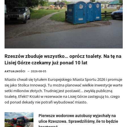
Rzeszów zbuduje wszystko… oprócz toalety. Na tę na
Lisiej Górze czekamy już ponad 10 lat
AKTUALNOŚCI
2026-08-05
Miasto chwali się tytułem Europejskiego Miasta Sportu 2026 i promuje
się jako Stolica Innowacji. Tu można planować wielkie inwestycje warte
setki milionów złotych. Trudniej jest postawić… zwykłą publiczną
toaletę. Efekt? Krzaki w rezerwacie na Lisiej Górze zastępują to, czego
od ponad dekady nie potrafi wybudować miasto.
Pierwsze wodorowe autobusy wyjechały na
ulice Rzeszowa. Sprawdziliśmy, ile to będzie