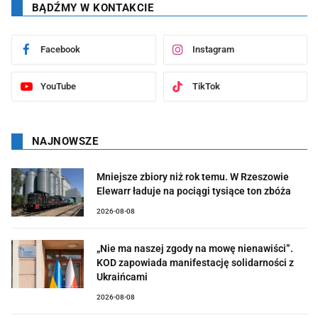
BĄDŹMY W KONTAKCIE
Facebook
Instagram
YouTube
TikTok
NAJNOWSZE
Mniejsze zbiory niż rok temu. W Rzeszowie
Elewarr ładuje na pociągi tysiące ton zbóża
2026-08-08
„Nie ma naszej zgody na mowę nienawiści”.
KOD zapowiada manifestację solidarności z
Ukraińcami
2026-08-08