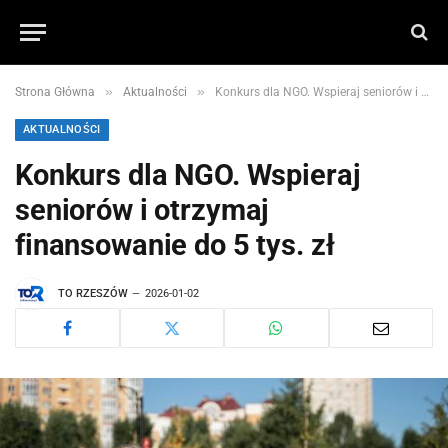
»
»
Strona Główna
Aktualności
Konkurs dla NGO. Wspieraj seniorów i otrzymaj finansowanie do 5 tys. zł
AKTUALNOŚCI
Konkurs dla NGO. Wspieraj
seniorów i otrzymaj
finansowanie do 5 tys. zł
TO RZESZÓW
2026-01-02