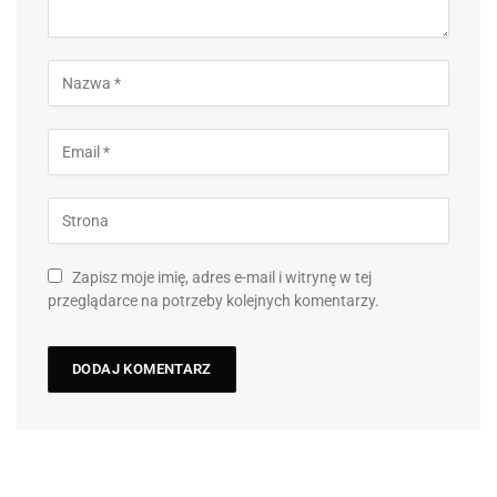
Zapisz moje imię, adres e-mail i witrynę w tej
przeglądarce na potrzeby kolejnych komentarzy.