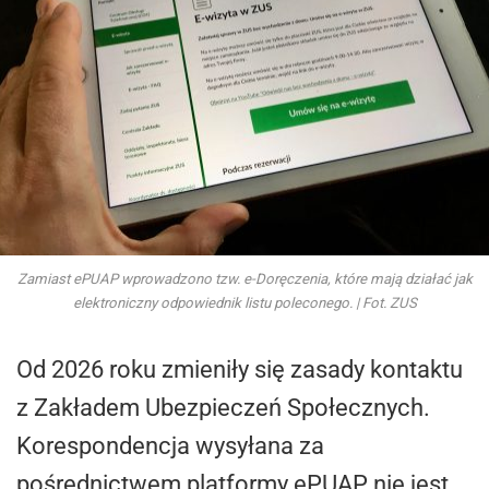
Zamiast ePUAP wprowadzono tzw. e-Doręczenia, które mają działać jak
elektroniczny odpowiednik listu poleconego. | Fot. ZUS
Od 2026 roku zmieniły się zasady kontaktu
z Zakładem Ubezpieczeń Społecznych.
Korespondencja wysyłana za
pośrednictwem platformy ePUAP nie jest