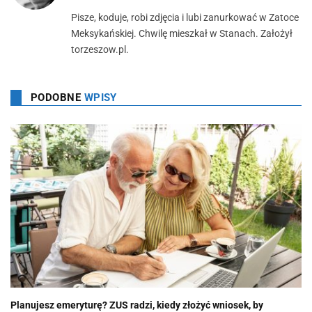
Pisze, koduje, robi zdjęcia i lubi zanurkować w Zatoce
Meksykańskiej. Chwilę mieszkał w Stanach. Założył
torzeszow.pl.
PODOBNE
WPISY
Planujesz emeryturę? ZUS radzi, kiedy złożyć wniosek, by