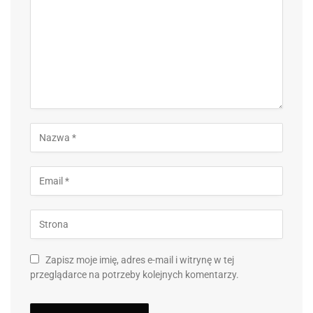
Zapisz moje imię, adres e-mail i witrynę w tej
przeglądarce na potrzeby kolejnych komentarzy.