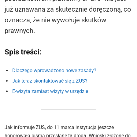
już uznawana za skutecznie doręczoną, co
oznacza, że nie wywołuje skutków
prawnych.
Spis treści:
Dlaczego wprowadzono nowe zasady?
Jak teraz skontaktować się z ZUS?
E-wizyta zamiast wizyty w urzędzie
Jak informuje ZUS, do 11 marca instytucja jeszcze
honorowała pisma przesłane tą drogą. Wnioski złożone do