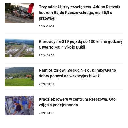
Trzy odcinki, trzy zwycięstwa. Adrian Rzeźnik
liderem Rajdu Rzeszowskiego, ma 55,9 s
przewagi
2026-08-08
Kierowcy na S19 pojadą do 100 km na godzinę.
Otwarto MOP-y koło Dukli
2026-08-08
Namiot, zalew i Beskid Niski. Klimkówka to
dobry pomysł na wakacyjny biwak
2026-08-08
Kradzież roweru w centrum Rzeszowa. Oto
zdjęcia podejrzanego
2026-08-07