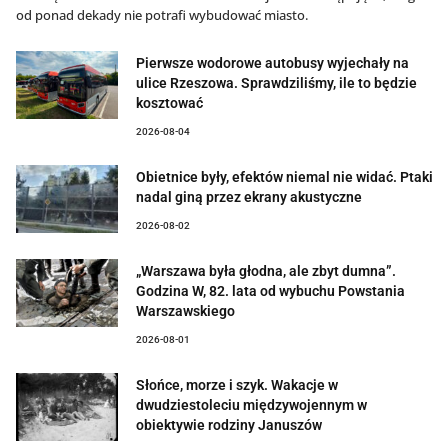
od ponad dekady nie potrafi wybudować miasto.
Pierwsze wodorowe autobusy wyjechały na
ulice Rzeszowa. Sprawdziliśmy, ile to będzie
kosztować
2026-08-04
Obietnice były, efektów niemal nie widać. Ptaki
nadal giną przez ekrany akustyczne
2026-08-02
„Warszawa była głodna, ale zbyt dumna”.
Godzina W, 82. lata od wybuchu Powstania
Warszawskiego
2026-08-01
Słońce, morze i szyk. Wakacje w
dwudziestoleciu międzywojennym w
obiektywie rodziny Januszów