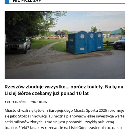
NIE PRZEGAP
Rzeszów zbuduje wszystko… oprócz toalety. Na tę na
Lisiej Górze czekamy już ponad 10 lat
AKTUALNOŚCI
2026-08-05
Miasto chwali się tytułem Europejskiego Miasta Sportu 2026 i promuje
się jako Stolica Innowacji. Tu można planować wielkie inwestycje warte
setki milionów złotych. Trudniej jest postawić… zwykłą publiczną
toaletę. Efekt? Krzaki w rezerwacie na Lisiej Górze zastępują to, czego