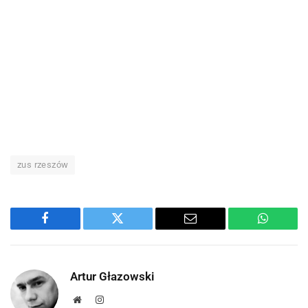
zus rzeszów
Facebook
Twitter
Email
WhatsA
Artur Głazowski
Strona
Instagram