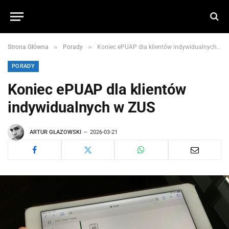
»
»
Strona Główna
Porady
Koniec ePUAP dla klientów indywidualnych w ZUS
PORADY
Koniec ePUAP dla klientów
indywidualnych w ZUS
ARTUR GŁAZOWSKI
2026-03-21