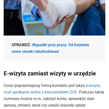
SPRAWDŹ:
Wypadki przy pracy. Od kwietnia
nowe stawki odszkodowań
E-wizyta zamiast wizyty w urzędzie
Coraz popularniejszą formą kontaktu jest także
e-wizyta,
czyli spotkanie online z pracownikiem ZUS
. Podczas takiej
rozmowy można m.in. założyć konto, sprawdzić stan
sprawy, zmienić dane czy ustalić warunki spłaty