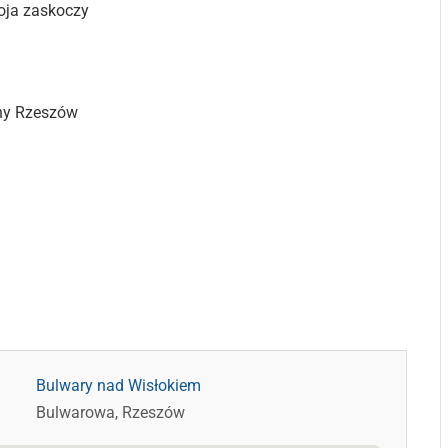
oja zaskoczy
ony Rzeszów
Bulwary nad Wisłokiem
Bulwarowa, Rzeszów