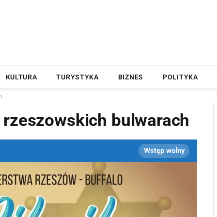
KULTURA
TURYSTYKA
BIZNES
POLITYKA
h
 rzeszowskich bulwarach
Wstęp wolny