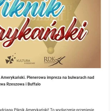
ik Amerykański. Plenerowa impreza na bulwarach nad
stwa Rzeszowa i Buffalo
adciąga Piknik Amerykański! To wydarzenie przeniesie