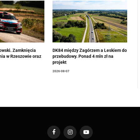
owski. Zamknięcia
DK84 między Zagórzem a Leskiem do
enia w Rzeszowie oraz
przebudowy. Ponad 4 mln zł na
projekt
2026-08-07
Facebook
Instagram
YouTube