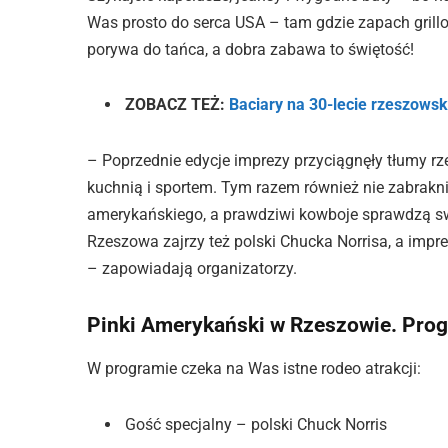
Was prosto do serca USA – tam gdzie zapach grill
porywa do tańca, a dobra zabawa to świętość!
ZOBACZ TEŻ:
Baciary na 30-lecie rzeszows
– Poprzednie edycje imprezy przyciągnęły tłumy 
kuchnią i sportem. Tym razem również nie zabraknie
amerykańskiego, a prawdziwi kowboje sprawdzą sw
Rzeszowa zajrzy też polski Chucka Norrisa, a impr
– zapowiadają organizatorzy.
Pinki Amerykański w Rzeszowie. Pro
W programie czeka na Was istne rodeo atrakcji:
Gość specjalny – polski Chuck Norris