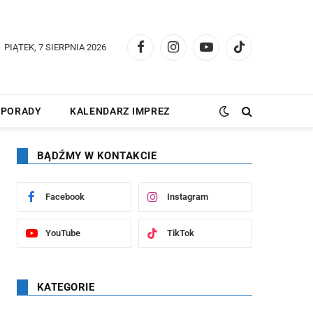
PIĄTEK, 7 SIERPNIA 2026
Facebook
Instagram
YouTube
TikTok
PORADY
KALENDARZ IMPREZ
BĄDŹMY W KONTAKCIE
Facebook
Instagram
YouTube
TikTok
KATEGORIE