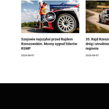
Szejowie najszybsi przed Rajdem
35. Rajd Rzesz
Rzeszowskim. Mocny sygnał liderów
dróg i utrudni
RSMP
regionie
2026-08-07
2026-08-07