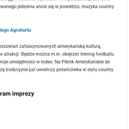
owanego jedzenia unosi się w powietrzu, muzyka country
kiego Agrohurtu
rzeszowian zafascynowanych amerykańską kulturą,
 atrakcji. Będzie można m.in. obejrzeć trening footballu
oje umiejętności w rodeo. Na Piknik Amerykańskie do
ezę tradycyjnie już uwieńczy potańcówka w stylu country
gram imprezy