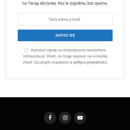
na Twoją skrzynkę. Raz w tygodniu, bez spamu.
Wyrażam zgodę na otrzymywanie newslettera
toRzeszów.pl. Wiem, że mogę wypisać się w każdej
chwili. Szczegóły znajdziesz w
polityce prywatności
.
Facebook
Instagram
YouTube