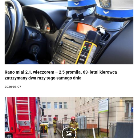
Rano miał 2,1, wieczorem – 2,5 promila. 63-letni kierowca
zatrzymany dwa razy tego samego dnia
2026-08-07