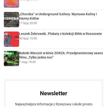
„Choroba” w Underground Gallery. Wystawa Kaliny i
Hanny Kidów
17 lip
@ 20:00
Leszek Żebrowski. Plakaty z kolekcji BWA w Rzeszowie
30 lip
@ 10:00
Babski Wieczór w kinie ZORZA. Przedpremierowy seans
filmu „Tylko jedna noc”
7 sie
@ 18:00
Newsletter
Najważniejsze informacje z Rzeszowa i okolic prosto