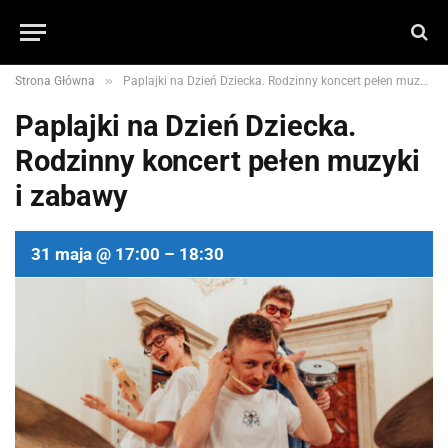
»
Strona Główna
Paplajki na Dzień Dziecka. Rodzinny koncert pełen muzyki i zabawy
Paplajki na Dzień Dziecka.
Rodzinny koncert pełen muzyki
i zabawy
31 maja @ 17:00 – 18:30