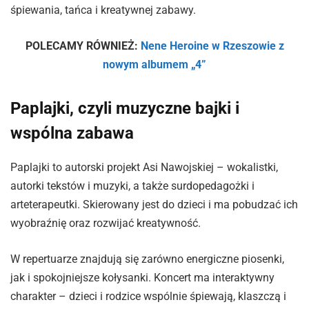
śpiewania, tańca i kreatywnej zabawy.
POLECAMY RÓWNIEŻ:
Nene Heroine w Rzeszowie z
nowym albumem „4”
Paplajki, czyli muzyczne bajki i
wspólna zabawa
Paplajki to autorski projekt Asi Nawojskiej – wokalistki,
autorki tekstów i muzyki, a także surdopedagożki i
arteterapeutki. Skierowany jest do dzieci i ma pobudzać ich
wyobraźnię oraz rozwijać kreatywność.
W repertuarze znajdują się zarówno energiczne piosenki,
jak i spokojniejsze kołysanki. Koncert ma interaktywny
charakter – dzieci i rodzice wspólnie śpiewają, klaszczą i