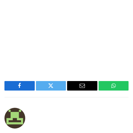
Facebook
Twitter
Email
WhatsA