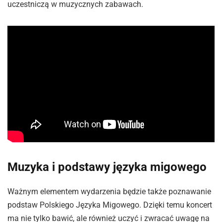
uczestniczą w muzycznych zabawach.
Muzyka i podstawy języka migowego
Ważnym elementem wydarzenia będzie także poznawanie
podstaw Polskiego Języka Migowego. Dzięki temu koncert
ma nie tylko bawić, ale również uczyć i zwracać uwagę na