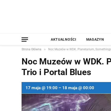
AKTUALNOŚCI
MAGAZYN
»
Strona Główna
Noc Muzeów w WDK. Planetarium, Somethingski 
Noc Muzeów w WDK. Pl
Trio i Portal Blues
17 maja @ 19:00 – 18 maja @ 00:00