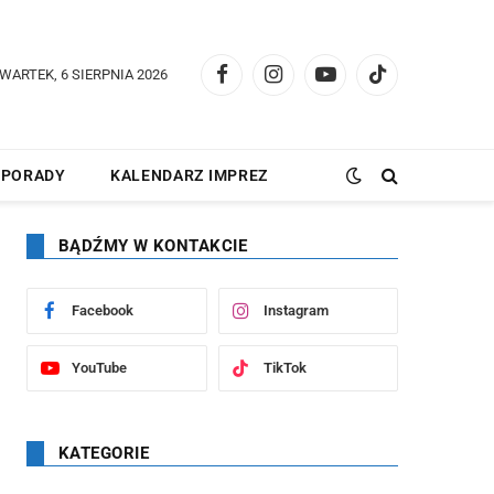
WARTEK, 6 SIERPNIA 2026
Facebook
Instagram
YouTube
TikTok
PORADY
KALENDARZ IMPREZ
BĄDŹMY W KONTAKCIE
Facebook
Instagram
YouTube
TikTok
KATEGORIE