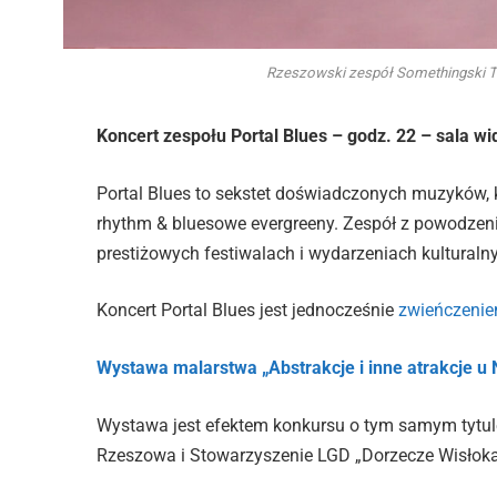
Rzeszowski zespół Somethingski T
Koncert zespołu Portal Blues – godz. 22 – sala 
Portal Blues to sekstet doświadczonych muzyków, 
rhythm & bluesowe evergreeny. Zespół z powodzeni
prestiżowych festiwalach i wydarzeniach kulturaln
Koncert Portal Blues jest jednocześnie
zwieńczenie
Wystawa malarstwa „Abstrakcje i inne atrakcje u
Wystawa jest efektem konkursu o tym samym tytul
Rzeszowa i Stowarzyszenie LGD „Dorzecze Wisłoka