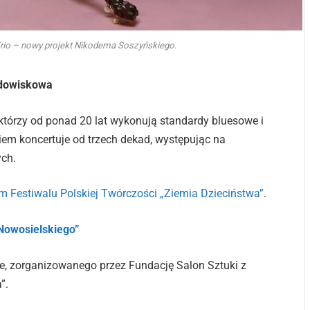
rio – nowy projekt Nikodema Soszyńskiego.
widowiskowa
którzy od ponad 20 lat wykonują standardy bluesowe i
em koncertuje od trzech dekad, występując na
ych.
m Festiwalu Polskiej Twórczości „Ziemia Dzieciństwa”
.
 Nowosielskiego”
e, zorganizowanego przez Fundację Salon Sztuki z
”.