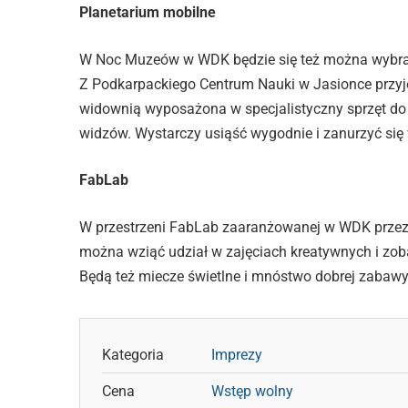
Planetarium mobilne
W Noc Muzeów w WDK będzie się też można wybrać
Z Podkarpackiego Centrum Nauki w Jasionce przyj
widownią wyposażona w specjalistyczny sprzęt do
widzów. Wystarczy usiąść wygodnie i zanurzyć się
FabLab
W przestrzeni FabLab zaaranżowanej w WDK przez
można wziąć udział w zajęciach kreatywnych i zob
Będą też miecze świetlne i mnóstwo dobrej zabawy
Kategoria
Imprezy
Cena
Wstęp wolny