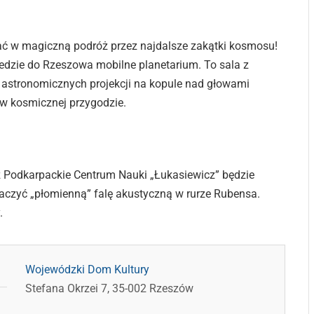
 w magiczną podróż przez najdalsze zakątki kosmosu!
edzie do Rzeszowa mobilne planetarium. To sala z
 astronomicznych projekcji na kopule nad głowami
 w kosmicznej przygodzie.
 Podkarpackie Centrum Nauki „Łukasiewicz” będzie
aczyć „płomienną” falę akustyczną w rurze Rubensa.
.
Wojewódzki Dom Kultury
Stefana Okrzei 7, 35-002 Rzeszów