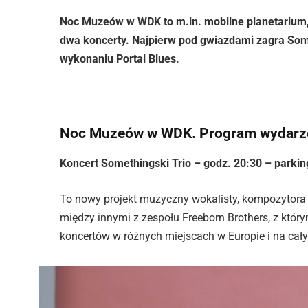
Noc Muzeów w WDK to m.in. mobilne planetarium, 
dwa koncerty. Najpierw pod gwiazdami zagra Som
wykonaniu Portal Blues.
Noc Muzeów w WDK. Program wydarz
Koncert Somethingski Trio – godz. 20:30 – parki
To nowy projekt muzyczny wokalisty, kompozytora 
między innymi z zespołu Freeborn Brothers, z który
koncertów w różnych miejscach w Europie i na cał