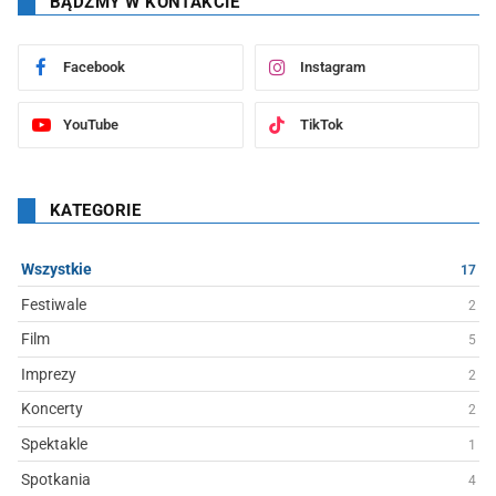
BĄDŹMY W KONTAKCIE
Facebook
Instagram
YouTube
TikTok
KATEGORIE
Wszystkie
17
Festiwale
2
Film
5
Imprezy
2
Koncerty
2
Spektakle
1
Spotkania
4