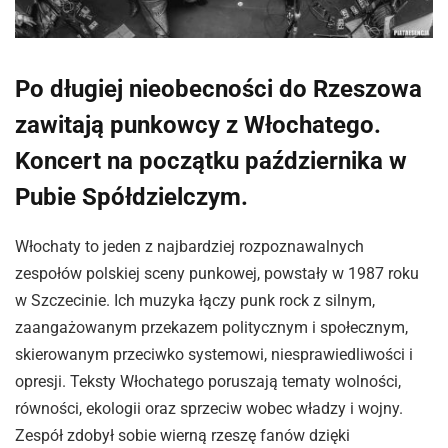
Po długiej nieobecności do Rzeszowa
zawitają punkowcy z Włochatego.
Koncert na początku października w
Pubie Spółdzielczym.
Włochaty to jeden z najbardziej rozpoznawalnych
zespołów polskiej sceny punkowej, powstały w 1987 roku
w Szczecinie. Ich muzyka łączy punk rock z silnym,
zaangażowanym przekazem politycznym i społecznym,
skierowanym przeciwko systemowi, niesprawiedliwości i
opresji. Teksty Włochatego poruszają tematy wolności,
równości, ekologii oraz sprzeciw wobec władzy i wojny.
Zespół zdobył sobie wierną rzeszę fanów dzięki