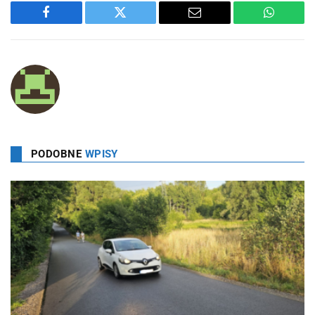
Facebook
Twitter
Email
WhatsA
PODOBNE
WPISY