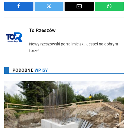
Facebook
Twitter
Email
WhatsA
To Rzeszów
Nowy rzeszowski portal miejski. Jesteś na dobrym
torze!
PODOBNE
WPISY