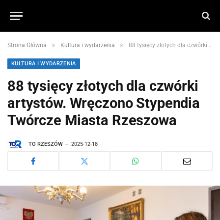
»
»
Strona Główna
Kultura i wydarzenia
88 tysięcy złotych dla czwórki artystów. Wręczono Stypendia Twórcze Miasta Rzeszowa
KULTURA I WYDARZENIA
88 tysięcy złotych dla czwórki
artystów. Wręczono Stypendia
Twórcze Miasta Rzeszowa
TO RZESZÓW
2025-12-18