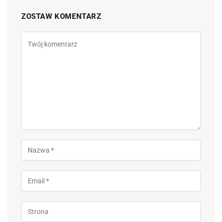
ZOSTAW KOMENTARZ