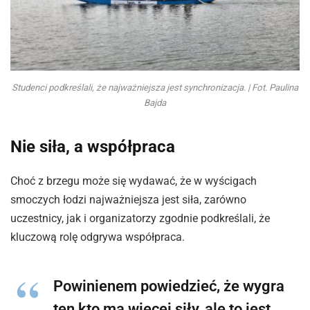
Studenci podkreślali, że najważniejsza jest synchronizacja. | Fot. Paulina
Bajda
Nie siła, a współpraca
Choć z brzegu może się wydawać, że w wyścigach
smoczych łodzi najważniejsza jest siła, zarówno
uczestnicy, jak i organizatorzy zgodnie podkreślali, że
kluczową rolę odgrywa współpraca.
Powinienem powiedzieć, że wygra
ten kto ma więcej siły, ale to jest