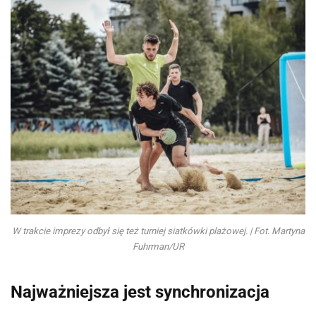
W trakcie imprezy odbył się też turniej siatkówki plażowej. | Fot. Martyna
Fuhrman/UR
Najważniejsza jest synchronizacja