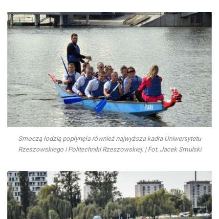
Smoczą łodzią popłynęła również najwyższa kadra Uniwersytetu
Rzeszowskiego i Politechniki Rzeszowskiej. | Fot. Jacek Smulski