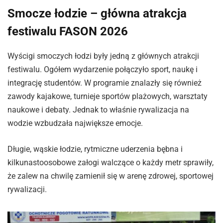
Smocze łodzie – główna atrakcja
festiwalu FASON 2026
Wyścigi smoczych łodzi były jedną z głównych atrakcji
festiwalu. Ogółem wydarzenie połączyło sport, naukę i
integrację studentów. W programie znalazły się również
zawody kajakowe, turnieje sportów plażowych, warsztaty
naukowe i debaty. Jednak to właśnie rywalizacja na
wodzie wzbudzała największe emocje.
Długie, wąskie łodzie, rytmiczne uderzenia bębna i
kilkunastoosobowe załogi walczące o każdy metr sprawiły,
że zalew na chwilę zamienił się w arenę zdrowej, sportowej
rywalizacji.