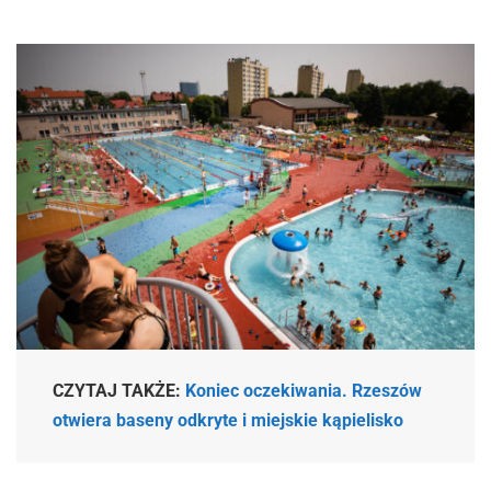
CZYTAJ TAKŻE:
Koniec oczekiwania. Rzeszów
otwiera baseny odkryte i miejskie kąpielisko