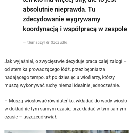
absolutnie nieprawda. Tu
zdecydowanie wygrywamy
koordynacją i współpracą w zespole
tłumaczył dr Szczudło.
Jak wyjaśniał, o zwycięstwie decyduje praca całej załogi –
od sternika prowadzącego łódź, przez bębniarza
nadającego tempo, aż po dziesięciu wioślarzy, którzy
muszą wykonywać ruchy niemal idealnie jednocześnie.
– Muszą wiosłować równiuteńko, wkładać do wody wiosło
w dokładnie tym samym czasie, przekładać w tym samym
czasie – uszczegóławiał.