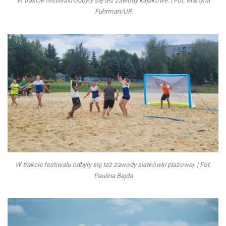
W trakcie festiwalu odbyły się też zawody kajakowe. | Fot. Martyna
Fuhrman/UR
W trakcie festiwalu odbyły się też zawody siatkówki plażowej. | Fot.
Paulina Bajda