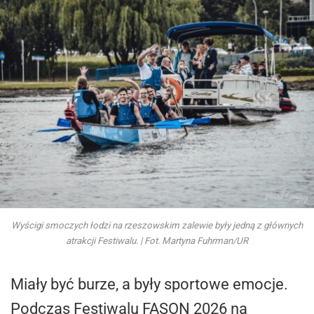
Wyścigi smoczych łodzi na rzeszowskim zalewie były jedną z głównych
atrakcji Festiwalu. | Fot. Martyna Fuhrman/UR
Miały być burze, a były sportowe emocje.
Podczas Festiwalu FASON 2026 na