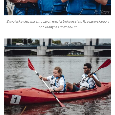
Zwycięska drużyna smoczych łodzi z Uniwersytetu Rzeszowskiego. |
Fot. Martyna Fuhrman/UR