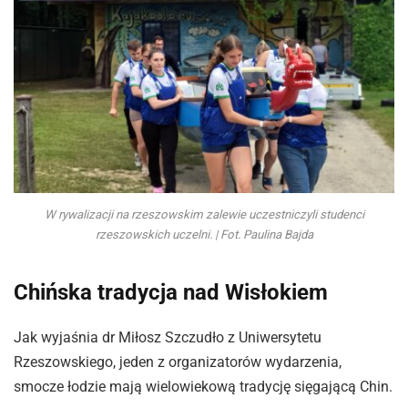
W rywalizacji na rzeszowskim zalewie uczestniczyli studenci
rzeszowskich uczelni. | Fot. Paulina Bajda
Chińska tradycja nad Wisłokiem
Jak wyjaśnia dr Miłosz Szczudło z Uniwersytetu
Rzeszowskiego, jeden z organizatorów wydarzenia,
smocze łodzie mają wielowiekową tradycję sięgającą Chin.