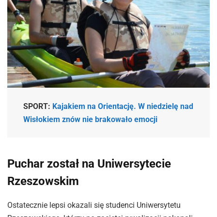
SPORT:
Kajakiem na Orientację. W niedzielę nad
Wisłokiem znów nie brakowało emocji
Puchar został na Uniwersytecie
Rzeszowskim
Ostatecznie lepsi okazali się studenci Uniwersytetu