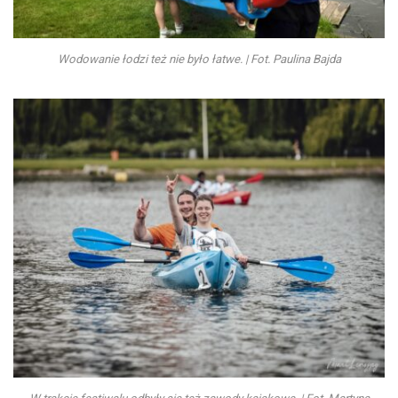
Wodowanie łodzi też nie było łatwe. | Fot. Paulina Bajda