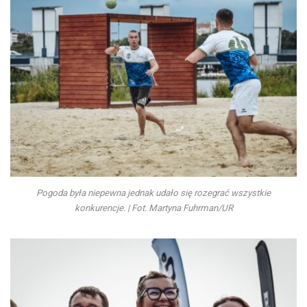
Pogoda była niepewna jednak udało się rozegrać wszystkie
konkurencje. | Fot. Martyna Fuhrman/UR