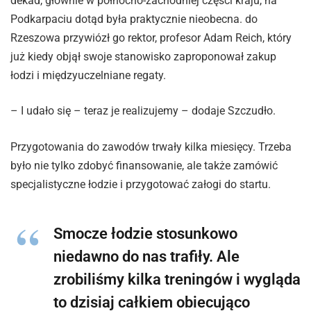
dekad, głównie w północno-zachodniej części kraju, na
Podkarpaciu dotąd była praktycznie nieobecna. do
Rzeszowa przywiózł go rektor, profesor Adam Reich, który
już kiedy objął swoje stanowisko zaproponował zakup
łodzi i międzyuczelniane regaty.
– I udało się – teraz je realizujemy – dodaje Szczudło.
Przygotowania do zawodów trwały kilka miesięcy. Trzeba
było nie tylko zdobyć finansowanie, ale także zamówić
specjalistyczne łodzie i przygotować załogi do startu.
Smocze łodzie stosunkowo
niedawno do nas trafiły. Ale
zrobiliśmy kilka treningów i wygląda
to dzisiaj całkiem obiecująco