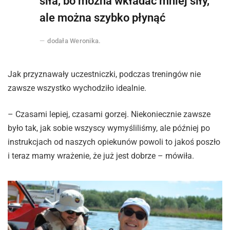
siła, bo można wkładać mniej siły,
ale można szybko płynąć
dodała Weronika.
Jak przyznawały uczestniczki, podczas treningów nie
zawsze wszystko wychodziło idealnie.
– Czasami lepiej, czasami gorzej. Niekoniecznie zawsze
było tak, jak sobie wszyscy wymyśliliśmy, ale później po
instrukcjach od naszych opiekunów powoli to jakoś poszło
i teraz mamy wrażenie, że już jest dobrze – mówiła.