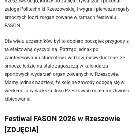
Rzeszowskiego, którzy po zaciętej rywalizacji pokonali
załogę Politechniki Rzeszowskiej i wygrali pierwsze regaty
smoczych łodzi zorganizowane w ramach festiwalu
FASON.
Dla wielu uczestników był to dopiero początek przygody z
tą efektowną dyscypliną. Patrząc jednak po
zainteresowaniu studentów i widzów, niewykluczone, że
smocze łodzie na stałe zagoszczą w kalendarzu
sportowych wydarzeń organizowanych w Rzeszowie.
Mamy jednak nadzieję, że kolejne zawody odbędą się w
weekend, aby większa ilość Rzeszowian miała możliwość
kibicowania.
Festiwal FASON 2026 w Rzeszowie
[ZDJĘCIA]