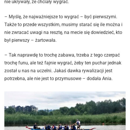
nie ukrywały, że chciały wygrać.
– Myślę, że najważniejsze to wygrać – być pierwszymi.
Także to przede wszystkim, musimy starać się ile można i
nie zwracać uwagi na resztę, na mecie się dowiedzieć, kto
był pierwszy – żartowała.
– Tak naprawdę to trochę zabawa, trzeba z tego czerpać
trochę funu, ale też fajnie wygrać, żeby ten puchar jednak
został u nas na uczelni. Jakaś dawka rywalizacji jest
potrzebna, ale nie jest to przymusowe – dodała Ania.