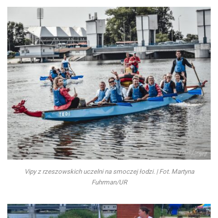
Vipy z rzeszowskich uczelni na smoczej łodzi. | Fot. Martyna
Fuhrman/UR