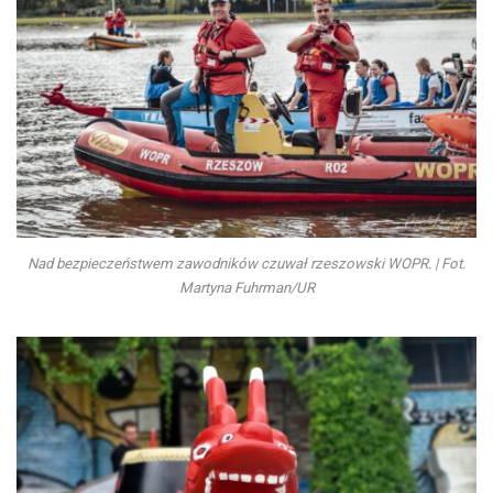
Nad bezpieczeństwem zawodników czuwał rzeszowski WOPR. | Fot.
Martyna Fuhrman/UR