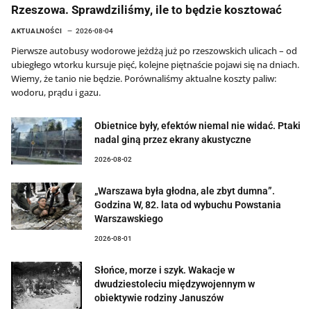
Rzeszowa. Sprawdziliśmy, ile to będzie kosztować
AKTUALNOŚCI
2026-08-04
Pierwsze autobusy wodorowe jeżdżą już po rzeszowskich ulicach – od
ubiegłego wtorku kursuje pięć, kolejne piętnaście pojawi się na dniach.
Wiemy, że tanio nie będzie. Porównaliśmy aktualne koszty paliw:
wodoru, prądu i gazu.
Obietnice były, efektów niemal nie widać. Ptaki
nadal giną przez ekrany akustyczne
2026-08-02
„Warszawa była głodna, ale zbyt dumna”.
Godzina W, 82. lata od wybuchu Powstania
Warszawskiego
2026-08-01
Słońce, morze i szyk. Wakacje w
dwudziestoleciu międzywojennym w
obiektywie rodziny Januszów