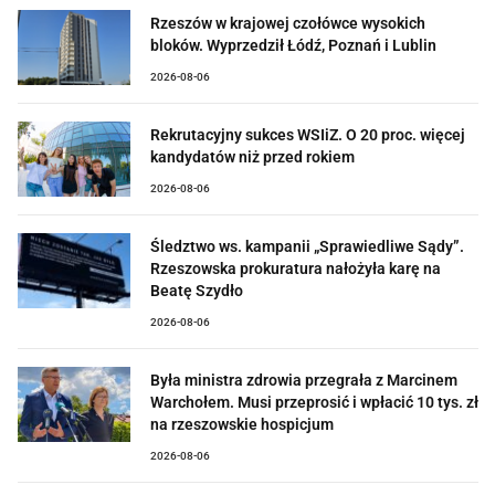
Rzeszów w krajowej czołówce wysokich
bloków. Wyprzedził Łódź, Poznań i Lublin
2026-08-06
Rekrutacyjny sukces WSIiZ. O 20 proc. więcej
kandydatów niż przed rokiem
2026-08-06
Śledztwo ws. kampanii „Sprawiedliwe Sądy”.
Rzeszowska prokuratura nałożyła karę na
Beatę Szydło
2026-08-06
Była ministra zdrowia przegrała z Marcinem
Warchołem. Musi przeprosić i wpłacić 10 tys. zł
na rzeszowskie hospicjum
2026-08-06