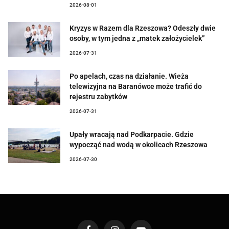
2026-08-01
Kryzys w Razem dla Rzeszowa? Odeszły dwie
osoby, w tym jedna z „matek założycielek”
2026-07-31
Po apelach, czas na działanie. Wieża
telewizyjna na Baranówce może trafić do
rejestru zabytków
2026-07-31
Upały wracają nad Podkarpacie. Gdzie
wypocząć nad wodą w okolicach Rzeszowa
2026-07-30