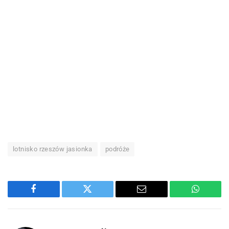
lotnisko rzeszów jasionka
podróże
Facebook
Twitter
Email
WhatsA