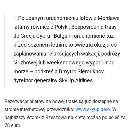
– Po udanym uruchomieniu lotów z Mołdawii,
latamy również z Polski. Bezpośrednie trasy
do Grecji, Cypru i Bułgarii, uruchomione tuż
przed sezonem letnim, to świetna okazja do
zaplanowania relaksujących wakacji, podróży
służbowej lub weekendowego wypadu nad
morze – podkreśla Dmytro Sieroukhov,
dyrektor generalny SkyUp Airlines.
Rezerwacje biletów na nowej trasie są już dostępne na
stronie internetowej przewoźnika:
www.skyup.aero
. W
najbliższy wtorek z Rzeszowa na Kretę można polecieć za
78 euro.