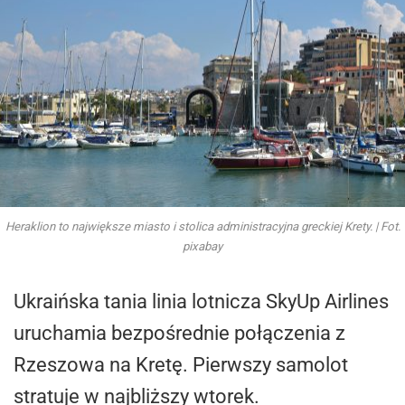
Heraklion to największe miasto i stolica administracyjna greckiej Krety. | Fot.
pixabay
Ukraińska tania linia lotnicza SkyUp Airlines
uruchamia bezpośrednie połączenia z
Rzeszowa na Kretę. Pierwszy samolot
stratuje w najbliższy wtorek.