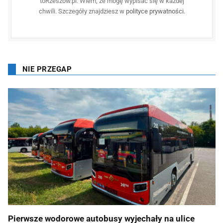
toRzeszów.pl. Wiem, że mogę wypisać się w każdej
chwili. Szczegóły znajdziesz w
polityce prywatności
.
NIE PRZEGAP
Pierwsze wodorowe autobusy wyjechały na ulice