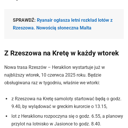
SPRAWDŹ:
Ryanair ogłasza letni rozkład lotów z
Rzeszowa. Nowością słoneczna Malta
Z Rzeszowa na Kretę w każdy wtorek
Nowa trasa Rzeszów – Heraklion wystartuje już w
najbliższy wtorek, 10 czerwca 2025 roku. Będzie
obsługiwana raz w tygodniu, właśnie we wtorki:
z Rzeszowa na Kretę samoloty startować będą o godz.
9.40, by wylądować w greckim kurorcie o 13.15,
lot z Heraklionu rozpoczyna się o godz. 6.55, a planowy
przylot na lotnisko w Jasionce to godz. 8.40.