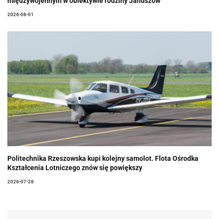
międzywojennym w obiektywie rodziny Januszów
2026-08-01
Politechnika Rzeszowska kupi kolejny samolot. Flota Ośrodka
Kształcenia Lotniczego znów się powiększy
2026-07-28