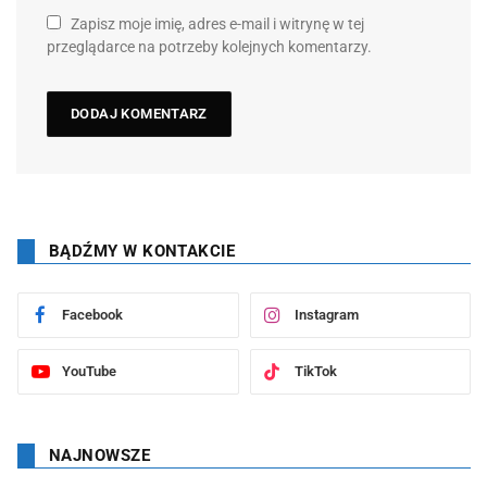
Zapisz moje imię, adres e-mail i witrynę w tej
przeglądarce na potrzeby kolejnych komentarzy.
BĄDŹMY W KONTAKCIE
Facebook
Instagram
YouTube
TikTok
NAJNOWSZE