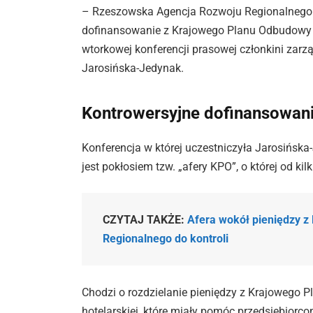
– Rzeszowska Agencja Rozwoju Regionalnego s
dofinansowanie z Krajowego Planu Odbudowy
wtorkowej konferencji prasowej członkini za
Jarosińska-Jedynak.
Kontrowersyjne dofinansowan
Konferencja w której uczestniczyła Jarosińsk
jest pokłosiem tzw. „afery KPO”, o której od k
CZYTAJ TAKŻE:
Afera wokół pieniędzy 
Regionalnego do kontroli
Chodzi o rozdzielanie pieniędzy z Krajowego 
hotelarskiej, które miały pomóc przedsiębiorc