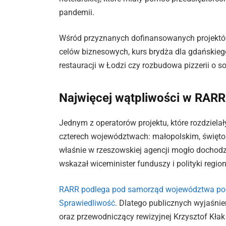
pandemii.
Wśród przyznanych dofinansowanych projektów
celów biznesowych, kurs brydża dla gdańskiego
restauracji w Łodzi czy rozbudowa pizzerii o s
Najwięcej wątpliwości w RARR
Jednym z operatorów projektu, które rozdziela
czterech województwach: małopolskim, świętok
właśnie w rzeszowskiej agencji mogło dochodzi
wskazał wiceminister funduszy i polityki regio
RARR podlega pod samorząd województwa podk
Sprawiedliwość
. Dlatego publicznych wyjaśni
oraz przewodniczący rewizyjnej Krzysztof Kłak