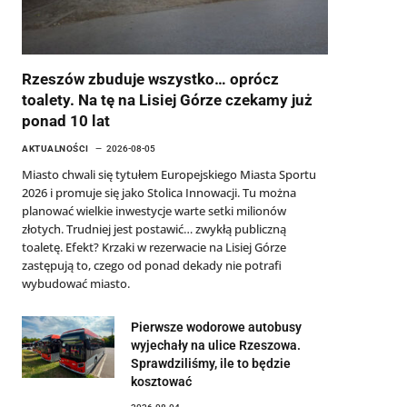
Rzeszów zbuduje wszystko… oprócz
toalety. Na tę na Lisiej Górze czekamy już
ponad 10 lat
AKTUALNOŚCI
2026-08-05
Miasto chwali się tytułem Europejskiego Miasta Sportu
2026 i promuje się jako Stolica Innowacji. Tu można
planować wielkie inwestycje warte setki milionów
złotych. Trudniej jest postawić… zwykłą publiczną
toaletę. Efekt? Krzaki w rezerwacie na Lisiej Górze
zastępują to, czego od ponad dekady nie potrafi
wybudować miasto.
Pierwsze wodorowe autobusy
wyjechały na ulice Rzeszowa.
Sprawdziliśmy, ile to będzie
kosztować