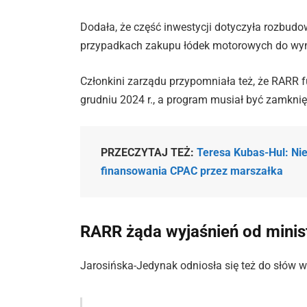
Dodała, że część inwestycji dotyczyła rozbudow
przypadkach zakupu łódek motorowych do wyna
Członkini zarządu przypomniała też, że RARR f
grudniu 2024 r., a program musiał być zamknięt
PRZECZYTAJ TEŻ:
Teresa Kubas-Hul: Ni
finansowania CPAC przez marszałka
RARR żąda wyjaśnień od minis
Jarosińska-Jedynak odniosła się też do słów 