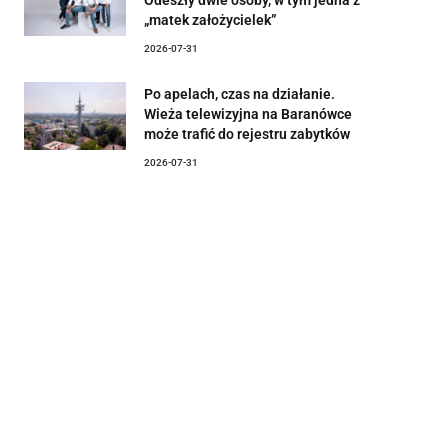
„matek założycielek”
2026-07-31
Po apelach, czas na działanie.
Wieża telewizyjna na Baranówce
może trafić do rejestru zabytków
2026-07-31