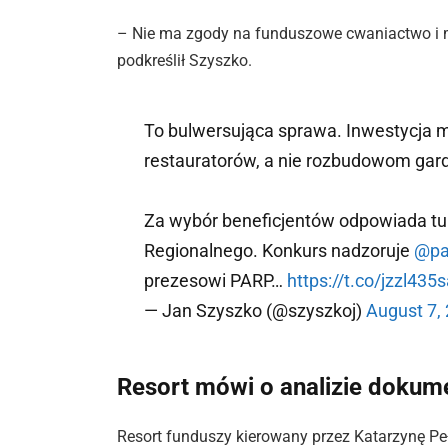
– Nie ma zgody na funduszowe cwaniactwo i 
podkreślił Szyszko.
To bulwersująca sprawa. Inwestycja ma
restauratorów, a nie rozbudowom gar
Za wybór beneficjentów odpowiada t
Regionalnego. Konkurs nadzoruje
@pa
prezesowi PARP…
https://t.co/jzzl435
— Jan Szyszko (@szyszkoj)
August 7,
Resort mówi o analizie doku
Resort funduszy kierowany przez Katarzynę Pe