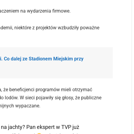
czeniem na wydarzenia firmowe.
emii, niektóre z projektów wzbudziły poważne
ji. Co dalej ze Stadionem Miejskim przy
, że beneficjenci programów mieli otrzymać
o lodów. W sieci pojawiły się głosy, że publiczne
nijnych wypaczane.
e na jachty? Pan ekspert w TVP już