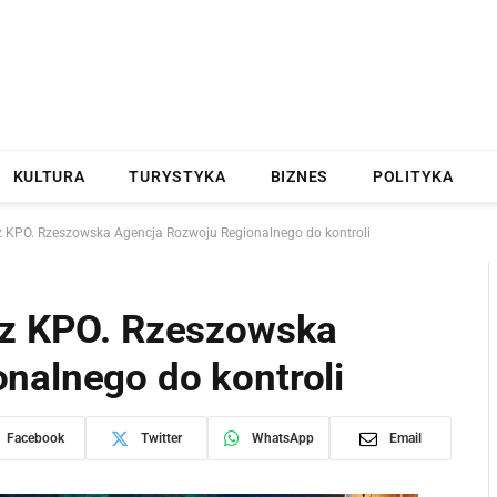
KULTURA
TURYSTYKA
BIZNES
POLITYKA
 z KPO. Rzeszowska Agencja Rozwoju Regionalnego do kontroli
 z KPO. Rzeszowska
nalnego do kontroli
Facebook
Twitter
WhatsApp
Email