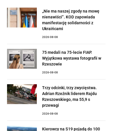
„Nie ma naszej zgody na mowę
nienawiści”. KOD zapowiada
manifestację solidarności z
Ukraińcami
2026-08-08
75 medali na 75-lecie FIAP.
Wyjątkowa wystawa fotografii w
Rzeszowie
2026-08-08
Trzy odcinki, trzy zwycięstwa.
Adrian Rzeźnik liderem Rajdu
Rzeszowskiego, ma 55,9 s
przewagi
2026-08-08
Kierowcy na S19 pojadą do 100