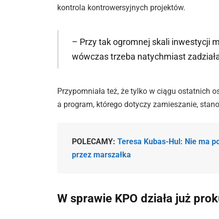
kontrola kontrowersyjnych projektów.
– Przy tak ogromnej skali inwestycji 
wówczas trzeba natychmiast zadziałać
Przypomniała też, że tylko w ciągu ostatnich
a program, którego dotyczy zamieszanie, stano
POLECAMY:
Teresa Kubas-Hul: Nie ma p
przez marszałka
W sprawie KPO działa już prok