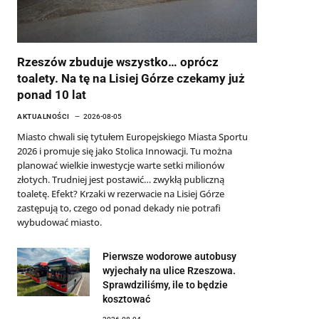
Rzeszów zbuduje wszystko… oprócz
toalety. Na tę na Lisiej Górze czekamy już
ponad 10 lat
AKTUALNOŚCI
2026-08-05
Miasto chwali się tytułem Europejskiego Miasta Sportu
2026 i promuje się jako Stolica Innowacji. Tu można
planować wielkie inwestycje warte setki milionów
złotych. Trudniej jest postawić… zwykłą publiczną
toaletę. Efekt? Krzaki w rezerwacie na Lisiej Górze
zastępują to, czego od ponad dekady nie potrafi
wybudować miasto.
Pierwsze wodorowe autobusy
wyjechały na ulice Rzeszowa.
Sprawdziliśmy, ile to będzie
kosztować