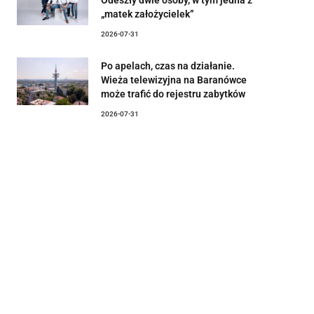
„matek założycielek”
2026-07-31
Po apelach, czas na działanie.
Wieża telewizyjna na Baranówce
może trafić do rejestru zabytków
2026-07-31