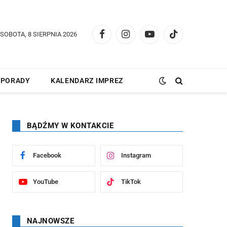
SOBOTA, 8 SIERPNIA 2026
Facebook
Instagram
YouTube
TikTok
PORADY
KALENDARZ IMPREZ
BĄDŹMY W KONTAKCIE
Facebook
Instagram
YouTube
TikTok
NAJNOWSZE