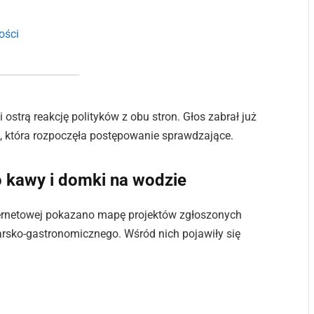
ości
strą reakcję polityków z obu stron. Głos zabrał już
ra, która rozpoczęła postępowanie sprawdzające.
o kawy i domki na wodzie
nternetowej pokazano mapę projektów zgłoszonych
larsko-gastronomicznego. Wśród nich pojawiły się