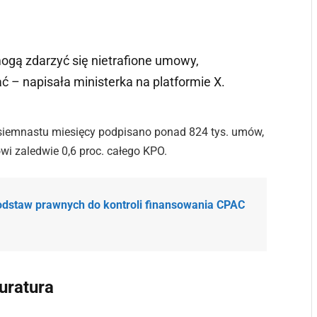
mogą zdarzyć się nietrafione umowy,
 – napisała ministerka na platformie X.
 osiemnastu miesięcy podpisano ponad 824 tys. umów,
wi zaledwie 0,6 proc. całego KPO.
odstaw prawnych do kontroli finansowania CPAC
uratura