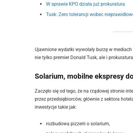
W sprawie KPO działa już prokuratura
Tusk: Zero tolerancji wobec nieprawidłow
Ujawnione wydatki wywołały burzę w mediach i o
nie tylko premier Donald Tusk, ale i prokuratu
Solarium, mobilne ekspresy d
Zaczęło się od tego, że na rządowej stronie i
przez przedsiębiorców, głównie z sektora hote
inwestycje takie jak:
rozbudowa pizzerii o solarium,