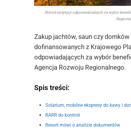
Wśród instytucji odpowiedzialnych za wybór bene
Regional
Zakup jachtów, saun czy domków n
dofinansowanych z Krajowego Pla
odpowiadających za wybór benefi
Agencja Rozwoju Regionalnego.
Spis treści:
Solarium, mobilne ekspresy do kawy i do
RARR do kontroli
Resort mówi o analizie dokumentów