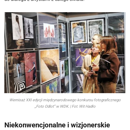
Wernisaż XXI edycji międzynarodowego konkursu fotograficznego
„Foto Odlot” w WDK. | Fot. Wit Hadło
Niekonwencjonalne i wizjonerskie