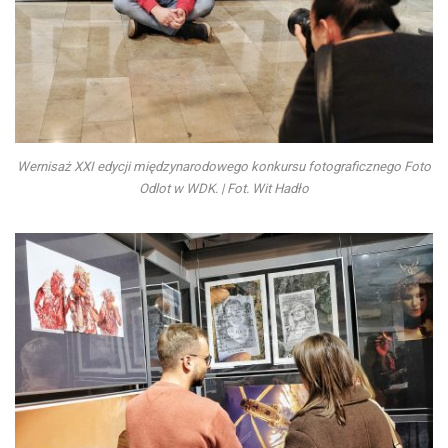
Wernisaż XXI edycji międzynarodowego konkursu fotograficznego Foto
Odlot w WDK. | Fot. Wit Hadło