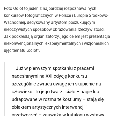
Foto Odlot to jeden z najbardziej rozpoznawalnych
konkursów fotograficznych w Polsce i Europie Środkowo-
Wschodniej, dedykowany artystom poszukującym
nieoczywistych sposobów obrazowania rzeczywistości.
Jak podkreślają organizatorzy, jego celem jest prezentacja
niekonwencjonalnych, eksperymentalnych i wizjonerskich
ujęć tematu „odlot”.
– Już w pierwszym spotkaniu z pracami
nadesłanymi na XXI edycję konkursu
szczególnie zwraca uwagę ich skupienie na
człowieku. To jego twarz i ciało – nagie lub
udrapowane w rozmaite kostiumy – stają się
obiektem artystycznych interwencji i
przetworzeń – zauważa w katalogu wystawy