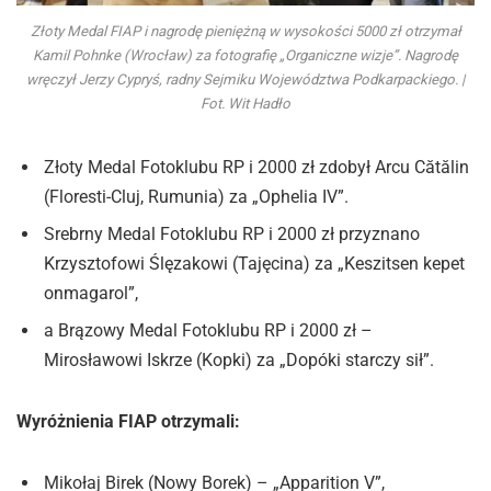
Złoty Medal FIAP i nagrodę pieniężną w wysokości 5000 zł otrzymał
Kamil Pohnke (Wrocław) za fotografię „Organiczne wizje”. Nagrodę
wręczył Jerzy Cypryś, radny Sejmiku Województwa Podkarpackiego. |
Fot. Wit Hadło
Złoty Medal Fotoklubu RP i 2000 zł zdobył Arcu Cătălin
(Floresti-Cluj, Rumunia) za „Ophelia IV”.
Srebrny Medal Fotoklubu RP i 2000 zł przyznano
Krzysztofowi Ślęzakowi (Tajęcina) za „Keszitsen kepet
onmagarol”,
a Brązowy Medal Fotoklubu RP i 2000 zł –
Mirosławowi Iskrze (Kopki) za „Dopóki starczy sił”.
Wyróżnienia FIAP otrzymali:
Mikołaj Birek (Nowy Borek) – „Apparition V”,