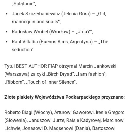
„Splątanie”,
Jacek Szczerbaniewicz (Jelenia Góra) – „Girl,
mannequin and snails”,
Radosław Wróbel (Wrocław) – „# daY”,
Raul Villalba (Buenos Aires, Argentyna) – „The
seduction”.
Tytuł BEST AUTHOR FIAP otrzymał Marcin Jankowski
(Warszawa) za cykl „Birch Dryad”, „I am fashion”,
„Ribborn”, „Touch of Inner Silence”.
Złote plakiety Województwa Podkarpackiego przyznano:
Roberto Biagi (Włochy), Arturowi Gaworowi, Irenie Gregorc
(Słowenia), Januszowi Jurze, Raisie Kadyrovej, Marcinowi
Lichwie, Jonasowi D. Madsenowi (Dania), Bartoszowi