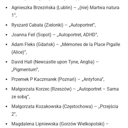
Agnieszka Brzezińska (Lublin) – „(nie) Martwa natura
1”,
Ryszard Cabała (Zielonki) – „Autoportret”,
Joanna Feil (Sopot) – „Autoportret, ADHD”,
Adam Fleks (Gdańsk) – „Mémories de la Place Pigalle
(Alice)”,
David Hall (Newcastle upon Tyne, Anglia) –
„Pigmentum”,
Przemek P Kaczmarek (Poznań) – „Antyfona”,
Małgorzata Korzec (Rzeszów) – „Autoportret – Sama
ze sobą”,
Małgorzata Kozakowska (Częstochowa) – „Przejścia
2”,
Magdalena Lipniewska (Gorzów Wielkopolski) –