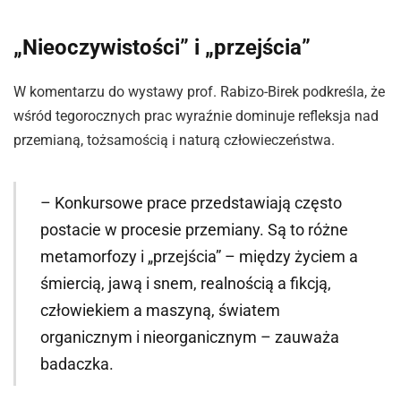
„Nieoczywistości” i „przejścia”
W komentarzu do wystawy prof. Rabizo-Birek podkreśla, że
wśród tegorocznych prac wyraźnie dominuje refleksja nad
przemianą, tożsamością i naturą człowieczeństwa.
– Konkursowe prace przedstawiają często
postacie w procesie przemiany. Są to różne
metamorfozy i „przejścia” – między życiem a
śmiercią, jawą i snem, realnością a fikcją,
człowiekiem a maszyną, światem
organicznym i nieorganicznym – zauważa
badaczka.