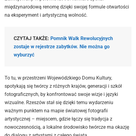
międzynarodową renomę dzięki swojej formule otwartości
na eksperyment i artystyczną wolność.
CZYTAJ TAKŻE:
Pomnik Walk Rewolucyjnych
zostaje w rejestrze zabytków. Nie można go
wyburzyć
To tu, w przestrzeni Wojewódzkiego Domu Kultury,
spotykają się twórcy z różnych krajów, generacji i szkół
fotograficznych, by konfrontować swoje wizje i języki
wizualne. Rzeszów stał się dzięki temu wydarzeniu
ważnym punktem na mapie światowej fotografii
artystycznej – miejscem, gdzie łączy się tradycja z
nowoczesnością, a lokalne środowisko twórcze ma okazję
do dialogu z artystami z całego świata.