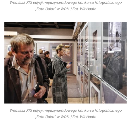
Wernisaż XXI edycji międzynarodowego konkursu fotograficznego
„Foto Odlot” w WDK. | Fot. Wit Hadło
Wernisaż XXI edycji międzynarodowego konkursu fotograficznego
„Foto Odlot” w WDK. | Fot. Wit Hadło