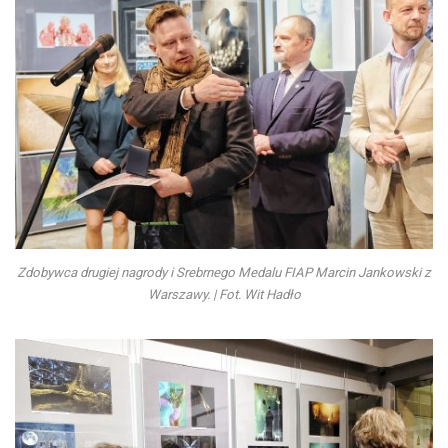
Zdobywca drugiej nagrody i Srebrnego Medalu FIAP Marcin Jankowski z
Warszawy. | Fot. Wit Hadło