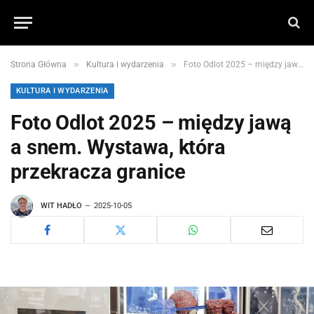
»
»
Strona Główna
Kultura i wydarzenia
Foto Odlot 2025 – między jawą a snem. Wystawa, która przekracza granice
KULTURA I WYDARZENIA
Foto Odlot 2025 – między jawą
a snem. Wystawa, która
przekracza granice
WIT HADŁO
2025-10-05