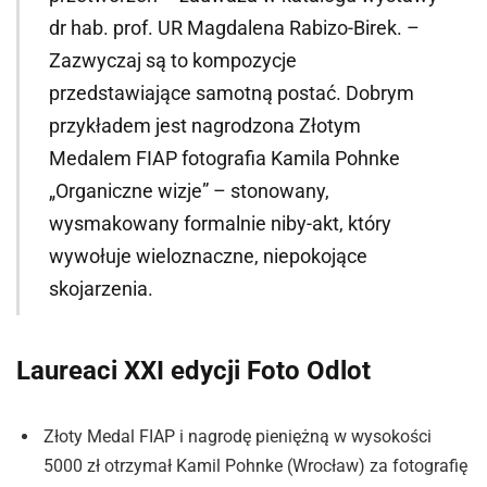
dr hab. prof. UR Magdalena Rabizo-Birek. –
Zazwyczaj są to kompozycje
przedstawiające samotną postać. Dobrym
przykładem jest nagrodzona Złotym
Medalem FIAP fotografia Kamila Pohnke
„Organiczne wizje” – stonowany,
wysmakowany formalnie niby-akt, który
wywołuje wieloznaczne, niepokojące
skojarzenia.
Laureaci XXI edycji Foto Odlot
Złoty Medal FIAP i nagrodę pieniężną w wysokości
5000 zł otrzymał Kamil Pohnke (Wrocław) za fotografię