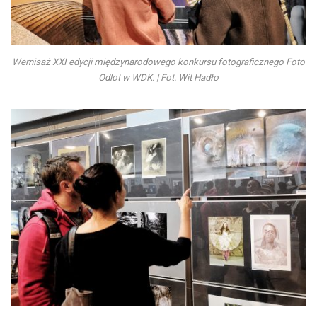
Wernisaż XXI edycji międzynarodowego konkursu fotograficznego Foto
Odlot w WDK. | Fot. Wit Hadło