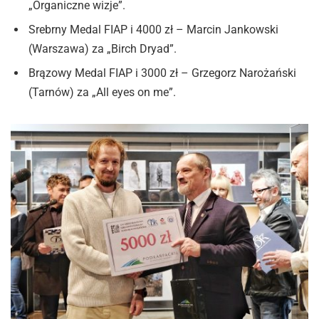
„Organiczne wizje”.
Srebrny Medal FIAP i 4000 zł – Marcin Jankowski
(Warszawa) za „Birch Dryad”.
Brązowy Medal FIAP i 3000 zł – Grzegorz Narożański
(Tarnów) za „All eyes on me”.