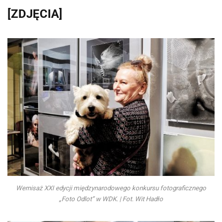
[ZDJĘCIA]
Wernisaż XXI edycji międzynarodowego konkursu fotograficznego
„Foto Odlot” w WDK. | Fot. Wit Hadło