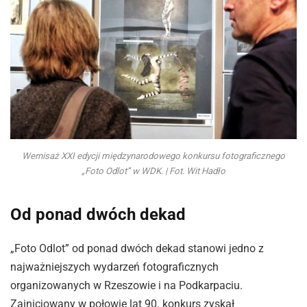
Wernisaż XXI edycji międzynarodowego konkursu fotograficznego
„Foto Odlot” w WDK. | Fot. Wit Hadło
Od ponad dwóch dekad
„Foto Odlot” od ponad dwóch dekad stanowi jedno z
najważniejszych wydarzeń fotograficznych
organizowanych w Rzeszowie i na Podkarpaciu.
Zainicjowany w połowie lat 90. konkurs zyskał