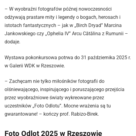
– W wyobraźni fotografów późnej nowoczesności
odżywają prastare mity i legendy o bogach, herosach i
istotach fantastycznych – jak w „Birch Dryad” Marcina
Jankowskiego czy „Ophelia IV” Arcu Cătălina z Rumunii –
dodaje.
Wystawa pokonkursowa potrwa do 31 października 2025 r.
w Galerii WDK w Rzeszowie.
– Zachęcam nie tylko miłośników fotografii do
olśniewającego, inspirującego i poruszającego przejścia
przez wyobraźniowe światy wykreowane przez
uczestników „Foto Odlotu”. Mocne wrażenia są tu
gwarantowane! – kończy prof. Rabizo-Birek.
Foto Odlot 2025 w Rzeszowie