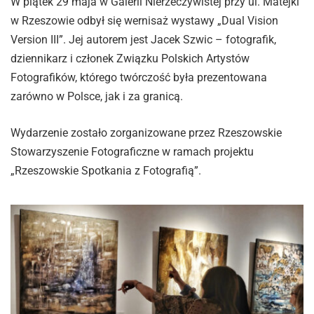
W piątek 29 maja w Galerii Nierzeczywistej przy ul. Matejki
w Rzeszowie odbył się wernisaż wystawy „Dual Vision
Version III”. Jej autorem jest Jacek Szwic – fotografik,
dziennikarz i członek Związku Polskich Artystów
Fotografików, którego twórczość była prezentowana
zarówno w Polsce, jak i za granicą.
Wydarzenie zostało zorganizowane przez Rzeszowskie
Stowarzyszenie Fotograficzne w ramach projektu
„Rzeszowskie Spotkania z Fotografią”.