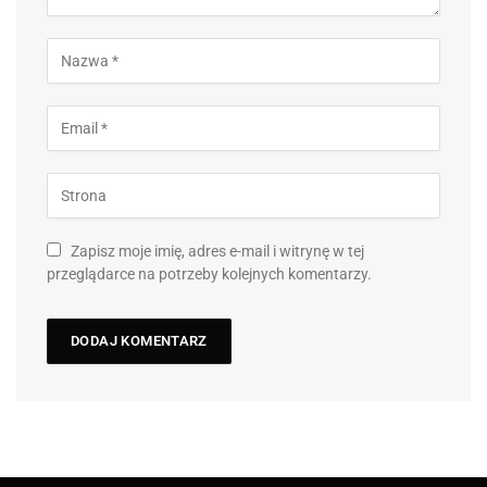
Zapisz moje imię, adres e-mail i witrynę w tej
przeglądarce na potrzeby kolejnych komentarzy.