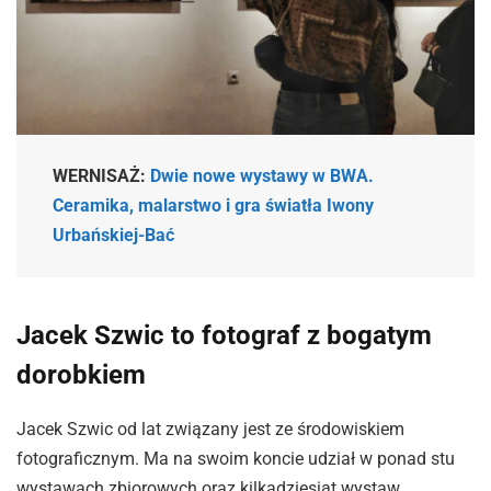
WERNISAŻ:
Dwie nowe wystawy w BWA.
Ceramika, malarstwo i gra światła Iwony
Urbańskiej-Bać
Jacek Szwic to fotograf z bogatym
dorobkiem
Jacek Szwic od lat związany jest ze środowiskiem
fotograficznym. Ma na swoim koncie udział w ponad stu
wystawach zbiorowych oraz kilkadziesiąt wystaw