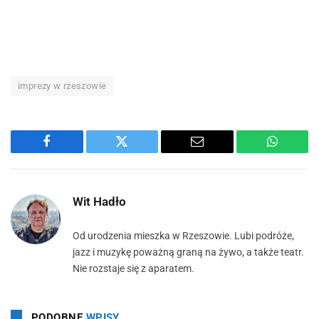
imprezy w rzeszowie
Facebook
Twitter
Email
WhatsA
Wit Hadło
Od urodzenia mieszka w Rzeszowie. Lubi podróże,
jazz i muzykę poważną graną na żywo, a także teatr.
Nie rozstaje się z aparatem.
PODOBNE
WPISY