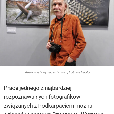
Autor wystawy Jacek Szwic. | Fot. Wit Hadło
Prace jednego z najbardziej
rozpoznawalnych fotografików
związanych z Podkarpaciem można