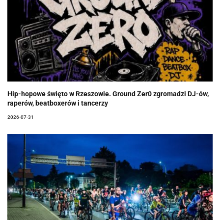
Hip-hopowe święto w Rzeszowie. Ground Zer0 zgromadzi DJ-ów,
raperów, beatboxerów i tancerzy
2026-07-31