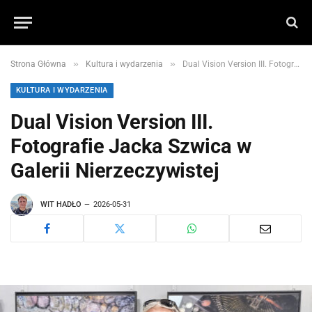
»
»
Strona Główna
Kultura i wydarzenia
Dual Vision Version III. Fotografie Jacka Szwica w Galerii Nierzeczywistej
KULTURA I WYDARZENIA
Dual Vision Version III.
Fotografie Jacka Szwica w
Galerii Nierzeczywistej
WIT HADŁO
2026-05-31