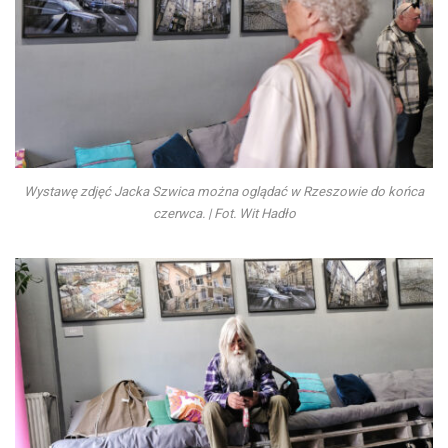
Wystawę zdjęć Jacka Szwica można oglądać w Rzeszowie do końca
czerwca. | Fot. Wit Hadło