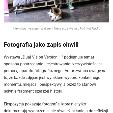
Wernisaż wystawy w Galerii Nierzeczywistej. | Fot. Wit Hadło
Fotografia jako zapis chwili
Wystawa „Dual Vision Version III” podejmuje temat
sposobu postrzegania i rejestrowania rzeczywistości za
pomocą aparatu fotograficznego. Autor zwraca uwagę na
to, że każde zdjęcie jest wynikiem wyboru konkretnego
momentu, miejsca i perspektywy, a przez to stanowi
jedynie fragment szerszej historii.
Ekspozycja pokazuje fotografie, które nie tylko
dokumentują wydarzenia, ale również skłaniają do refleksji