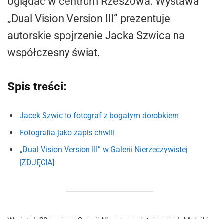
oglądać w centrum Rzeszowa. Wystawa
„Dual Vision Version III” prezentuje
autorskie spojrzenie Jacka Szwica na
współczesny świat.
Spis treści:
Jacek Szwic to fotograf z bogatym dorobkiem
Fotografia jako zapis chwili
„Dual Vision Version III” w Galerii Nierzeczywistej
[ZDJĘCIA]