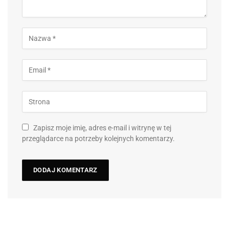
Zapisz moje imię, adres e-mail i witrynę w tej
przeglądarce na potrzeby kolejnych komentarzy.