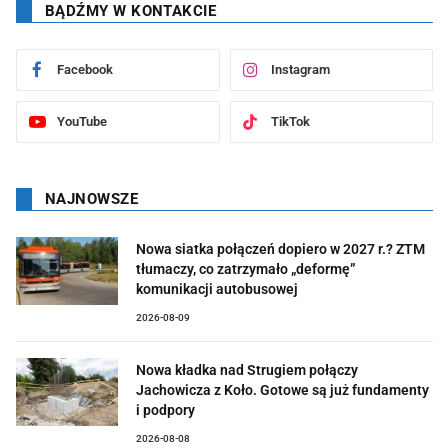
BĄDŹMY W KONTAKCIE
Facebook
Instagram
YouTube
TikTok
NAJNOWSZE
Nowa siatka połączeń dopiero w 2027 r.? ZTM
tłumaczy, co zatrzymało „deformę”
komunikacji autobusowej
2026-08-09
Nowa kładka nad Strugiem połączy
Jachowicza z Koło. Gotowe są już fundamenty
i podpory
2026-08-08