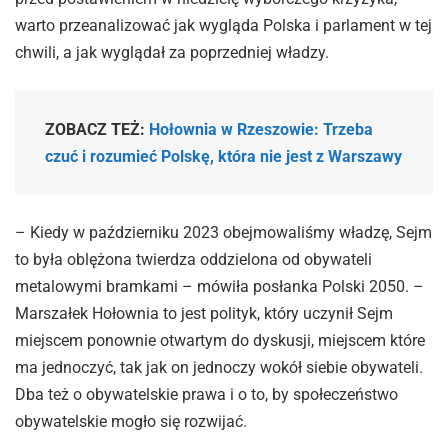
warto przeanalizować jak wygląda Polska i parlament w tej
chwili, a jak wyglądał za poprzedniej władzy.
ZOBACZ TEŻ:
Hołownia w Rzeszowie: Trzeba
czuć i rozumieć Polskę, która nie jest z Warszawy
– Kiedy w październiku 2023 obejmowaliśmy władzę, Sejm
to była oblężona twierdza oddzielona od obywateli
metalowymi bramkami – mówiła posłanka Polski 2050. –
Marszałek Hołownia to jest polityk, który uczynił Sejm
miejscem ponownie otwartym do dyskusji, miejscem które
ma jednoczyć, tak jak on jednoczy wokół siebie obywateli.
Dba też o obywatelskie prawa i o to, by społeczeństwo
obywatelskie mogło się rozwijać.