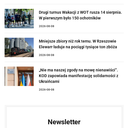
Drugi turnus Wakacji z WOT rusza 14 sierpnia.
W pierwszym było 150 ochotników
2026-08-08
Mniejsze zbiory niż rok temu. W Rzeszowie
Elewarr ładuje na pociągi tysiące ton zbóża
2026-08-08
„Nie ma naszej zgody na mowę nienawiści”.
KOD zapowiada manifestację solidarności z
Ukraińcami
2026-08-08
Newsletter