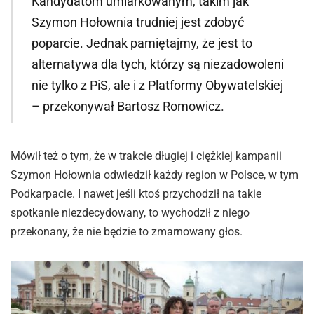
Kandydatom umiarkowanym, takim jak
Szymon Hołownia trudniej jest zdobyć
poparcie. Jednak pamiętajmy, że jest to
alternatywa dla tych, którzy są niezadowoleni
nie tylko z PiS, ale i z Platformy Obywatelskiej
– przekonywał Bartosz Romowicz.
Mówił też o tym, że w trakcie długiej i ciężkiej kampanii
Szymon Hołownia odwiedził każdy region w Polsce, w tym
Podkarpacie. I nawet jeśli ktoś przychodził na takie
spotkanie niezdecydowany, to wychodził z niego
przekonany, że nie będzie to zmarnowany głos.