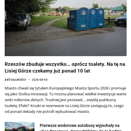
Rzeszów zbuduje wszystko… oprócz toalety. Na tę na
Lisiej Górze czekamy już ponad 10 lat
AKTUALNOŚCI
2026-08-05
Miasto chwali się tytułem Europejskiego Miasta Sportu 2026 i promuje
się jako Stolica Innowacji. Tu można planować wielkie inwestycje warte
setki milionów złotych. Trudniej jest postawić… zwykłą publiczną
toaletę. Efekt? Krzaki w rezerwacie na Lisiej Górze zastępują to, czego
od ponad dekady nie potrafi wybudować miasto.
Pierwsze wodorowe autobusy wyjechały na