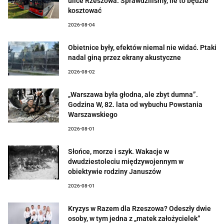
ulice Rzeszowa. Sprawdziliśmy, ile to będzie
kosztować
2026-08-04
Obietnice były, efektów niemal nie widać. Ptaki
nadal giną przez ekrany akustyczne
2026-08-02
„Warszawa była głodna, ale zbyt dumna”.
Godzina W, 82. lata od wybuchu Powstania
Warszawskiego
2026-08-01
Słońce, morze i szyk. Wakacje w
dwudziestoleciu międzywojennym w
obiektywie rodziny Januszów
2026-08-01
Kryzys w Razem dla Rzeszowa? Odeszły dwie
osoby, w tym jedna z „matek założycielek”