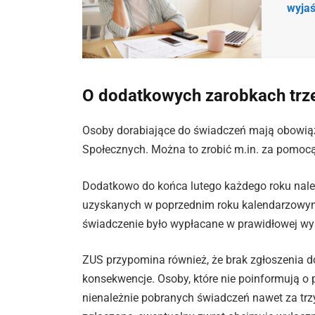
wyjaś
O dodatkowych zarobkach tr
Osoby dorabiające do świadczeń mają obowią
Społecznych. Można to zrobić m.in. za pomoc
Dodatkowo do końca lutego każdego roku nale
uzyskanych w poprzednim roku kalendarzowym.
świadczenie było wypłacane w prawidłowej wy
ZUS przypomina również, że brak zgłoszeni
konsekwencje. Osoby, które nie poinformują o
nienależnie pobranych świadczeń nawet za trzy