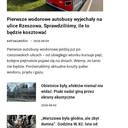
Pierwsze wodorowe autobusy wyjechały na
ulice Rzeszowa. Sprawdziliśmy, ile to
będzie kosztować
AKTUALNOŚCI
2026-08-04
Pierwsze autobusy wodorowe jeżdżą już po
rzeszowskich ulicach – od ubiegłego wtorku kursuje pięć,
kolejne piętnaście pojawi się na dniach. Wiemy, że tanio
nie będzie. Porównaliśmy aktualne koszty paliw:
wodoru, prądu i gazu.
Obietnice były, efektów niemal nie
widać. Ptaki nadal giną przez
ekrany akustyczne
2026-08-02
„Warszawa była głodna, ale zbyt
dumna”. Godzina W, 82. lata od