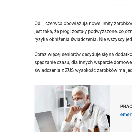
Od 1 czerwca obowiązują nowe limity zarobkó
jest taka, że progi zostały podwyższone, co
ryzyka obniżenia świadczenia. Nie wszyscy je
Coraz więcej seniorów decyduje się na dodatko
spędzanie czasu, dla innych wsparcie domowe
świadczenia z ZUS wysokość zarobków ma jed
PRA
emery