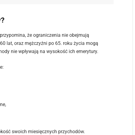
w?
 przypomina, że ograniczenia nie obejmują
 60 lat, oraz mężczyźni po 65. roku życia mogą
hody nie wpływają na wysokość ich emerytury.
e:
ne,
okość swoich miesięcznych przychodów.