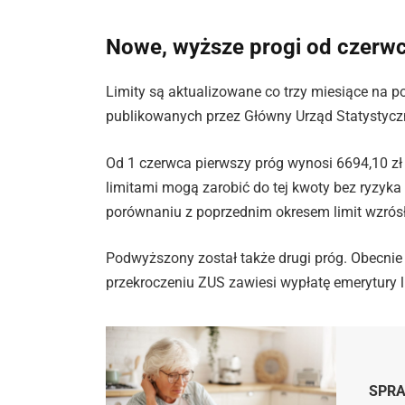
Nowe, wyższe progi od czerw
Limity są aktualizowane co trzy miesiące na 
publikowanych przez Główny Urząd Statystycz
Od 1 czerwca pierwszy próg wynosi 6694,10 zł 
limitami mogą zarobić do tej kwoty bez ryzyk
porównaniu z poprzednim okresem limit wzrósł 
Podwyższony został także drugi próg. Obecnie 
przekroczeniu ZUS zawiesi wypłatę emerytury l
SPR