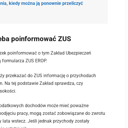
nia, kiedy można ją ponownie przeliczyć
zeba poinformować ZUS
zek poinformować o tym Zakład Ubezpieczeń
ą formularza ZUS EROP.
ży przekazać do ZUS informację o przychodach
 Na tej podstawie Zakład sprawdza, czy
sokości.
a dodatkowych dochodów może mieć poważne
 podjęciu pracy, mogą zostać zobowiązane do zwrotu
 lata wstecz. Jeśli jednak przychody zostały