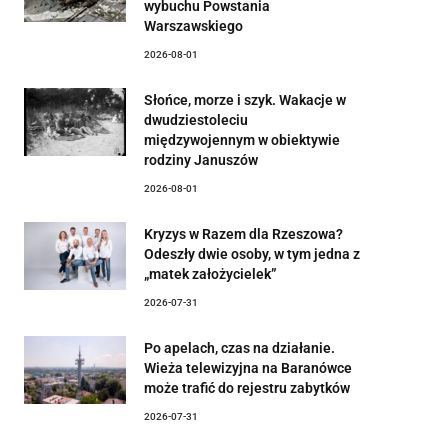
wybuchu Powstania
Warszawskiego
2026-08-01
Słońce, morze i szyk. Wakacje w
dwudziestoleciu
międzywojennym w obiektywie
rodziny Januszów
2026-08-01
Kryzys w Razem dla Rzeszowa?
Odeszły dwie osoby, w tym jedna z
„matek założycielek”
2026-07-31
Po apelach, czas na działanie.
Wieża telewizyjna na Baranówce
może trafić do rejestru zabytków
2026-07-31