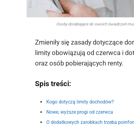
Osoby dorabiające do swoich świadczeń musz
Zmieniły się zasady dotyczące dor
limity obowiązują od czerwca i d
oraz osób pobierających renty.
Spis treści:
Kogo dotyczą limity dochodów?
Nowe, wyższe progi od czerwca
O dodatkowych zarobkach trzeba poinf