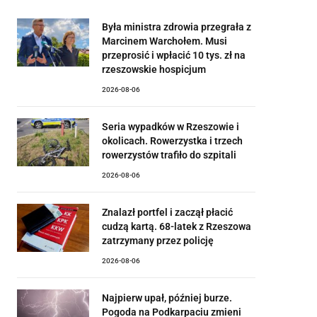
Była ministra zdrowia przegrała z
Marcinem Warchołem. Musi
przeprosić i wpłacić 10 tys. zł na
rzeszowskie hospicjum
2026-08-06
Seria wypadków w Rzeszowie i
okolicach. Rowerzystka i trzech
rowerzystów trafiło do szpitali
2026-08-06
Znalazł portfel i zaczął płacić
cudzą kartą. 68-latek z Rzeszowa
zatrzymany przez policję
2026-08-06
Najpierw upał, później burze.
Pogoda na Podkarpaciu zmieni