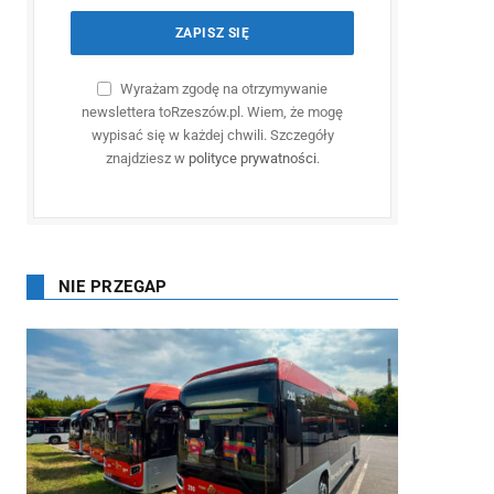
Wyrażam zgodę na otrzymywanie
newslettera toRzeszów.pl. Wiem, że mogę
wypisać się w każdej chwili. Szczegóły
znajdziesz w
polityce prywatności
.
NIE PRZEGAP