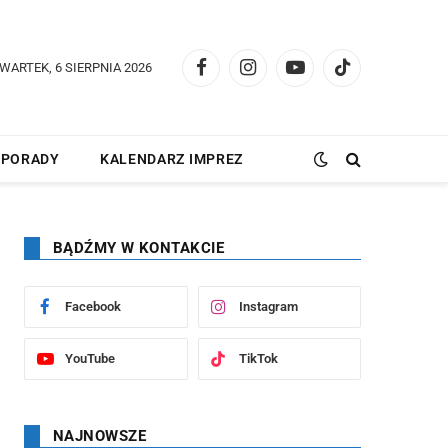
WARTEK, 6 SIERPNIA 2026
Facebook
Instagram
YouTube
TikTok
PORADY
KALENDARZ IMPREZ
BĄDŹMY W KONTAKCIE
Facebook
Instagram
YouTube
TikTok
NAJNOWSZE