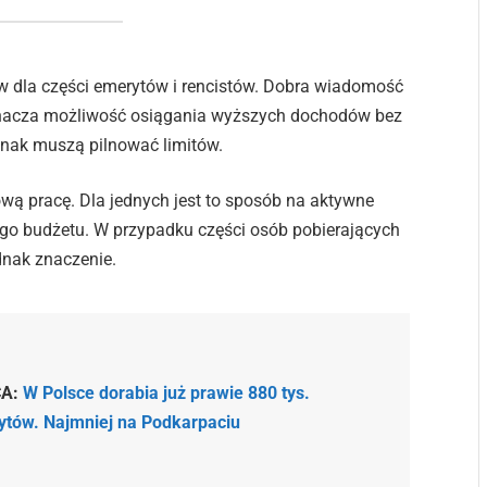
w dla części emerytów i rencistów. Dobra wiadomość
 oznacza możliwość osiągania wyższych dochodów bez
dnak muszą pilnować limitów.
wą pracę. Dla jednych jest to sposób na aktywne
go budżetu. W przypadku części osób pobierających
nak znaczenie.
CA:
W Polsce dorabia już prawie 880 tys.
tów. Najmniej na Podkarpaciu