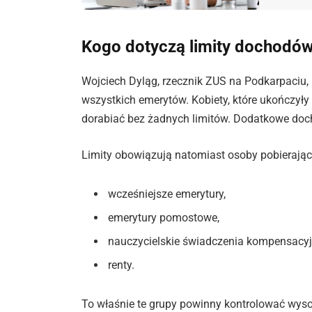
Kogo dotyczą limity dochodó
Wojciech Dyląg, rzecznik ZUS na Podkarpaciu,
wszystkich emerytów. Kobiety, które ukończyły
dorabiać bez żadnych limitów. Dodatkowe doc
Limity obowiązują natomiast osoby pobierając
wcześniejsze emerytury,
emerytury pomostowe,
nauczycielskie świadczenia kompensacyj
renty.
To właśnie te grupy powinny kontrolować wys