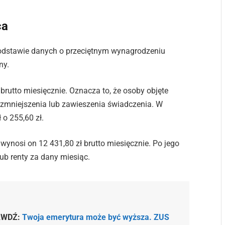
ca
podstawie danych o przeciętnym wynagrodzeniu
ny.
brutto miesięcznie. Oznacza to, że osoby objęte
a zmniejszenia lub zawieszenia świadczenia. W
o 255,60 zł.
wynosi on 12 431,80 zł brutto miesięcznie. Po jego
ub renty za dany miesiąc.
AWDŹ:
Twoja emerytura może być wyższa. ZUS