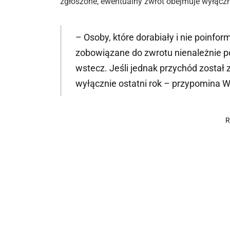
zgłoszone, ewentualny zwrot obejmuje wyłączni
– Osoby, które dorabiały i nie poinf
zobowiązane do zwrotu nienależnie p
wstecz. Jeśli jednak przychód został
wyłącznie ostatni rok – przypomina W