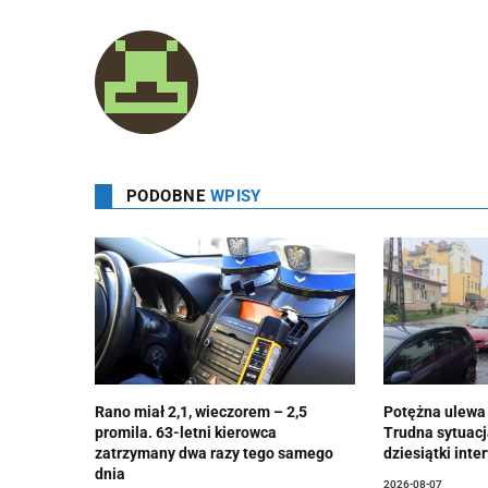
PODOBNE
WPISY
Rano miał 2,1, wieczorem – 2,5
Potężna ulewa
promila. 63-letni kierowca
Trudna sytuacj
zatrzymany dwa razy tego samego
dziesiątki inte
dnia
2026-08-07