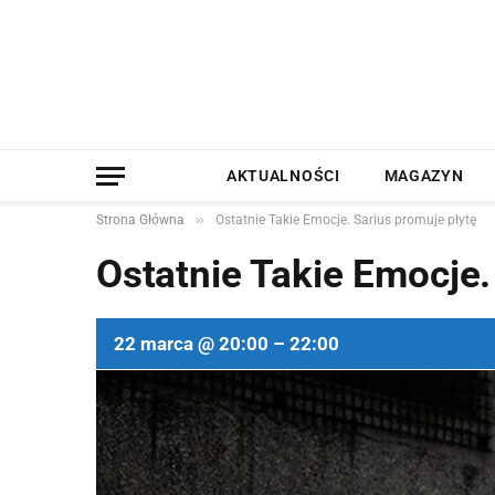
AKTUALNOŚCI
MAGAZYN
»
Strona Główna
Ostatnie Takie Emocje. Sarius promuje płytę
Ostatnie Takie Emocje.
22 marca @ 20:00 – 22:00