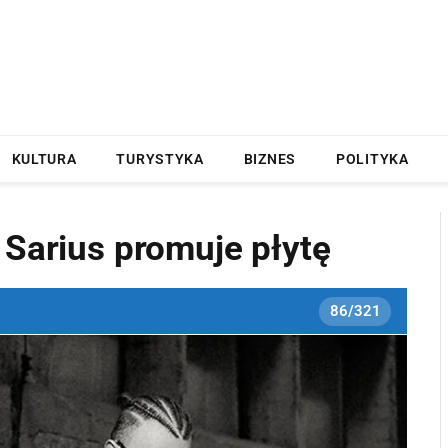
KULTURA
TURYSTYKA
BIZNES
POLITYKA
 Sarius promuje płytę
86/321