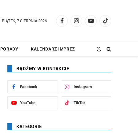
PIĄTEK, 7 SIERPNIA 2026
Facebook
Instagram
YouTube
TikTok
PORADY
KALENDARZ IMPREZ
BĄDŹMY W KONTAKCIE
Facebook
Instagram
YouTube
TikTok
KATEGORIE