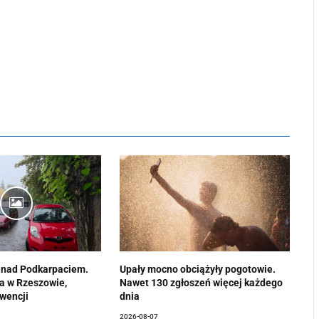
 nad Podkarpaciem.
Upały mocno obciążyły pogotowie.
a w Rzeszowie,
Nawet 130 zgłoszeń więcej każdego
rwencji
dnia
2026-08-07