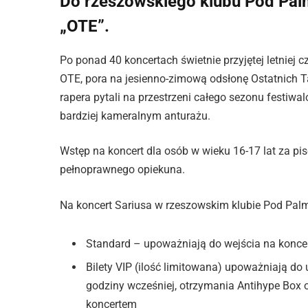
Do rzeszowskiego klubu Pod Palm
„OTE”.
Po ponad 40 koncertach świetnie przyjętej letniej
OTE, pora na jesienno-zimową odsłonę Ostatnich Ta
rapera pytali na przestrzeni całego sezonu festiwal
bardziej kameralnym anturażu.
Wstęp na koncert dla osób w wieku 16-17 lat za p
pełnoprawnego opiekuna.
Na koncert Sariusa w rzeszowskim klubie Pod Palm
Standard – upoważniają do wejścia na konce
Bilety VIP (ilość limitowana) upoważniają do 
godziny wcześniej, otrzymania Antihype Box o
koncertem