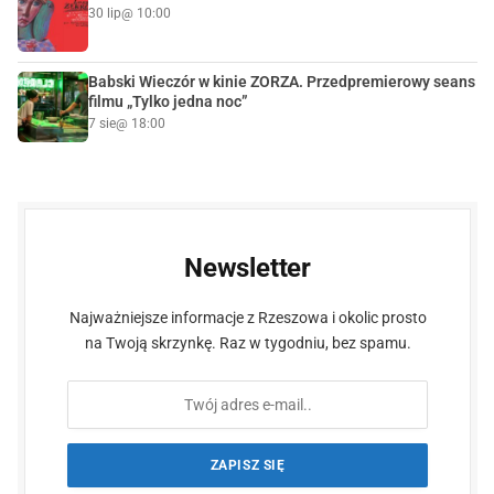
30 lip
@ 10:00
Babski Wieczór w kinie ZORZA. Przedpremierowy seans
filmu „Tylko jedna noc”
7 sie
@ 18:00
Newsletter
Najważniejsze informacje z Rzeszowa i okolic prosto
na Twoją skrzynkę. Raz w tygodniu, bez spamu.