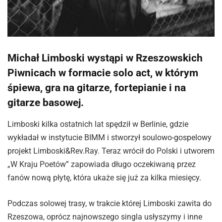
Michał Limboski wystąpi w Rzeszowskich
Piwnicach w formacie solo act, w którym
śpiewa, gra na gitarze, fortepianie i na
gitarze basowej.
Limboski kilka ostatnich lat spędził w Berlinie, gdzie
wykładał w instytucie BIMM i stworzył soulowo-gospelowy
projekt Limboski&Rev.Ray. Teraz wrócił do Polski i utworem
„W Kraju Poetów” zapowiada długo oczekiwaną przez
fanów nową płytę, która ukaże się już za kilka miesięcy.
Podczas solowej trasy, w trakcie której Limboski zawita do
Rzeszowa, oprócz najnowszego singla usłyszymy i inne