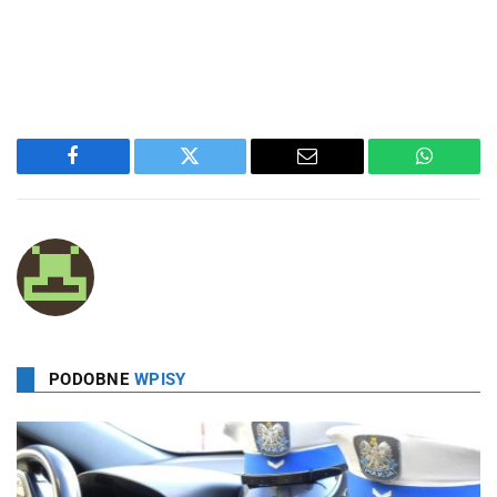
Facebook
Twitter
Email
WhatsA
PODOBNE
WPISY