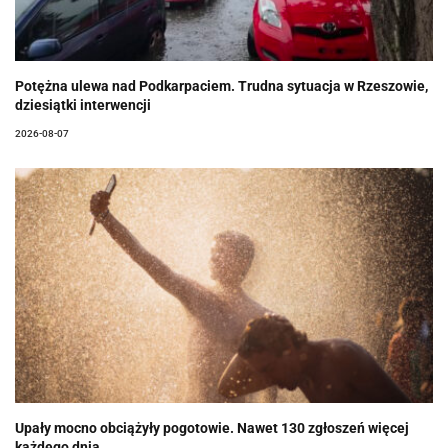
Potężna ulewa nad Podkarpaciem. Trudna sytuacja w Rzeszowie,
dziesiątki interwencji
2026-08-07
Upały mocno obciążyły pogotowie. Nawet 130 zgłoszeń więcej
każdego dnia