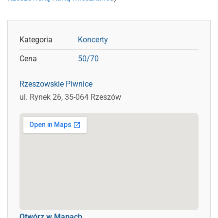
Kategoria
Koncerty
Cena
50/70
Rzeszowskie Piwnice
ul. Rynek 26, 35-064 Rzeszów
Otwórz w Mapach