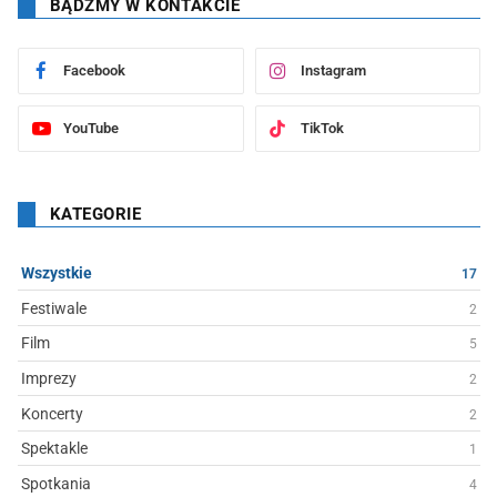
BĄDŹMY W KONTAKCIE
Facebook
Instagram
YouTube
TikTok
KATEGORIE
Wszystkie
17
Festiwale
2
Film
5
Imprezy
2
Koncerty
2
Spektakle
1
Spotkania
4