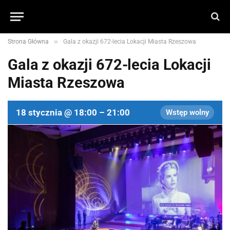
»
Strona Główna
Gala z okazji 672-lecia Lokacji Miasta Rzeszowa
Gala z okazji 672-lecia Lokacji
Miasta Rzeszowa
18 stycznia @ 18:00 – 21:00
Wstęp wolny