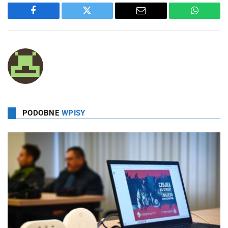
Facebook
Twitter
Email
WhatsA
PODOBNE
WPISY