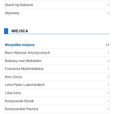
Stand Up/kabaret
1
Wystawy
2
MIEJSCA
Wszystkie miejsca
17
Biuro Wystaw Artystycznych
1
Bulwary nad Wisłokiem
2
Fontanna Multimedialna
1
Kino Zorza
5
Letni Pałac Lubomirskich
1
Lisia Góra
1
Rzeszowski Rynek
1
Rzeszowskie Piwnice
1