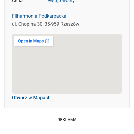
Cena
Wstęp wolny
Filharmonia Podkarpacka
ul. Chopina 30, 35-959 Rzeszów
Otwórz w Mapach
REKLAMA