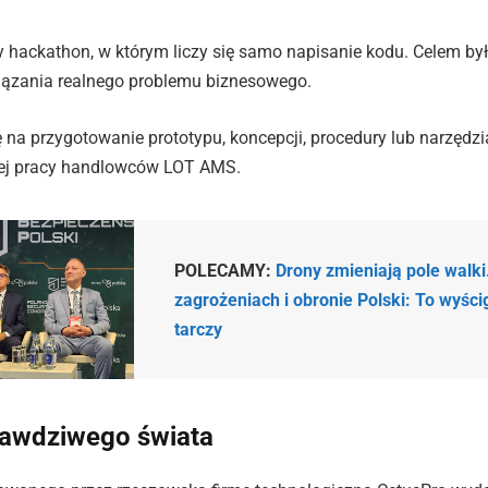
ny hackathon, w którym liczy się samo napisanie kodu. Celem był
iązania realnego problemu biznesowego.
 na przygotowanie prototypu, koncepcji, procedury lub narzędzi
ej pracy handlowców LOT AMS.
POLECAMY:
Drony zmieniają pole walki
zagrożeniach i obronie Polski: To wyści
tarczy
rawdziwego świata