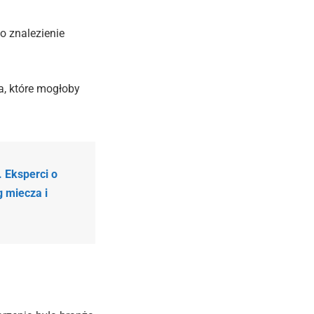
o znalezienie
a, które mogłoby
. Eksperci o
g miecza i