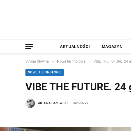
AKTUALNOŚCI
MAGAZYN
»
»
Strona Główna
Nowe technologie
VIBE THE FUTURE. 24 g
NOWE TECHNOLOGIE
VIBE THE FUTURE. 24 g
ARTUR GŁAZOWSKI
2026-05-27