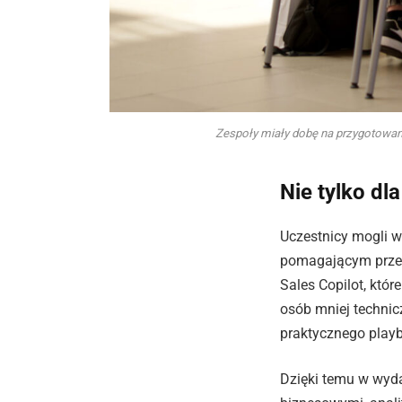
Zespoły miały dobę na przygotowan
Nie tylko dl
Uczestnicy mogli w
pomagającym przew
Sales Copilot, któ
osób mniej technic
praktycznego play
Dzięki temu w wyda