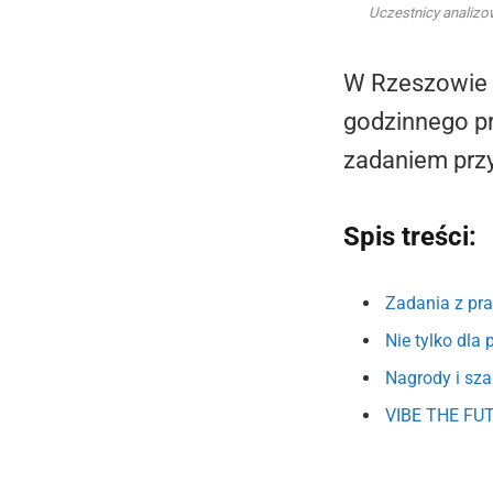
Uczestnicy analizo
W Rzeszowie 
godzinnego pr
zadaniem prz
Spis treści:
Zadania z pr
Nie tylko dla
Nagrody i sza
VIBE THE FUT