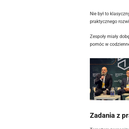
Nie był to klasycz
praktycznego rozw
Zespoły miały dobę
pomóc w codzienn
Zadania z p