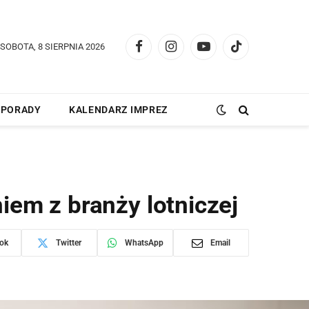
SOBOTA, 8 SIERPNIA 2026
Facebook
Instagram
YouTube
TikTok
PORADY
KALENDARZ IMPREZ
em z branży lotniczej
ok
Twitter
WhatsApp
Email