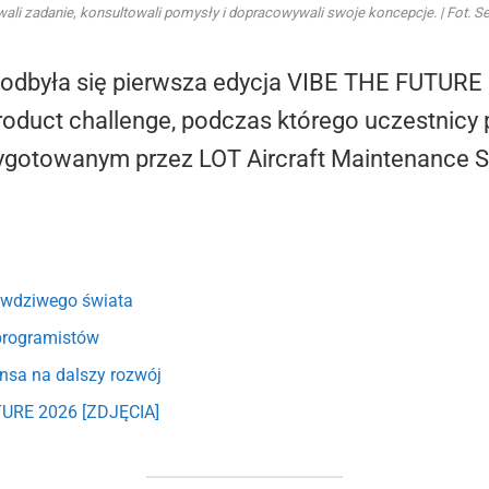
wali zadanie, konsultowali pomysły i dopracowywali swoje koncepcje. | Fot. S
odbyła się pierwsza edycja VIBE THE FUTURE 
oduct challenge, podczas którego uczestnicy 
ygotowanym przez LOT Aircraft Maintenance S
awdziwego świata
 programistów
nsa na dalszy rozwój
URE 2026 [ZDJĘCIA]