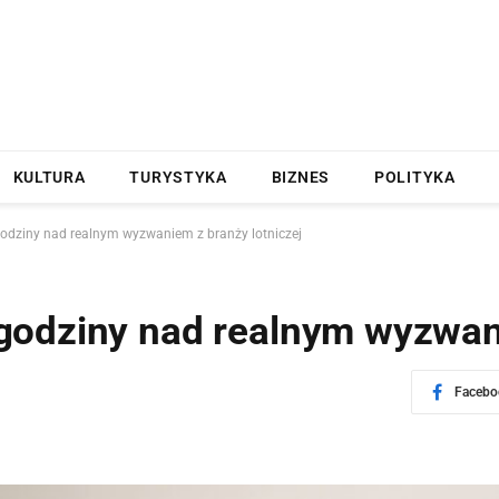
KULTURA
TURYSTYKA
BIZNES
POLITYKA
odziny nad realnym wyzwaniem z branży lotniczej
odziny nad realnym wyzwani
Facebo