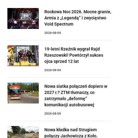
Rockowa Noc 2026. Mocne granie,
Armia z „Legendą” i zwycięstwo
Void Spectrum
2026-08-09
19-letni Rzeźnik wygrał Rajd
Rzeszowski! Powtórzył sukces
ojca sprzed 12 lat
2026-08-09
Nowa siatka połączeń dopiero w
2027 r.? ZTM tłumaczy, co
zatrzymało „deformę”
komunikacji autobusowej
2026-08-09
Nowa kładka nad Strugiem
połączy Jachowicza z Koło.