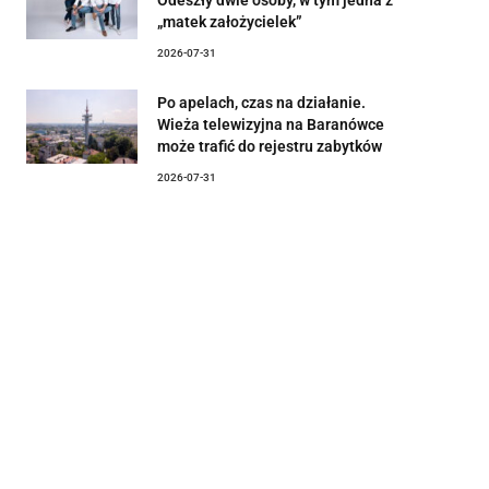
„matek założycielek”
2026-07-31
Po apelach, czas na działanie.
Wieża telewizyjna na Baranówce
może trafić do rejestru zabytków
2026-07-31