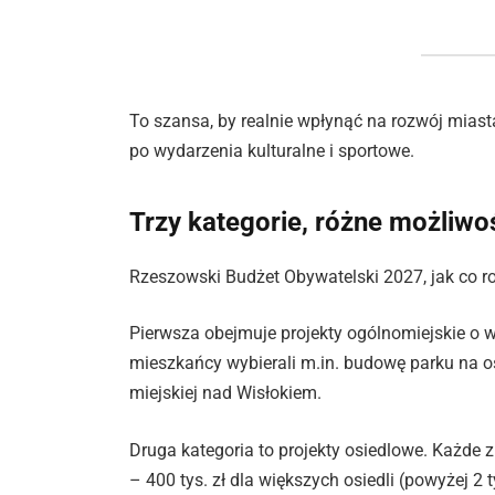
To szansa, by realnie wpłynąć na rozwój miasta
po wydarzenia kulturalne i sportowe.
Trzy kategorie, różne możliwo
Rzeszowski Budżet Obywatelski 2027, jak co rok
Pierwsza obejmuje projekty ogólnomiejskie o w
mieszkańcy wybierali m.in. budowę parku na osi
miejskiej nad Wisłokiem.
Druga kategoria to projekty osiedlowe. Każde
– 400 tys. zł dla większych osiedli (powyżej 2 