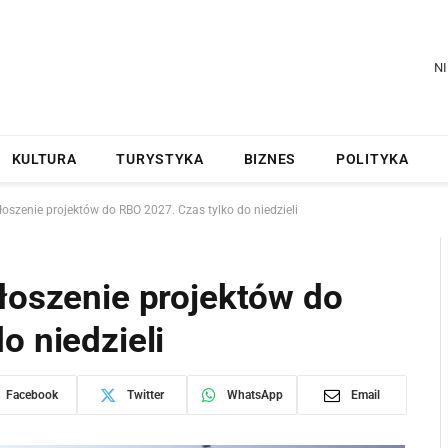
NI
KULTURA
TURYSTYKA
BIZNES
POLITYKA
łoszenie projektów do RBO 2027. Czas tylko do niedzieli
łoszenie projektów do
o niedzieli
Facebook
Twitter
WhatsApp
Email