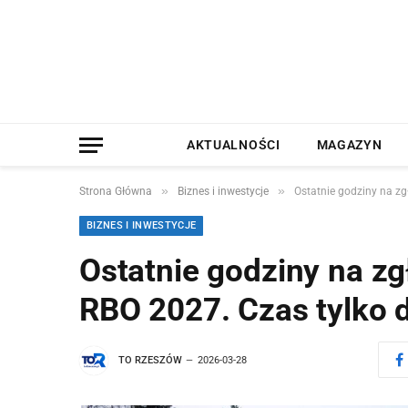
AKTUALNOŚCI
MAGAZYN
»
»
Strona Główna
Biznes i inwestycje
Ostatnie godziny na zg
BIZNES I INWESTYCJE
Ostatnie godziny na zg
RBO 2027. Czas tylko d
TO RZESZÓW
2026-03-28