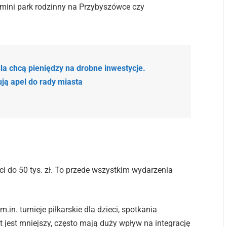
mini park rodzinny na Przybyszówce czy
la chcą pieniędzy na drobne inwestycje.
ją apel do rady miasta
ci do 50 tys. zł. To przede wszystkim wydarzenia
in. turnieje piłkarskie dla dzieci, spotkania
t jest mniejszy, często mają duży wpływ na integrację