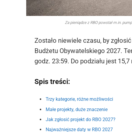
Za pieniądze z RBO powstał m.in. pumpt
Zostało niewiele czasu, by zgłos
Budżetu Obywatelskiego 2027. Term
godz. 23:59. Do podziału jest 15,7 
Spis treści:
Trzy kategorie, różne możliwości
Małe projekty, duże znaczenie
Jak zgłosić projekt do RBO 2027?
Najważniejsze daty w RBO 2027