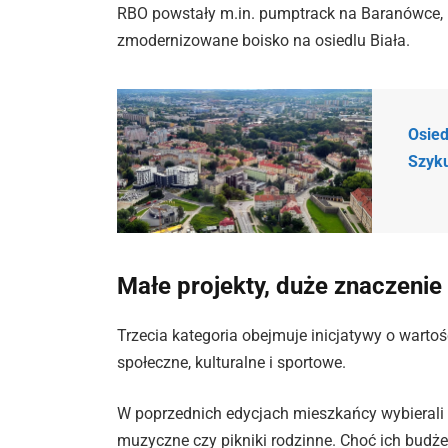
RBO powstały m.in. pumptrack na Baranówce, 
zmodernizowane boisko na osiedlu Biała.
Osied
Szyku
Małe projekty, duże znaczenie
Trzecia kategoria obejmuje inicjatywy o wartoś
społeczne, kulturalne i sportowe.
W poprzednich edycjach mieszkańcy wybierali m.
muzyczne czy pikniki rodzinne. Choć ich budże