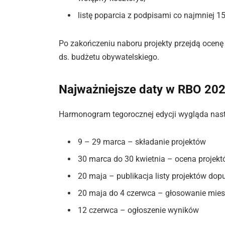
listę poparcia z podpisami co najmniej 
Po zakończeniu naboru projekty przejdą ocenę 
ds. budżetu obywatelskiego.
Najważniejsze daty w RBO 20
Harmonogram tegorocznej edycji wygląda nas
9 – 29 marca – składanie projektów
30 marca do 30 kwietnia – ocena projek
20 maja – publikacja listy projektów do
20 maja do 4 czerwca – głosowanie mie
12 czerwca – ogłoszenie wyników