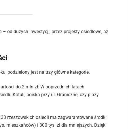
 – od dużych inwestycji, przez projekty osiedlowe, aż
ści
u, podzielony jest na trzy główne kategorie.
artości do 2 mln zł. W poprzednich latach
edlu Kotuli, boiska przy ul. Granicznej czy plaży
 z 33 rzeszowskich osiedli ma zagwarantowane środki
tys. mieszkańców) i 300 tys. zł dla mniejszych. Dzięki