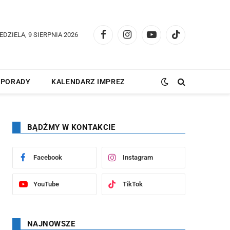
EDZIELA, 9 SIERPNIA 2026
Facebook
Instagram
YouTube
TikTok
PORADY
KALENDARZ IMPREZ
BĄDŹMY W KONTAKCIE
Facebook
Instagram
YouTube
TikTok
NAJNOWSZE