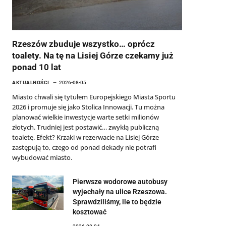
Rzeszów zbuduje wszystko… oprócz
toalety. Na tę na Lisiej Górze czekamy już
ponad 10 lat
AKTUALNOŚCI
2026-08-05
Miasto chwali się tytułem Europejskiego Miasta Sportu
2026 i promuje się jako Stolica Innowacji. Tu można
planować wielkie inwestycje warte setki milionów
złotych. Trudniej jest postawić… zwykłą publiczną
toaletę. Efekt? Krzaki w rezerwacie na Lisiej Górze
zastępują to, czego od ponad dekady nie potrafi
wybudować miasto.
Pierwsze wodorowe autobusy
wyjechały na ulice Rzeszowa.
Sprawdziliśmy, ile to będzie
kosztować