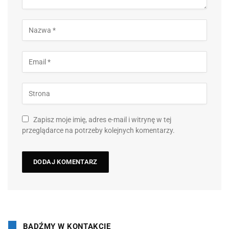
Zapisz moje imię, adres e-mail i witrynę w tej
przeglądarce na potrzeby kolejnych komentarzy.
BĄDŹMY W KONTAKCIE