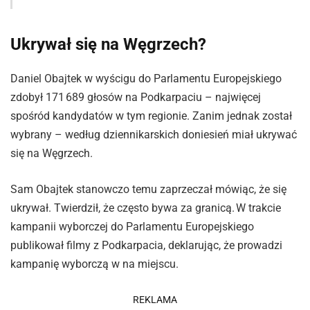
Ukrywał się na Węgrzech?
Daniel Obajtek w wyścigu do Parlamentu Europejskiego
zdobył 171 689 głosów na Podkarpaciu – najwięcej
spośród kandydatów w tym regionie. Zanim jednak został
wybrany – według dziennikarskich doniesień miał ukrywać
się na Węgrzech.
Sam Obajtek stanowczo temu zaprzeczał mówiąc, że się
ukrywał. Twierdził, że często bywa za granicą. W trakcie
kampanii wyborczej do Parlamentu Europejskiego
publikował filmy z Podkarpacia, deklarując, że prowadzi
kampanię wyborczą w na miejscu.
REKLAMA