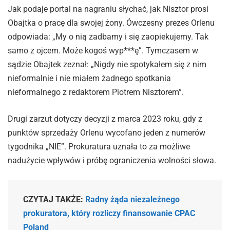
Jak podaje portal na nagraniu słychać, jak Nisztor prosi
Obajtka o pracę dla swojej żony. Ówczesny prezes Orlenu
odpowiada: „My o nią zadbamy i się zaopiekujemy. Tak
samo z ojcem. Może kogoś wyp***ę”. Tymczasem w
sądzie Obajtek zeznał: „Nigdy nie spotykałem się z nim
nieformalnie i nie miałem żadnego spotkania
nieformalnego z redaktorem Piotrem Nisztorem”.
Drugi zarzut dotyczy decyzji z marca 2023 roku, gdy z
punktów sprzedaży Orlenu wycofano jeden z numerów
tygodnika „NIE”. Prokuratura uznała to za możliwe
nadużycie wpływów i próbę ograniczenia wolności słowa.
CZYTAJ TAKŻE:
Radny żąda niezależnego
prokuratora, który rozliczy finansowanie CPAC
Poland