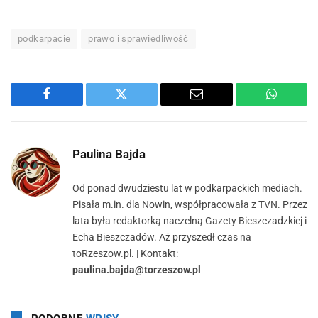
podkarpacie
prawo i sprawiedliwość
Facebook
Twitter
Email
WhatsA
Paulina Bajda
Od ponad dwudziestu lat w podkarpackich mediach.
Pisała m.in. dla Nowin, współpracowała z TVN. Przez
lata była redaktorką naczelną Gazety Bieszczadzkiej i
Echa Bieszczadów. Aż przyszedł czas na
toRzeszow.pl. | Kontakt:
paulina.bajda@torzeszow.pl