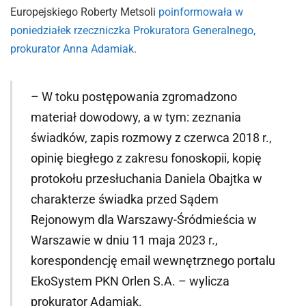
Europejskiego Roberty Metsoli
poinformowała w
poniedziałek rzeczniczka Prokuratora Generalnego,
prokurator Anna Adamiak
.
– W toku postępowania zgromadzono
materiał dowodowy, a w tym: zeznania
świadków, zapis rozmowy z czerwca 2018 r.,
opinię biegłego z zakresu fonoskopii, kopię
protokołu przesłuchania Daniela Obajtka w
charakterze świadka przed Sądem
Rejonowym dla Warszawy-Śródmieścia w
Warszawie w dniu 11 maja 2023 r.,
korespondencję email wewnętrznego portalu
EkoSystem PKN Orlen S.A. – wylicza
prokurator Adamiak.