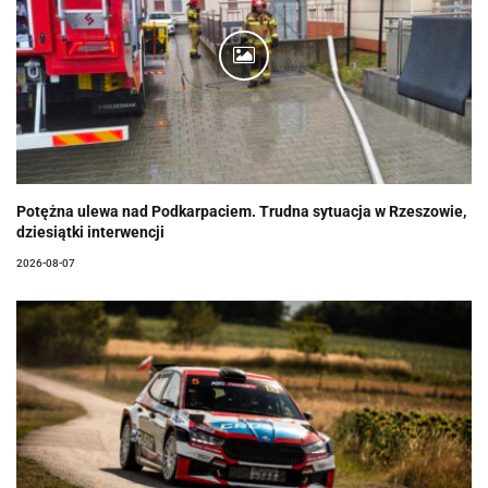
Potężna ulewa nad Podkarpaciem. Trudna sytuacja w Rzeszowie,
dziesiątki interwencji
2026-08-07