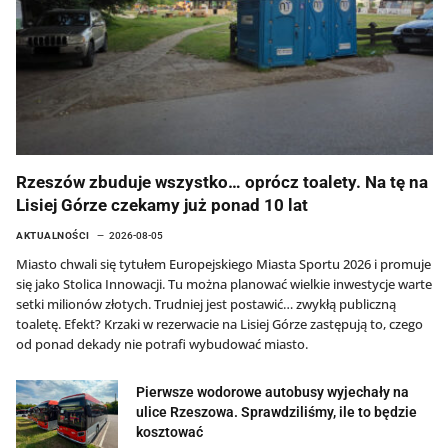
Rzeszów zbuduje wszystko… oprócz toalety. Na tę na
Lisiej Górze czekamy już ponad 10 lat
AKTUALNOŚCI
2026-08-05
Miasto chwali się tytułem Europejskiego Miasta Sportu 2026 i promuje
się jako Stolica Innowacji. Tu można planować wielkie inwestycje warte
setki milionów złotych. Trudniej jest postawić… zwykłą publiczną
toaletę. Efekt? Krzaki w rezerwacie na Lisiej Górze zastępują to, czego
od ponad dekady nie potrafi wybudować miasto.
Pierwsze wodorowe autobusy wyjechały na
ulice Rzeszowa. Sprawdziliśmy, ile to będzie
kosztować