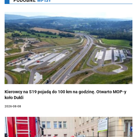
PODOBNE
WPISY
Kierowcy na S19 pojadą do 100 km na godzinę. Otwarto MOP-y
koło Dukli
2026-08-08