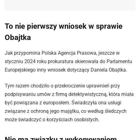
To nie pierwszy wniosek w sprawie
Obajtka
Jak przypomina Polska Agencja Prasowa, jeszcze w
styczniu 2024 roku prokuratura skierowała do Parlamentu
Europejskiego inny wniosek dotyczący Daniela Obajtka.
Tym razem chodziło o przekroczenie uprawnień przy
podpisywaniu umów z firmą detektywistyczną, która miała
być powiązana z europosłem. Świadczyła ona usługi
związane z ochroną jego majątku, co według śledczych
może świadczyć o korzyściach osobistych.
Nie ma związku z wykonywaniem