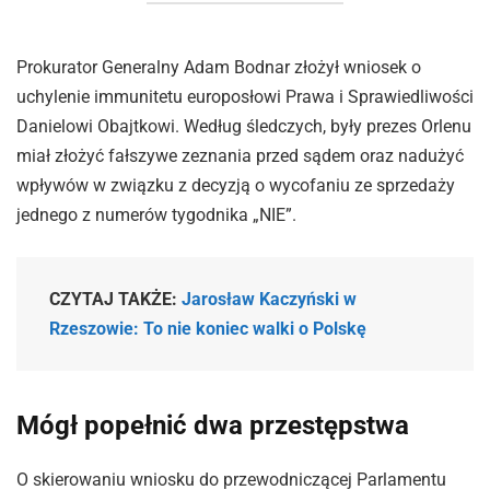
Prokurator Generalny Adam Bodnar złożył wniosek o
uchylenie immunitetu europosłowi Prawa i Sprawiedliwości
Danielowi Obajtkowi. Według śledczych, były prezes Orlenu
miał złożyć fałszywe zeznania przed sądem oraz nadużyć
wpływów w związku z decyzją o wycofaniu ze sprzedaży
jednego z numerów tygodnika „NIE”.
CZYTAJ TAKŻE:
Jarosław Kaczyński w
Rzeszowie: To nie koniec walki o Polskę
Mógł popełnić dwa przestępstwa
O skierowaniu wniosku do przewodniczącej Parlamentu