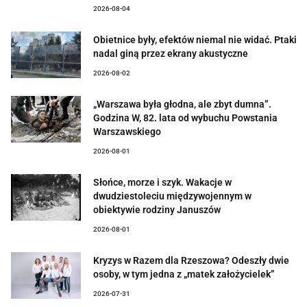
2026-08-04
Obietnice były, efektów niemal nie widać. Ptaki
nadal giną przez ekrany akustyczne
2026-08-02
„Warszawa była głodna, ale zbyt dumna”.
Godzina W, 82. lata od wybuchu Powstania
Warszawskiego
2026-08-01
Słońce, morze i szyk. Wakacje w
dwudziestoleciu międzywojennym w
obiektywie rodziny Januszów
2026-08-01
Kryzys w Razem dla Rzeszowa? Odeszły dwie
osoby, w tym jedna z „matek założycielek”
2026-07-31