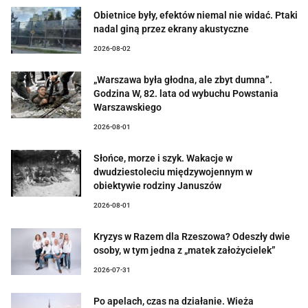
Obietnice były, efektów niemal nie widać. Ptaki
nadal giną przez ekrany akustyczne
2026-08-02
„Warszawa była głodna, ale zbyt dumna”.
Godzina W, 82. lata od wybuchu Powstania
Warszawskiego
2026-08-01
Słońce, morze i szyk. Wakacje w
dwudziestoleciu międzywojennym w
obiektywie rodziny Januszów
2026-08-01
Kryzys w Razem dla Rzeszowa? Odeszły dwie
osoby, w tym jedna z „matek założycielek”
2026-07-31
Po apelach, czas na działanie. Wieża