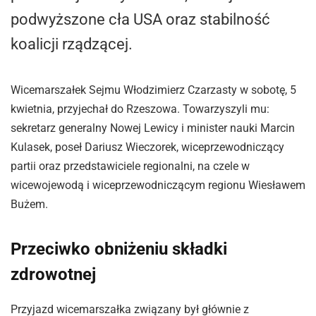
podwyższone cła USA oraz stabilność
koalicji rządzącej.
Wicemarszałek Sejmu Włodzimierz Czarzasty w sobotę, 5
kwietnia, przyjechał do Rzeszowa. Towarzyszyli mu:
sekretarz generalny Nowej Lewicy i minister nauki Marcin
Kulasek, poseł Dariusz Wieczorek, wiceprzewodniczący
partii oraz przedstawiciele regionalni, na czele w
wicewojewodą i wiceprzewodniczącym regionu Wiesławem
Bużem.
Przeciwko obniżeniu składki
zdrowotnej
Przyjazd wicemarszałka związany był głównie z