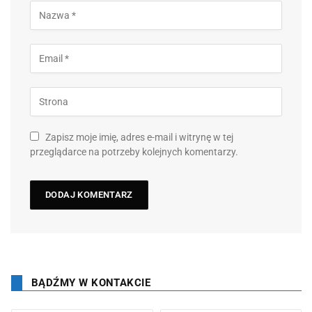
Zapisz moje imię, adres e-mail i witrynę w tej
przeglądarce na potrzeby kolejnych komentarzy.
BĄDŹMY W KONTAKCIE