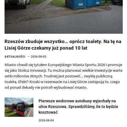
Rzeszów zbuduje wszystko… oprócz toalety. Na tę na
Lisiej Górze czekamy już ponad 10 lat
AKTUALNOŚCI
2026-08-05
Miasto chwali się tytułem Europejskiego Miasta Sportu 2026 i promuje
się jako Stolica Innowacji. Tu można planować wielkie inwestycje warte
setki milionów złotych. Trudniej jest postawić… zwykłą publiczną
toaletę. Efekt? Krzaki w rezerwacie na Lisiej Górze zastępują to, czego
od ponad dekady nie potrafi wybudować miasto.
Pierwsze wodorowe autobusy wyjechały na
ulice Rzeszowa. Sprawdziliśmy, ile to będzie
kosztować
2026-08-04