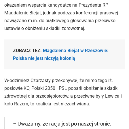
okazaniem wsparcia kandydatce na Prezydenta RP
Magdalenie Biejat, jednak podczas konferencji prasowej
nawiązano m.in. do piątkowego głosowania przeciwko
ustawie o obniżeniu składki zdrowotnej.
ZOBACZ TEŻ:
Magdalena Biejat w Rzeszowie:
Polska nie jest niczyją kolonią
Włodzimierz Czarzasty przekonywał, że mimo tego iż,
posłowie KO, Polski 2050 i PSL poparli obniżenie składki
zdrowotnej dla przedsiębiorców, a przeciwne były Lewica i
koło Razem, to koalicja jest niezachwiana.
– Uważamy, że racja jest po naszej stronie.