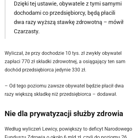
Dzięki tej ustawie, obywatele z tymi samymi
dochodami co przedsiębiorcy, będą płacili
dwa razy wyższą stawkę zdrowotną – mówił
Czarzasty.
Wyliczał, że przy dochodzie 10 tys. zł zwykły obywatel
zapłaci 770 zł składki zdrowotnej, a osiągający ten sam
dochód przedsiębiorca jedynie 330 zł.
– Od tego poziomu zawsze obywatel będzie płacił dwa
razy większą składkę niż przedsiębiorca – dodawał.
Nie dla prywatyzacji służby zdrowia
Według wyliczeń Lewicy, powiększy to deficyt Narodowego
Funduszu Zdrowia o około 6 mld zł, czyli do poziomu 26