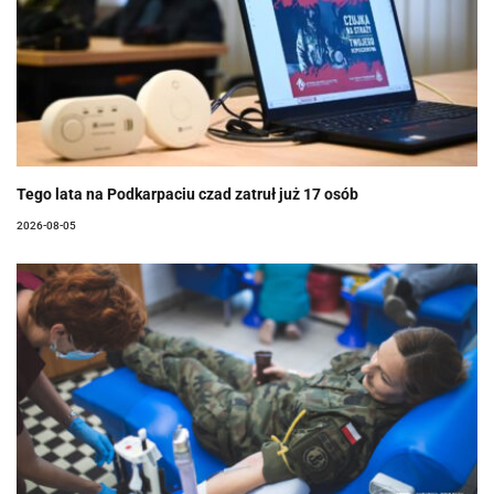
Tego lata na Podkarpaciu czad zatruł już 17 osób
2026-08-05