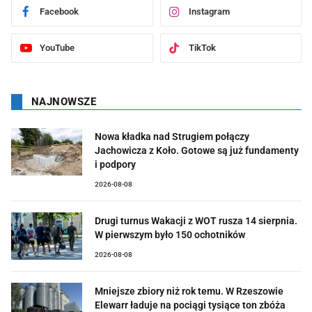
Facebook
Instagram
YouTube
TikTok
NAJNOWSZE
Nowa kładka nad Strugiem połączy
Jachowicza z Koło. Gotowe są już fundamenty
i podpory
2026-08-08
Drugi turnus Wakacji z WOT rusza 14 sierpnia.
W pierwszym było 150 ochotników
2026-08-08
Mniejsze zbiory niż rok temu. W Rzeszowie
Elewarr ładuje na pociągi tysiące ton zbóża