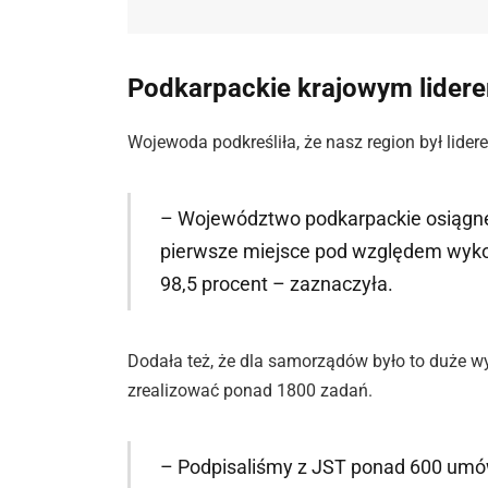
Podkarpackie krajowym lider
Wojewoda podkreśliła, że nasz region był lide
– Województwo podkarpackie osiągnęł
pierwsze miejsce pod względem wyk
98,5 procent – zaznaczyła.
Dodała też, że dla samorządów było to duże wy
zrealizować ponad 1800 zadań.
– Podpisaliśmy z JST ponad 600 umó