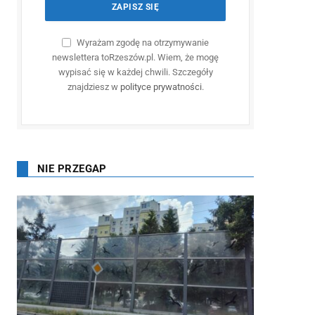
Wyrażam zgodę na otrzymywanie
newslettera toRzeszów.pl. Wiem, że mogę
wypisać się w każdej chwili. Szczegóły
znajdziesz w
polityce prywatności
.
NIE PRZEGAP