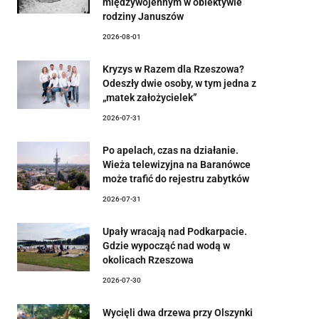
międzywojennym w obiektywie
rodziny Januszów
2026-08-01
Kryzys w Razem dla Rzeszowa?
Odeszły dwie osoby, w tym jedna z
„matek założycielek”
2026-07-31
Po apelach, czas na działanie.
Wieża telewizyjna na Baranówce
może trafić do rejestru zabytków
2026-07-31
Upały wracają nad Podkarpacie.
Gdzie wypocząć nad wodą w
okolicach Rzeszowa
2026-07-30
Wycięli dwa drzewa przy Olszynki