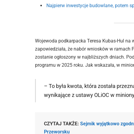
Najpierw inwestycje budowlane, potem spr
Wojewoda podkarpacka Teresa Kubas-Hul na 
zapowiedziała, że nabór wniosków w ramach P
zostanie ogłoszony w najbliższych dniach. Po
programu w 2025 roku. Jak wskazała, w minion
– To była kwota, która została przez
wynikające z ustawy OLiOC w minion
CZYTAJ TAKŻE:
Sejmik wyjątkowo zgodn
Przeworsku