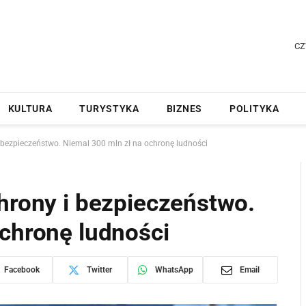
CZ
KULTURA
TURYSTYKA
BIZNES
POLITYKA
i bezpieczeństwo. Niemal 300 mln zł na ochronę ludności
hrony i bezpieczeństwo.
ochronę ludności
Facebook
Twitter
WhatsApp
Email