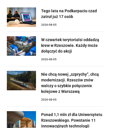
Tego lata na Podkarpaciu czad
zatruł już 17 osób
2026-08-05
W czwartek terytorialsi oddadzą
krew w Rzeszowie. Każdy może
dołączyć do akcji
2026-08-05
Nie chcą nowej „szprychy”, chcą
modernizacji. Rzeszów znów
walczy o szybkie połączenie
kolejowe z Warszawą
2026-08-05
Ponad 1,1 mln zł dla Uniwersytetu
Rzeszowskiego. Powstanie 11
innowacyjnych technologii