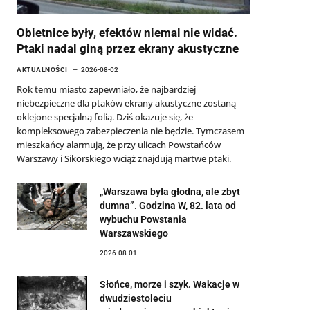
Obietnice były, efektów niemal nie widać.
Ptaki nadal giną przez ekrany akustyczne
AKTUALNOŚCI
2026-08-02
Rok temu miasto zapewniało, że najbardziej
niebezpieczne dla ptaków ekrany akustyczne zostaną
oklejone specjalną folią. Dziś okazuje się, że
kompleksowego zabezpieczenia nie będzie. Tymczasem
mieszkańcy alarmują, że przy ulicach Powstańców
Warszawy i Sikorskiego wciąż znajdują martwe ptaki.
„Warszawa była głodna, ale zbyt
dumna”. Godzina W, 82. lata od
wybuchu Powstania
Warszawskiego
2026-08-01
Słońce, morze i szyk. Wakacje w
dwudziestoleciu