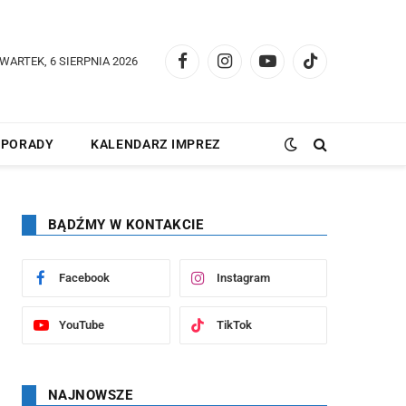
WARTEK, 6 SIERPNIA 2026
Facebook
Instagram
YouTube
TikTok
PORADY
KALENDARZ IMPREZ
BĄDŹMY W KONTAKCIE
Facebook
Instagram
YouTube
TikTok
NAJNOWSZE