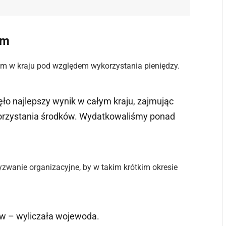
em
rem w kraju pod względem wykorzystania pieniędzy.
o najlepszy wynik w całym kraju, zajmując
orzystania środków. Wydatkowaliśmy ponad
zwanie organizacyjne, by w takim krótkim okresie
w – wyliczała wojewoda.