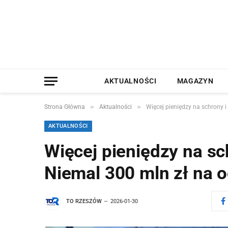
AKTUALNOŚCI
MAGAZYN
»
»
Strona Główna
Aktualności
Więcej pieniędzy na schrony 
AKTUALNOŚCI
Więcej pieniędzy na sc
Niemal 300 mln zł na 
TO RZESZÓW
2026-01-30