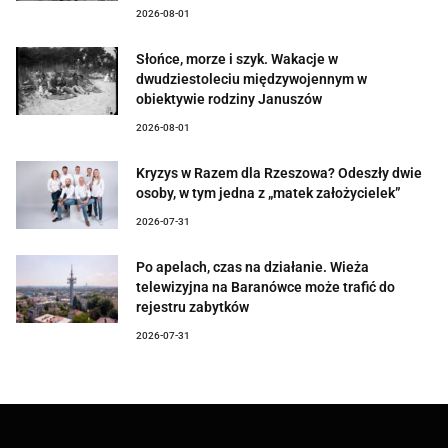
2026-08-01
Słońce, morze i szyk. Wakacje w
dwudziestoleciu międzywojennym w
obiektywie rodziny Januszów
2026-08-01
Kryzys w Razem dla Rzeszowa? Odeszły dwie
osoby, w tym jedna z „matek założycielek”
2026-07-31
Po apelach, czas na działanie. Wieża
telewizyjna na Baranówce może trafić do
rejestru zabytków
2026-07-31