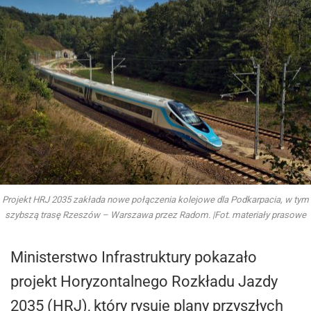
Projekt HRJ 2035 zakłada nowe połączenia kolejowe dla Podkarpacia, w tym
szybszą trasę Rzeszów – Warszawa przez Radom. |Fot. materiały prasowe
Ministerstwo Infrastruktury pokazało
projekt Horyzontalnego Rozkładu Jazdy
2035 (HRJ), który rysuje plany przyszłych