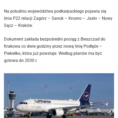
Na południu województwa podkarpackiego pojawia się
linia P22 relacji Zagórz – Sanok – Krosno – Jasło – Nowy
Sącz – Kraków.
Dokument zakłada bezpośredni pociąg z Bieszczad do
Krakowa co dwie godziny przez nową linię Podłęże –
Piekiełko, która już powstaje. Według planów ma być
gotowa do 2030 r.