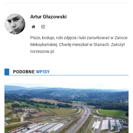
Artur Głazowski
Strona
Instagram
Pisze, koduje, robi zdjęcia i lubi zanurkować w Zatoce
Meksykańskiej. Chwilę mieszkał w Stanach. Założył
torzeszow.pl.
PODOBNE
WPISY