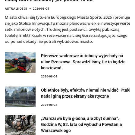
AKTUALNOŚCI
2026-08-05
Miasto chwali się tytułem Europejskiego Miasta Sportu 2026 i promuje
się jako Stolica Innowacji. Tu można planować wielkie inwestycje warte
setki milionów złotych. Trudniej jest postawić… zwykłą publiczną
toaletę. Efekt? Krzaki w rezerwacie na Lisiej Górze zastępują to, czego
od ponad dekady nie potrafi wybudować miasto.
Pierwsze wodorowe autobusy wyjechały na
ulice Rzeszowa. Sprawdziliśmy, ile to będzie
kosztować
2026-08-04
Obietnice były, efektów niemal nie widać. Ptaki
nadal giną przez ekrany akustyczne
2026-08-02
„Warszawa była głodna, ale zbyt dumna”.
Godzina W, 82. lata od wybuchu Powstania
Warszawskiego