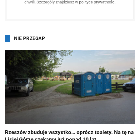
chwili. Szczegóły znajdziesz w
polityce prywatności
.
NIE PRZEGAP
Rzeszów zbuduje wszystko… oprócz toalety. Na tę na
Lisiej Górze czekamy już ponad 10 lat