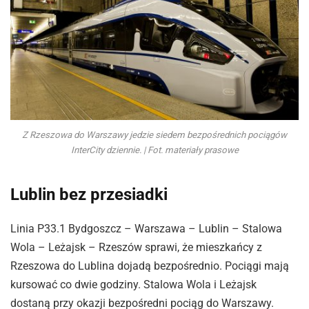
Z Rzeszowa do Warszawy jedzie siedem bezpośrednich pociągów
InterCity dziennie. | Fot. materiały prasowe
Lublin bez przesiadki
Linia P33.1 Bydgoszcz – Warszawa – Lublin – Stalowa
Wola – Leżajsk – Rzeszów sprawi, że mieszkańcy z
Rzeszowa do Lublina dojadą bezpośrednio. Pociągi mają
kursować co dwie godziny. Stalowa Wola i Leżajsk
dostaną przy okazji bezpośredni pociąg do Warszawy.