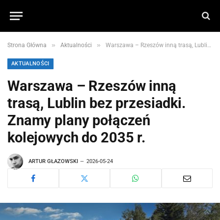
»
»
Strona Główna
Aktualności
Warszawa – Rzeszów inną trasą, Lublin bez przesiadki. Znamy plany połączeń kolejowych do 2035 r.
AKTUALNOŚCI
Warszawa – Rzeszów inną
trasą, Lublin bez przesiadki.
Znamy plany połączeń
kolejowych do 2035 r.
ARTUR GŁAZOWSKI
2026-05-24