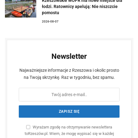
Rzeszowskie WOPR ma nowe miejsce dla
łodzi. Ratownicy apelują: Nie niszczcie
pomostu
2026-08-07
Newsletter
Najważniejsze informacje z Rzeszowa i okolic prosto
na Twoją skrzynkę. Raz w tygodniu, bez spamu.
Wyrażam zgodę na otrzymywanie newslettera
toRzeszów.pl. Wiem, że mogę wypisać się w każdej