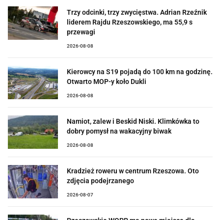
Trzy odcinki, trzy zwycięstwa. Adrian Rzeźnik
liderem Rajdu Rzeszowskiego, ma 55,9 s
przewagi
2026-08-08
Kierowcy na S19 pojadą do 100 km na godzinę.
Otwarto MOP-y koło Dukli
2026-08-08
Namiot, zalew i Beskid Niski. Klimkówka to
dobry pomysł na wakacyjny biwak
2026-08-08
Kradzież roweru w centrum Rzeszowa. Oto
zdjęcia podejrzanego
2026-08-07