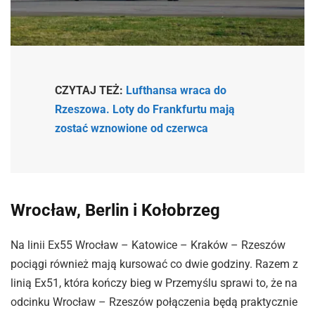
CZYTAJ TEŻ:
Lufthansa wraca do
Rzeszowa. Loty do Frankfurtu mają
zostać wznowione od czerwca
Wrocław, Berlin i Kołobrzeg
Na linii Ex55 Wrocław – Katowice – Kraków – Rzeszów
pociągi również mają kursować co dwie godziny. Razem z
linią Ex51, która kończy bieg w Przemyślu sprawi to, że na
odcinku Wrocław – Rzeszów połączenia będą praktycznie