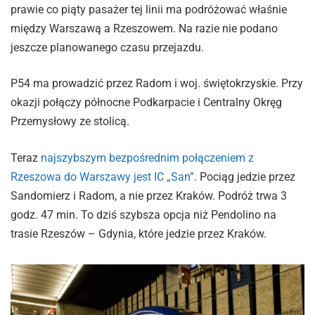
prawie co piąty pasażer tej linii ma podróżować właśnie
między Warszawą a Rzeszowem. Na razie nie podano
jeszcze planowanego czasu przejazdu.
P54 ma prowadzić przez Radom i woj. świętokrzyskie. Przy
okazji połączy północne Podkarpacie i Centralny Okręg
Przemysłowy ze stolicą.
Teraz
najszybszym bezpośrednim połączeniem z
Rzeszowa do Warszawy jest IC „San”.
Pociąg jedzie przez
Sandomierz i Radom, a nie przez Kraków. Podróż trwa 3
godz. 47 min. To dziś szybsza opcja niż Pendolino na
trasie Rzeszów – Gdynia, które jedzie przez Kraków.