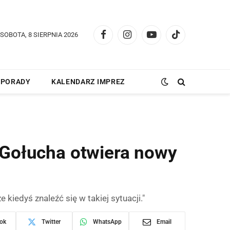
SOBOTA, 8 SIERPNIA 2026
Facebook
Instagram
YouTube
TikTok
PORADY
KALENDARZ IMPREZ
a Gołucha otwiera nowy
iedyś znaleźć się w takiej sytuacji."
ok
Twitter
WhatsApp
Email