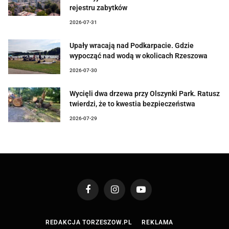
rejestru zabytków
2026-07-31
Upały wracają nad Podkarpacie. Gdzie
wypocząć nad wodą w okolicach Rzeszowa
2026-07-30
Wycięli dwa drzewa przy Olszynki Park. Ratusz
twierdzi, że to kwestia bezpieczeństwa
2026-07-29
Facebook
Instagram
YouTube
REDAKCJA TORZESZOW.PL
REKLAMA