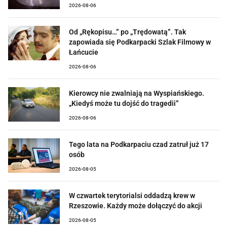
2026-08-06
Od „Rękopisu…” po „Trędowatą”. Tak
zapowiada się Podkarpacki Szlak Filmowy w
Łańcucie
2026-08-06
Kierowcy nie zwalniają na Wyspiańskiego.
„Kiedyś może tu dojść do tragedii”
2026-08-06
Tego lata na Podkarpaciu czad zatruł już 17
osób
2026-08-05
W czwartek terytorialsi oddadzą krew w
Rzeszowie. Każdy może dołączyć do akcji
2026-08-05