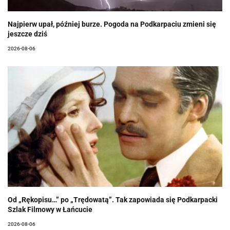
Najpierw upał, później burze. Pogoda na Podkarpaciu zmieni się
jeszcze dziś
2026-08-06
Od „Rękopisu…” po „Trędowatą”. Tak zapowiada się Podkarpacki
Szlak Filmowy w Łańcucie
2026-08-06