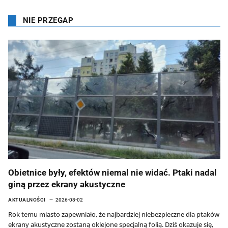
NIE PRZEGAP
Obietnice były, efektów niemal nie widać. Ptaki nadal
giną przez ekrany akustyczne
AKTUALNOŚCI
2026-08-02
Rok temu miasto zapewniało, że najbardziej niebezpieczne dla ptaków
ekrany akustyczne zostaną oklejone specjalną folią. Dziś okazuje się,