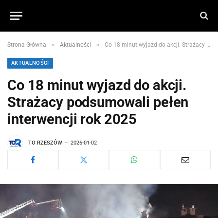
»
»
Strona Główna
Aktualności
Co 18 minut wyjazd do akcji. Strażacy podsumowali pełen interwencji rok 2025
AKTUALNOŚCI
Co 18 minut wyjazd do akcji.
Strażacy podsumowali pełen
interwencji rok 2025
TO RZESZÓW
2026-01-02