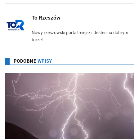
To Rzeszów
Nowy rzeszowski portal miejski. Jesteś na dobrym
torze!
PODOBNE
WPISY