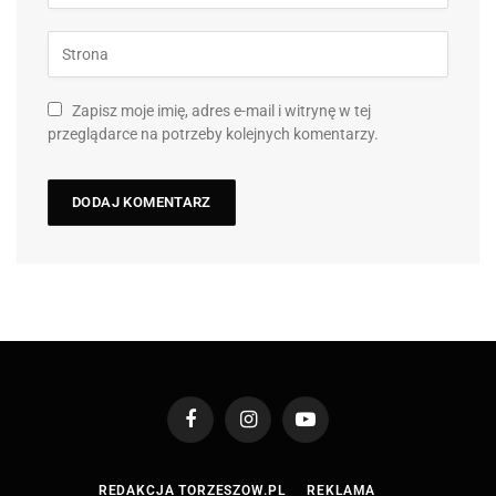
Zapisz moje imię, adres e-mail i witrynę w tej
przeglądarce na potrzeby kolejnych komentarzy.
Facebook
Instagram
YouTube
REDAKCJA TORZESZOW.PL
REKLAMA