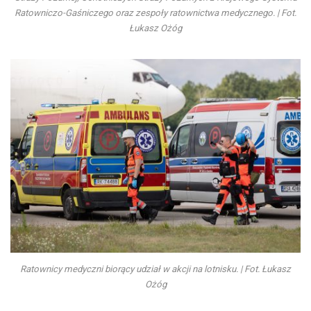
Ratowniczo-Gaśniczego oraz zespoły ratownictwa medycznego. | Fot.
Łukasz Ożóg
Ratownicy medyczni biorący udział w akcji na lotnisku. | Fot. Łukasz
Ożóg