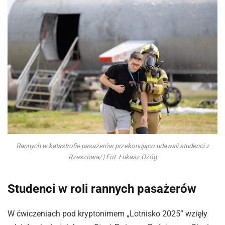
Rannych w katastrofie pasażerów przekonująco udawali studenci z
Rzeszowa/ | Fot. Łukasz Ożóg
Studenci w roli rannych pasażerów
W ćwiczeniach pod kryptonimem „Lotnisko 2025” wzięły