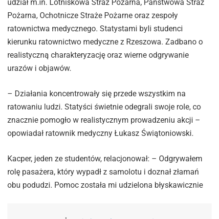
udział m.in. Lotniskowa Straż Pożarna, Państwowa Straż
Pożarna, Ochotnicze Straże Pożarne oraz zespoły
ratownictwa medycznego. Statystami byli studenci
kierunku ratownictwo medyczne z Rzeszowa. Zadbano o
realistyczną charakteryzację oraz wierne odgrywanie
urazów i objawów.
– Działania koncentrowały się przede wszystkim na
ratowaniu ludzi. Statyści świetnie odegrali swoje role, co
znacznie pomogło w realistycznym prowadzeniu akcji –
opowiadał ratownik medyczny Łukasz Świątoniowski.
Kacper, jeden ze studentów, relacjonował: – Odgrywałem
rolę pasażera, który wypadł z samolotu i doznał złamań
obu podudzi. Pomoc została mi udzielona błyskawicznie