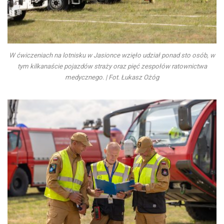
W ćwiczeniach na lotnisku w Jasionce wzięło udział ponad sto osób, w
tym kilkanaście pojazdów straży oraz pięć zespołów ratownictwa
medycznego. | Fot. Łukasz Ożóg