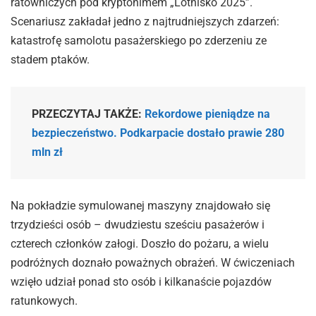
ratowniczych pod kryptonimem „Lotnisko 2025”.
Scenariusz zakładał jedno z najtrudniejszych zdarzeń:
katastrofę samolotu pasażerskiego po zderzeniu ze
stadem ptaków.
PRZECZYTAJ TAKŻE:
Rekordowe pieniądze na
bezpieczeństwo. Podkarpacie dostało prawie 280
mln zł
Na pokładzie symulowanej maszyny znajdowało się
trzydzieści osób – dwudziestu sześciu pasażerów i
czterech członków załogi. Doszło do pożaru, a wielu
podróżnych doznało poważnych obrażeń. W ćwiczeniach
wzięło udział ponad sto osób i kilkanaście pojazdów
ratunkowych.