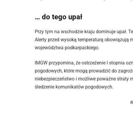
… do tego upał
Przy tym na wschodzie kraju dominuje upał. 
Alerty przed wysoką temperaturą obowiązują m
województwa podkarpackiego.
IMGW przypomina, że ostrzeżenie I stopnia oz
pogodowych, które mogą prowadzić do zagrożeni
niebezpieczeństwo i możliwe poważne straty mat
śledzenie komunikatów pogodowych.