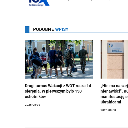
PODOBNE
WPISY
Drugi turnus Wakacji z WOT rusza 14
„Nie ma nasze
sierpnia. W pierwszym było 150
nienawiści”. 
ochotników
manifestację s
Ukraińcami
2026-08-08
2026-08-08