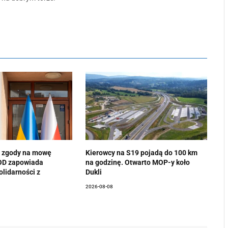
j zgody na mowę
Kierowcy na S19 pojadą do 100 km
KOD zapowiada
na godzinę. Otwarto MOP-y koło
olidarności z
Dukli
2026-08-08