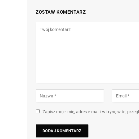
ZOSTAW KOMENTARZ
Zapisz moje imię, adres e-mail i witrynę w tej prz