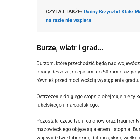
CZYTAJ TAKŻE:
Radny Krzysztof Kłak: M
na razie nie wspiera
Burze, wiatr i grad…
Burzom, które przechodzić będą nad wojewód
opady deszczu, miejscami do 50 mm oraz por
również przed możliwością wystąpienia gradu.
Ostrzeżenie drugiego stopnia obejmuje nie tyl
lubelskiego i małopolskiego.
Pozostała część tych regionów oraz fragmenty
mazowieckiego objęte są alertem I stopnia. Bu
województwie lubuskim, dolnośląskim, wielko