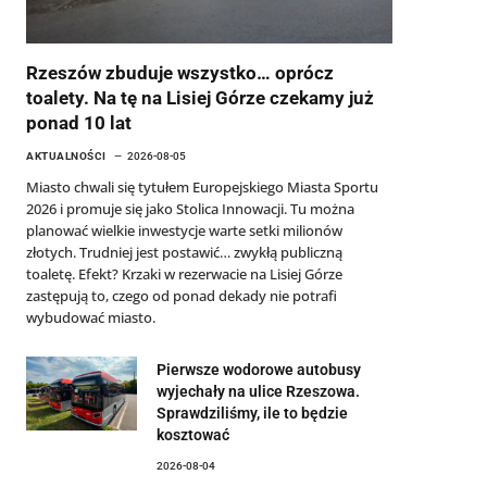
Rzeszów zbuduje wszystko… oprócz
toalety. Na tę na Lisiej Górze czekamy już
ponad 10 lat
AKTUALNOŚCI
2026-08-05
Miasto chwali się tytułem Europejskiego Miasta Sportu
2026 i promuje się jako Stolica Innowacji. Tu można
planować wielkie inwestycje warte setki milionów
złotych. Trudniej jest postawić… zwykłą publiczną
toaletę. Efekt? Krzaki w rezerwacie na Lisiej Górze
zastępują to, czego od ponad dekady nie potrafi
wybudować miasto.
Pierwsze wodorowe autobusy
wyjechały na ulice Rzeszowa.
Sprawdziliśmy, ile to będzie
kosztować
2026-08-04