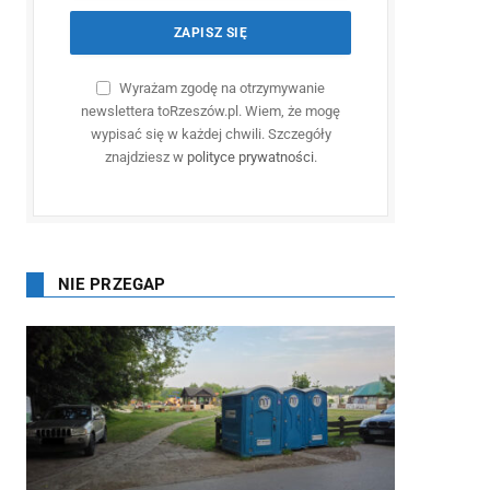
Wyrażam zgodę na otrzymywanie
newslettera toRzeszów.pl. Wiem, że mogę
wypisać się w każdej chwili. Szczegóły
znajdziesz w
polityce prywatności
.
NIE PRZEGAP