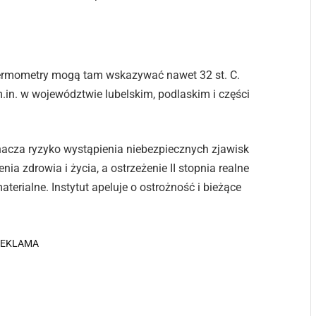
Termometry mogą tam wskazywać nawet 32 st. C.
.in. w województwie lubelskim, podlaskim i części
nacza ryzyko wystąpienia niebezpiecznych zjawisk
a zdrowia i życia, a ostrzeżenie II stopnia realne
erialne. Instytut apeluje o ostrożność i bieżące
REKLAMA