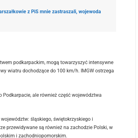
arszałkowie z PiS mnie zastraszali, wojewoda
ztwem podkarpackim, mogą towarzyszyć intensywne
ywy wiatru dochodzące do 100 km/h. IMGW ostrzega
ko Podkarpacie, ale również część województwa
 województw: śląskiego, świętokrzyskiego i
rze przewidywane są również na zachodzie Polski, w
polskim i zachodniopomorskim.