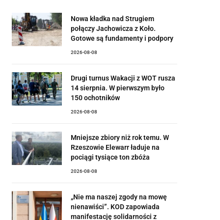
Nowa kładka nad Strugiem
połączy Jachowicza z Koło.
Gotowe są fundamenty i podpory
2026-08-08
Drugi turnus Wakacji z WOT rusza
14 sierpnia. W pierwszym było
150 ochotników
2026-08-08
Mniejsze zbiory niż rok temu. W
Rzeszowie Elewarr ładuje na
pociągi tysiące ton zbóża
2026-08-08
„Nie ma naszej zgody na mowę
nienawiści”. KOD zapowiada
manifestację solidarności z