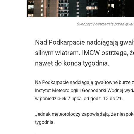
Synoptycy ostrzegają przed gwałt
Nad Podkarpacie nadciągają gwał
silnym wiatrem. IMGW ostrzega, 
nawet do końca tygodnia.
Na Podkarpacie nadciągają gwałtowne burze z
Instytut Meteorologii i Gospodarki Wodnej wyda
w poniedziałek 7 lipca, od godz. 13 do 21.
Jednak meteorolodzy zapowiadają, że niespo
tygodnia.