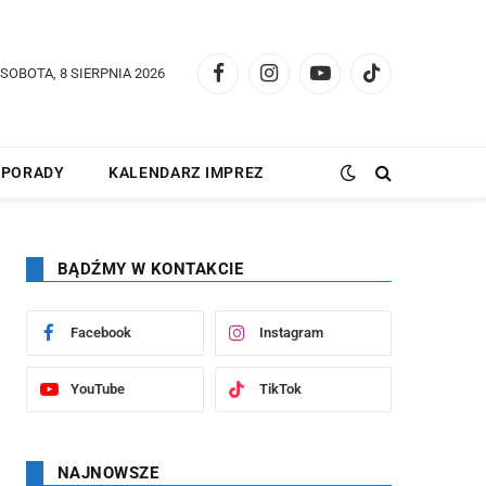
SOBOTA, 8 SIERPNIA 2026
Facebook
Instagram
YouTube
TikTok
PORADY
KALENDARZ IMPREZ
BĄDŹMY W KONTAKCIE
Facebook
Instagram
YouTube
TikTok
NAJNOWSZE