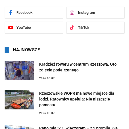
Facebook
Instagram
YouTube
TikTok
NAJNOWSZE
Kradzież roweru w centrum Rzeszowa. Oto
zdjęcia podejrzanego
2026-08-07
Rzeszowskie WOPR ma nowe miejsce dla
łodzi. Ratownicy apelują: Nie niszczcie
pomostu
2026-08-07
Rano miał 2,1, wieczorem – 2,5 promila. 63-