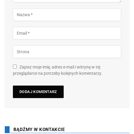
Zapisz moje imię, adres e-mail i witrynę w tej
przeglądarce na potrzeby kolejnych komentarzy.
BĄDŹMY W KONTAKCIE