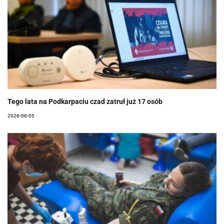
Tego lata na Podkarpaciu czad zatruł już 17 osób
2026-08-05