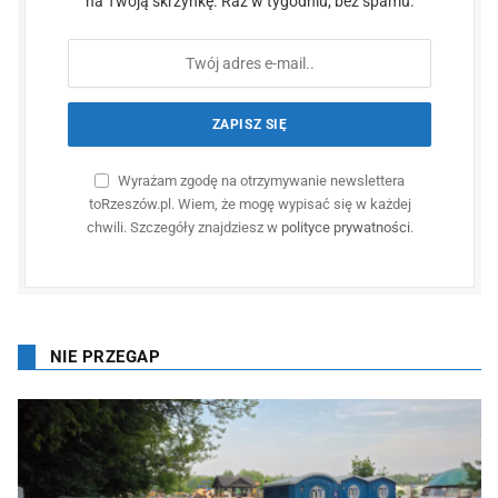
na Twoją skrzynkę. Raz w tygodniu, bez spamu.
Wyrażam zgodę na otrzymywanie newslettera
toRzeszów.pl. Wiem, że mogę wypisać się w każdej
chwili. Szczegóły znajdziesz w
polityce prywatności
.
NIE PRZEGAP