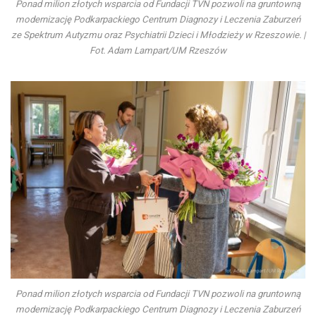
Ponad milion złotych wsparcia od Fundacji TVN pozwoli na gruntowną
modernizację Podkarpackiego Centrum Diagnozy i Leczenia Zaburzeń
ze Spektrum Autyzmu oraz Psychiatrii Dzieci i Młodzieży w Rzeszowie. |
Fot. Adam Lampart/UM Rzeszów
Ponad milion złotych wsparcia od Fundacji TVN pozwoli na gruntowną
modernizację Podkarpackiego Centrum Diagnozy i Leczenia Zaburzeń