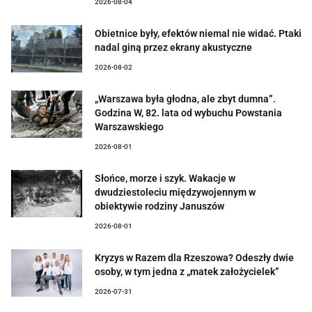
2026-08-04
Obietnice były, efektów niemal nie widać. Ptaki
nadal giną przez ekrany akustyczne
2026-08-02
„Warszawa była głodna, ale zbyt dumna”.
Godzina W, 82. lata od wybuchu Powstania
Warszawskiego
2026-08-01
Słońce, morze i szyk. Wakacje w
dwudziestoleciu międzywojennym w
obiektywie rodziny Januszów
2026-08-01
Kryzys w Razem dla Rzeszowa? Odeszły dwie
osoby, w tym jedna z „matek założycielek”
2026-07-31