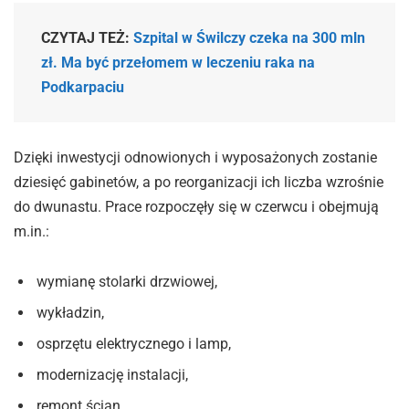
CZYTAJ TEŻ:
Szpital w Świlczy czeka na 300 mln
zł. Ma być przełomem w leczeniu raka na
Podkarpaciu
Dzięki inwestycji odnowionych i wyposażonych zostanie
dziesięć gabinetów, a po reorganizacji ich liczba wzrośnie
do dwunastu. Prace rozpoczęły się w czerwcu i obejmują
m.in.:
wymianę stolarki drzwiowej,
wykładzin,
osprzętu elektrycznego i lamp,
modernizację instalacji,
remont ścian,