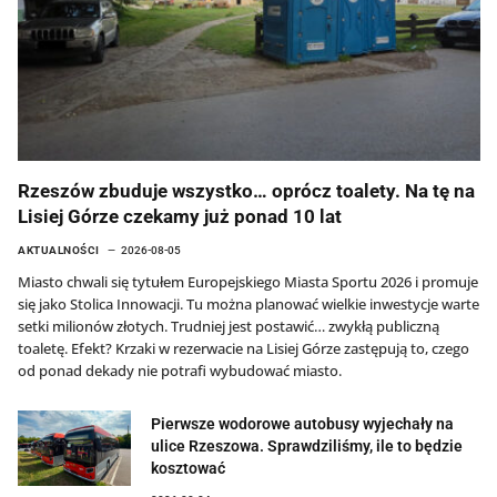
Rzeszów zbuduje wszystko… oprócz toalety. Na tę na
Lisiej Górze czekamy już ponad 10 lat
AKTUALNOŚCI
2026-08-05
Miasto chwali się tytułem Europejskiego Miasta Sportu 2026 i promuje
się jako Stolica Innowacji. Tu można planować wielkie inwestycje warte
setki milionów złotych. Trudniej jest postawić… zwykłą publiczną
toaletę. Efekt? Krzaki w rezerwacie na Lisiej Górze zastępują to, czego
od ponad dekady nie potrafi wybudować miasto.
Pierwsze wodorowe autobusy wyjechały na
ulice Rzeszowa. Sprawdziliśmy, ile to będzie
kosztować