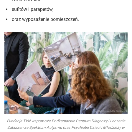
sufitów i parapetów,
oraz wyposażenie pomieszczeń.
Fundacja TVN wspomoże Podkarpackie Centrum Diagnozy i Leczenia
Zaburzeń ze Spektrum Autyzmu oraz Psychiatrii Dzieci i Młodzieży w