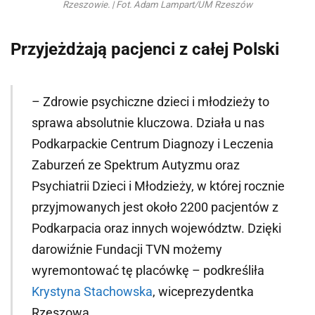
Rzeszowie. | Fot. Adam Lampart/UM Rzeszów
Przyjeżdżają pacjenci z całej Polski
– Zdrowie psychiczne dzieci i młodzieży to
sprawa absolutnie kluczowa. Działa u nas
Podkarpackie Centrum Diagnozy i Leczenia
Zaburzeń ze Spektrum Autyzmu oraz
Psychiatrii Dzieci i Młodzieży, w której rocznie
przyjmowanych jest około 2200 pacjentów z
Podkarpacia oraz innych województw. Dzięki
darowiźnie Fundacji TVN możemy
wyremontować tę placówkę – podkreśliła
Krystyna Stachowska
, wiceprezydentka
Rzeszowa.