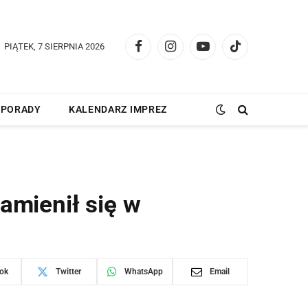
PIĄTEK, 7 SIERPNIA 2026
Facebook
Instagram
YouTube
TikTok
PORADY
KALENDARZ IMPREZ
amienił się w
ok
Twitter
WhatsApp
Email