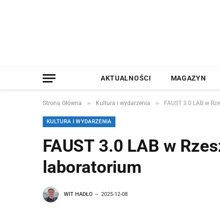
AKTUALNOŚCI
MAGAZYN
»
»
Strona Główna
Kultura i wydarzenia
FAUST 3.0 LAB w Rze
KULTURA I WYDARZENIA
FAUST 3.0 LAB w Rzesz
laboratorium
WIT HADŁO
2025-12-08