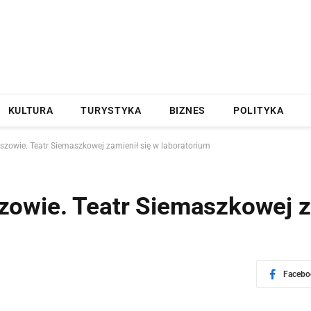
KULTURA
TURYSTYKA
BIZNES
POLITYKA
szowie. Teatr Siemaszkowej zamienił się w laboratorium
owie. Teatr Siemaszkowej z
Facebo