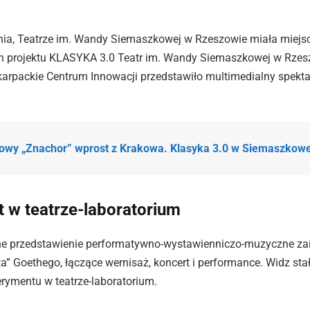
dnia, Teatrze im. Wandy Siemaszkowej w Rzeszowie miała miejs
h projektu KLASYKA 3.0 Teatr im. Wandy Siemaszkowej w Rzes
arpackie Centrum Innowacji przedstawiło multimedialny spekta
owy „Znachor” wprost z Krakowa. Klasyka 3.0 w Siemaszkowe
 w teatrze-laboratorium
nne przedstawienie performatywno-wystawienniczo-muzyczne za
” Goethego, łączące wernisaż, koncert i performance. Widz stał
rymentu w teatrze-laboratorium.