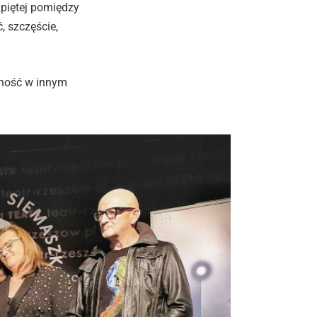
zpiętej pomiędzy
, szczęście,
ywność w innym