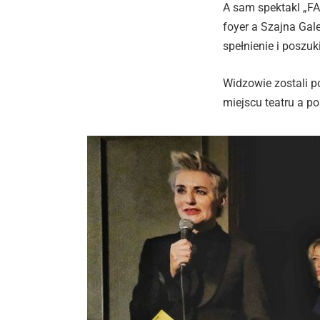
A sam spektakl „FA
foyer a Szajna Gale
spełnienie i poszu
Widzowie zostali p
miejscu teatru a p