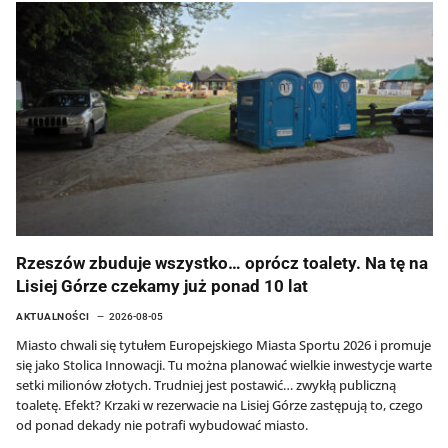
Rzeszów zbuduje wszystko… oprócz toalety. Na tę na
Lisiej Górze czekamy już ponad 10 lat
AKTUALNOŚCI
2026-08-05
Miasto chwali się tytułem Europejskiego Miasta Sportu 2026 i promuje
się jako Stolica Innowacji. Tu można planować wielkie inwestycje warte
setki milionów złotych. Trudniej jest postawić… zwykłą publiczną
toaletę. Efekt? Krzaki w rezerwacie na Lisiej Górze zastępują to, czego
od ponad dekady nie potrafi wybudować miasto.