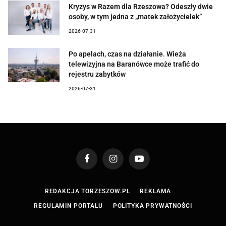
Kryzys w Razem dla Rzeszowa? Odeszły dwie
osoby, w tym jedna z „matek założycielek”
2026-07-31
Po apelach, czas na działanie. Wieża
telewizyjna na Baranówce może trafić do
rejestru zabytków
2026-07-31
Facebook
Instagram
YouTube
REDAKCJA TORZESZOW.PL
REKLAMA
REGULAMIN PORTALU
POLITYKA PRYWATNOŚCI