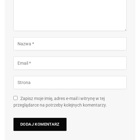
Zapisz moje imię, adres e-mail i witrynę w tej
przeglądarce na potrzeby kolejnych komentarzy.