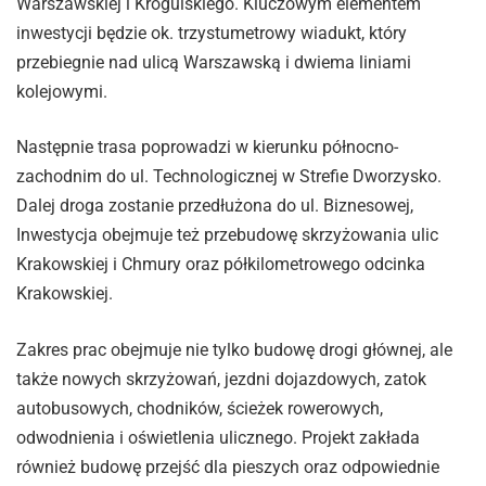
Warszawskiej i Krogulskiego. Kluczowym elementem
inwestycji będzie ok. trzystumetrowy wiadukt, który
przebiegnie nad ulicą Warszawską i dwiema liniami
kolejowymi.
Następnie trasa poprowadzi w kierunku północno-
zachodnim do ul. Technologicznej w Strefie Dworzysko.
Dalej droga zostanie przedłużona do ul. Biznesowej,
Inwestycja obejmuje też przebudowę skrzyżowania ulic
Krakowskiej i Chmury oraz półkilometrowego odcinka
Krakowskiej.
Zakres prac obejmuje nie tylko budowę drogi głównej, ale
także nowych skrzyżowań, jezdni dojazdowych, zatok
autobusowych, chodników, ścieżek rowerowych,
odwodnienia i oświetlenia ulicznego. Projekt zakłada
również budowę przejść dla pieszych oraz odpowiednie