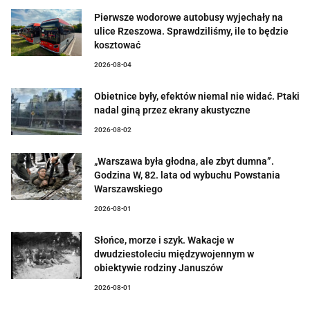
Pierwsze wodorowe autobusy wyjechały na
ulice Rzeszowa. Sprawdziliśmy, ile to będzie
kosztować
2026-08-04
Obietnice były, efektów niemal nie widać. Ptaki
nadal giną przez ekrany akustyczne
2026-08-02
„Warszawa była głodna, ale zbyt dumna”.
Godzina W, 82. lata od wybuchu Powstania
Warszawskiego
2026-08-01
Słońce, morze i szyk. Wakacje w
dwudziestoleciu międzywojennym w
obiektywie rodziny Januszów
2026-08-01