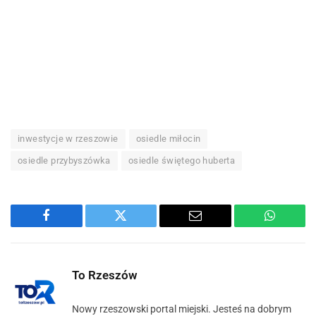
inwestycje w rzeszowie
osiedle miłocin
osiedle przybyszówka
osiedle świętego huberta
Facebook
Twitter
Email
WhatsA
To Rzeszów
Nowy rzeszowski portal miejski. Jesteś na dobrym