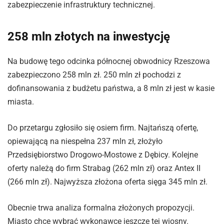
zabezpieczenie infrastruktury technicznej.
258 mln złotych na inwestycję
Na budowę tego odcinka północnej obwodnicy Rzeszowa
zabezpieczono 258 mln zł. 250 mln zł pochodzi z
dofinansowania z budżetu państwa, a 8 mln zł jest w kasie
miasta.
Do przetargu zgłosiło się osiem firm. Najtańszą ofertę,
opiewającą na niespełna 237 mln zł, złożyło
Przedsiębiorstwo Drogowo-Mostowe z Dębicy. Kolejne
oferty należą do firm Strabag (262 mln zł) oraz Antex II
(266 mln zł). Najwyższa złożona oferta sięga 345 mln zł.
Obecnie trwa analiza formalna złożonych propozycji.
Miasto chce wybrać wykonawcę jeszcze tej wiosny.