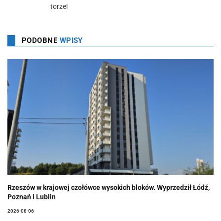
torze!
PODOBNE
WPISY
Rzeszów w krajowej czołówce wysokich bloków. Wyprzedził Łódź,
Poznań i Lublin
2026-08-06